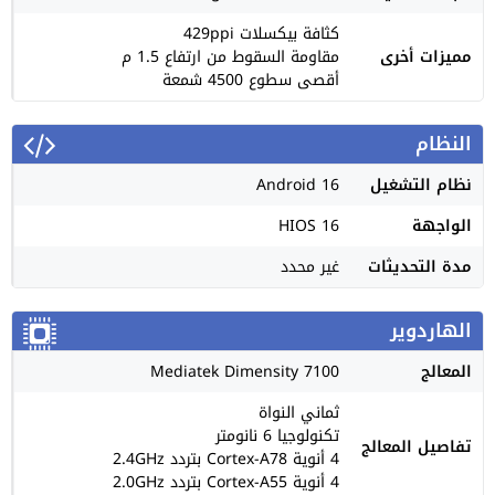
كثافة بيكسلات 429ppi
مميزات أخرى
مقاومة السقوط من ارتفاع 1.5 م
أقصى سطوع 4500 شمعة
النظام
نظام التشغيل
Android 16
الواجهة
HIOS 16
مدة التحديثات
غير محدد
الهاردوير
المعالج
Mediatek Dimensity 7100
ثماني النواة
تكنولوجيا 6 نانومتر
تفاصيل المعالج
4 أنوية Cortex-A78 بتردد 2.4GHz
4 أنوية Cortex-A55 بتردد 2.0GHz