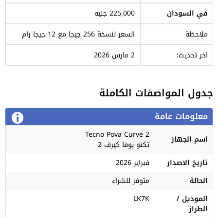
في السودان
225,000 جنيه
ملاحظة
السعر لنسخة 256 جيجا مع 12 جيجا رام
اخر تحديث:
2 مارس 2026
جدول المواصفات الكاملة
معلومات عامة
Tecno Pova Curve 2
اسم الجهاز
تكنو بوفا كيرف 2
تاريخ الاصدار
فبراير 2026
الحالة
متوفر للشراء
الموديل /
LK7K
الطراز