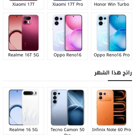
Xiaomi 17T
Xiaomi 17T Pro
Honor Win Turbo
Realme 16T 5G
Oppo Reno16
Oppo Reno16 Pro
رائج هذا الشهر
Realme 16 5G
Tecno Camon 50
Infinix Note 60 Pro