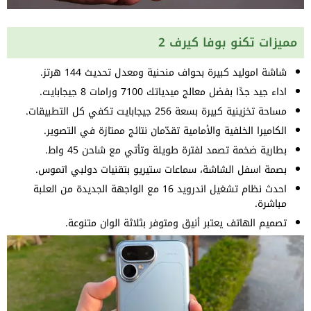
مميزات تكنو بوفا كيرف 2
شاشة اموليد كبيرة بحواف منحنية ومعدل تحديث 144 هرتز.
اداء جيد جدًا بفضل معالج ميدياتك 7100 ورامات 8 جيجابايت.
مساحة تخزينية كبيرة بسعة 256 جيجابايت تكفي كل التطبيقات.
الكاميرا الخلفية والأمامية تقدّمان نتائج ممتازة في التصوير.
بطارية ضخمة تصمد لفترة طويلة وتأتي مع شاحن 45 واط.
بصمة اسفل الشاشة، سماعات ستيريو بتقنيات دولبي اتموس.
احدث نظام تشغيل اندرويد 16 مع الواجهة الجديدة من العلبة
مباشرة.
تصميم الهاتف يعتبر أنيق ومتوفر بثلاثة الوان متنوعة.