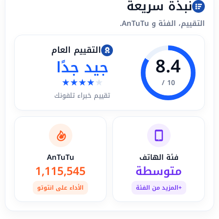
نبذة سريعة
التقييم، الفئة و AnTuTu.
التقييم العام
8.4
جيد جدًا
★
★
★
★
★
10 /
تقييم خبراء تلفونك
فئة الهاتف
AnTuTu
متوسطة
1,115,545
+المزيد من الفئة
الأداء على انتوتو