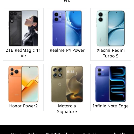
Pro
ZTE RedMagic 11
Realme P4 Power
Xiaomi Redmi
Air
Turbo 5
Honor Power2
Motorola
Infinix Note Edge
Signature