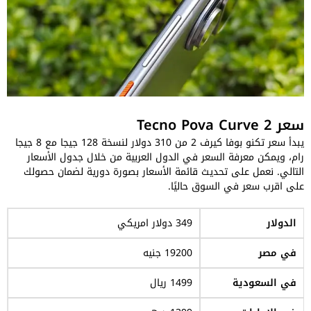
سعر Tecno Pova Curve 2
يبدأ سعر تكنو بوفا كيرف 2 من 310 دولار لنسخة 128 جيجا مع 8 جيجا
رام، ويمكن معرفة السعر في الدول العربية من خلال جدول الأسعار
التالي. نعمل على تحديث قائمة الأسعار بصورة دورية لضمان حصولك
على اقرب سعر في السوق حاليًا.
الدولار
349 دولار امريكي
في مصر
19200 جنيه
في السعودية
1499 ريال