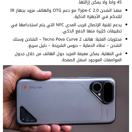
45 واط ولا يمكن إزالتها.
منفذ الشحن Type-C 2.0 مع دعم OTG والهاتف مزود بجهاز IR
للتحكم في الأجهزة الذكية.
يدعم تقنية الإتصال قريب المدى NFC التي يتم استخدامها في
تطبيقات كثيرة منها الدفع الذكي.
محتويات العلبة: هاتف Tecno Pova Curve 2 – الشاحن وسلك
الشحن – غطاء الحماية – دبوس الشريحة – دليل سريع.
في النهاية، يمكن معرفة المزيد حول الهاتف من خلال جدول
المواصفات الموجود اسفل الصفحة.