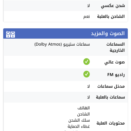
شحن عكسي
لا
الشاحن بالعلبة
نعم
الصوت والمزيد
السماعات
سماعات ستيريو (Dolby Atmos)
الخارجية
صوت عالي
راديو FM
مدخل سماعات
لا
سماعات بالعلبة
لا
الهاتف
الشاحن
سلك الشحن
محتويات العلبة
غطاء الحماية