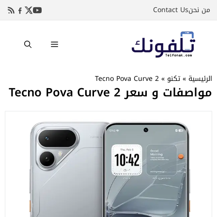
نتقل
من نحن
Contact Us
لى
لمحتوى
القائمة
الرئيسية
»
تكنو
»
Tecno Pova Curve 2
مواصفات و سعر Tecno Pova Curve 2