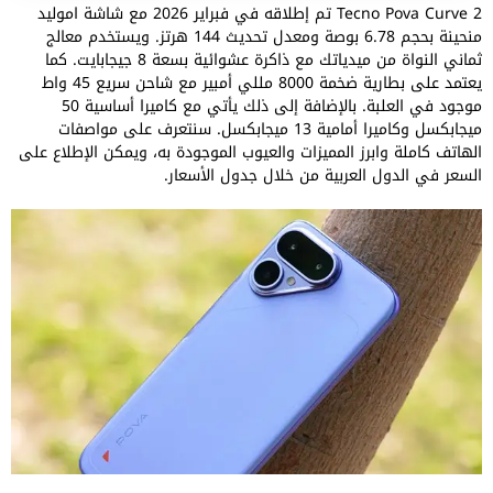
Tecno Pova Curve 2 تم إطلاقه في فبراير 2026 مع شاشة اموليد
منحينة بحجم 6.78 بوصة ومعدل تحديث 144 هرتز. ويستخدم معالج
ثماني النواة من ميدياتك مع ذاكرة عشوائية بسعة 8 جيجابايت. كما
يعتمد على بطارية ضخمة 8000 مللي أمبير مع شاحن سريع 45 واط
موجود في العلبة. بالإضافة إلى ذلك يأتي مع كاميرا أساسية 50
ميجابكسل وكاميرا أمامية 13 ميجابكسل. سنتعرف على مواصفات
الهاتف كاملة وابرز المميزات والعيوب الموجودة به، ويمكن الإطلاع على
السعر في الدول العربية من خلال جدول الأسعار.