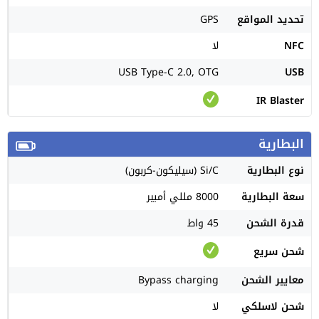
تحديد المواقع
GPS
NFC
لا
USB Type-C 2.0, OTG
USB
IR Blaster
البطارية
نوع البطارية
Si/C (سيليكون-كربون)
سعة البطارية
8000 مللي أمبير
قدرة الشحن
45 واط
شحن سريع
معايير الشحن
Bypass charging
شحن لاسلكي
لا