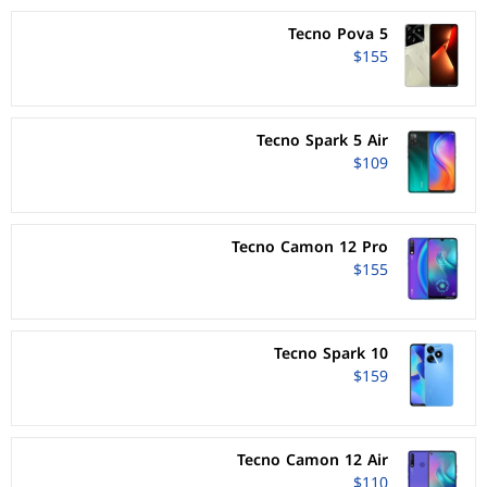
Tecno Pova 5
$155
Tecno Spark 5 Air
$109
Tecno Camon 12 Pro
$155
Tecno Spark 10
$159
Tecno Camon 12 Air
$110