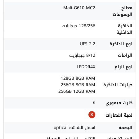
معالج
Mali-G610 MC2
الرسومات
الذاكرة
128/256 جيجابايت
الداخلية
نوع الذاكرة
UFS 2.2
الرامات
8/12 جيجابايت
نوع الرام
LPDDR4X
128GB 8GB RAM
خيارات الذاكرة
256GB 8GB RAM
256GB 12GB RAM
كارت ميموري
لا
لمبة اشعارات
البصمة
اسفل الشاشة optical