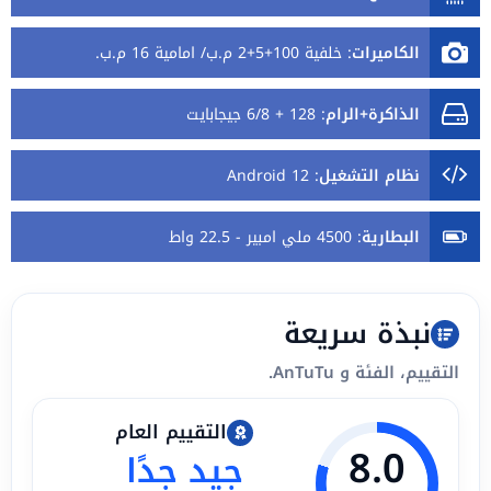
الكاميرات
:
خلفية 100+5+2 م.ب/ امامية 16 م.ب.
الذاكرة+الرام
:
128 + 6/8 جيجابايت
نظام التشغيل
:
Android 12
البطارية
:
4500 ملي امبير - 22.5 واط
نبذة سريعة
التقييم، الفئة و AnTuTu.
التقييم العام
8.0
جيد جدًا