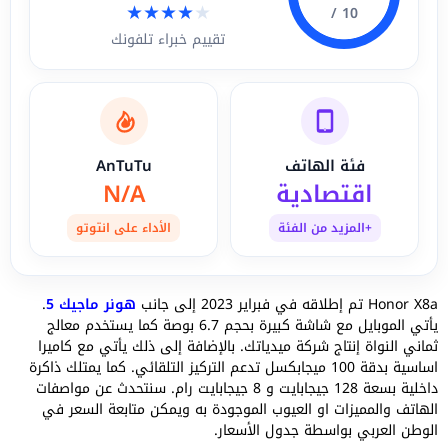
★
★
★
★
★
10 /
تقييم خبراء تلفونك
فئة الهاتف
AnTuTu
اقتصادية
N/A
+المزيد من الفئة
الأداء على انتوتو
Honor X8a تم إطلاقه في فبراير 2023 إلى جانب
هونر ماجيك 5
.
يأتي الموبايل مع شاشة كبيرة بحجم 6.7 بوصة كما يستخدم معالج
ثماني النواة إنتاج شركة ميدياتك. بالإضافة إلى ذلك يأتي مع كاميرا
اساسية بدقة 100 ميجابكسل تدعم التركيز التلقائي. كما يمتلك ذاكرة
داخلية بسعة 128 جيجابايت و 8 جيجابايت رام. سنتحدث عن مواصفات
الهاتف والمميزات او العيوب الموجودة به ويمكن متابعة السعر في
الوطن العربي بواسطة جدول الأسعار.