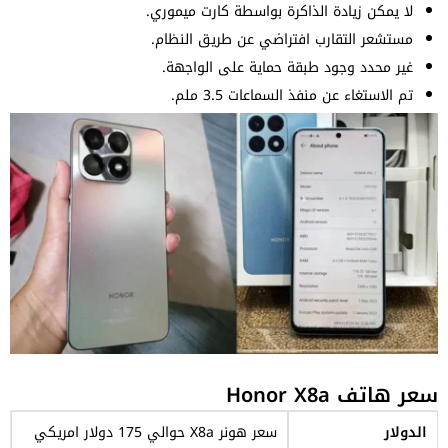
لا يمكن زيادة الذاكرة بواسطة كارت ميموري.
مستشعر التقارب افتراضي عن طريق النظام.
غير محدد وجود طبقة حماية على الواجهة.
تم الاستغاء عن منفذ السماعات 3.5 ملم.
سعر هاتف Honor X8a
الدولار
سعر هونر X8a حوالي 175 دولار امريكي