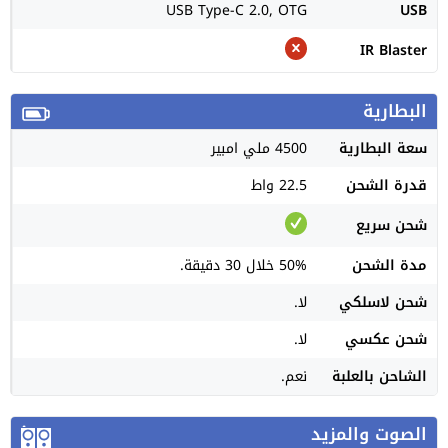
USB Type-C 2.0, OTG
USB
IR Blaster
البطارية
سعة البطارية
4500 ملي امبير
قدرة الشحن
22.5 واط
شحن سريع
مدة الشحن
50% خلال 30 دقيقة.
شحن لاسلكي
لا.
شحن عكسي
لا.
الشاحن بالعلبة
نعم.
الصوت والمزيد