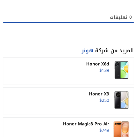
0
تعليقات
المزيد من شركة
هونر
Honor X6d
$139
Honor X9
$250
Honor Magic8 Pro Air
$749