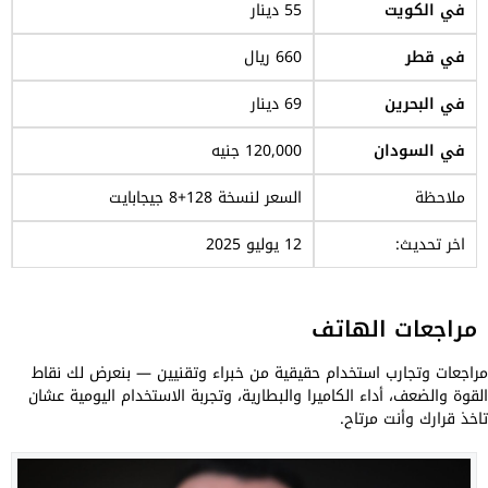
في الكويت
55 دينار
في قطر
660 ريال
في البحرين
69 دينار
في السودان
120,000 جنيه
ملاحظة
السعر لنسخة 128+8 جيجابايت
اخر تحديث:
12 يوليو 2025
مراجعات الهاتف
مراجعات وتجارب استخدام حقيقية من خبراء وتقنيين — بنعرض لك نقاط
القوة والضعف، أداء الكاميرا والبطارية، وتجربة الاستخدام اليومية عشان
تاخذ قرارك وأنت مرتاح.