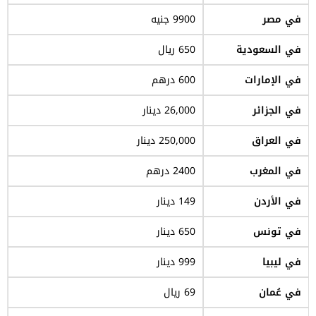
في مصر
9900 جنيه
في السعودية
650 ريال
في الإمارات
600 درهم
في الجزائر
26,000 دينار
في العراق
250,000 دينار
في المغرب
2400 درهم
في الأردن
149 دينار
في تونس
650 دينار
في ليبيا
999 دينار
في عُمان
69 ريال