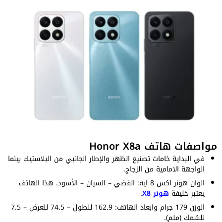
مواصفات هاتف Honor X8a
في البداية خامات تصنيع الظهر والإطار الجانبي من البلاستيك بينما
الواجهة الامامية من الزجاج.
الوان هونر اكس 8 ايه: الفضي – السيان – الأسود. هذا الهاتف
يعتبر خليفة
هونر X8
.
الوزن 179 جرام وابعاد الهاتف: 162.9 للطول – 74.5 للعرض – 7.5
للسُمك (ملم).