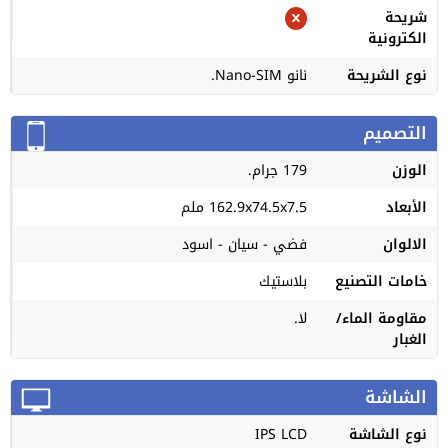
شريحة
الكترونية
نوع الشريحة
نانو Nano-SIM.
التصميم
الوزن
179 جرام.
الأبعاد
162.9x74.5x7.5 ملم
الالوان
فضي - سيان - اسود
خامات التصنيع
بلاستيك
مقاومة الماء/
لا.
الغبار
الشاشة
نوع الشاشة
IPS LCD