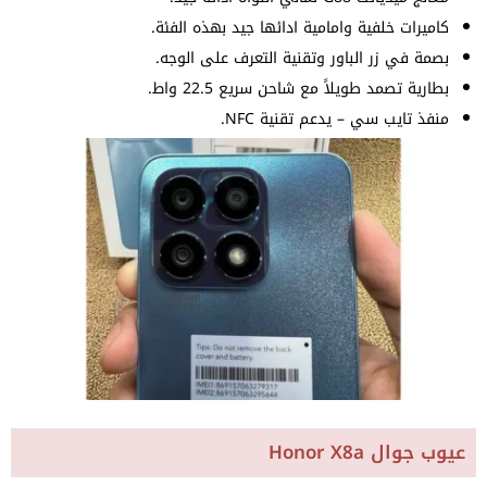
كاميرات خلفية وامامية ادائها جيد بهذه الفئة.
بصمة في زر الباور وتقنية التعرف على الوجه.
بطارية تصمد طويلاً مع شاحن سريع 22.5 واط.
منفذ تايب سي – يدعم تقنية NFC.
عيوب جوال Honor X8a