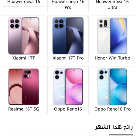
Huawei nova 16
Huawei nova 16
Huawei nova 16
Pro
Ultra
Xiaomi 17T
Xiaomi 17T Pro
Honor Win Turbo
Realme 16T 5G
Oppo Reno16
Oppo Reno16 Pro
رائج هذا الشهر