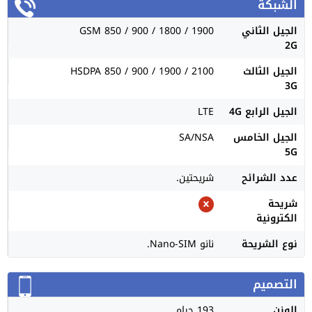
الشبكة
الجيل الثاني
GSM 850 / 900 / 1800 / 1900
2G
الجيل الثالث
HSDPA 850 / 900 / 1900 / 2100
3G
الجيل الرابع 4G
LTE
الجيل الخامس
SA/NSA
5G
عدد الشرائح
شريحتين.
شريحة
الكترونية
نوع الشريحة
نانو Nano-SIM.
التصميم
الوزن
193 جرام