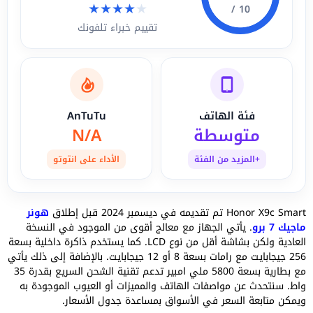
★
★
★
★
★
10 /
تقييم خبراء تلفونك
فئة الهاتف
AnTuTu
متوسطة
N/A
+المزيد من الفئة
الأداء على انتوتو
Honor X9c Smart تم تقديمه في ديسمبر 2024 قبل إطلاق
هونر
ماجيك 7 برو
. يأتي الجهاز مع معالج أقوى من الموجود في النسخة
العادية ولكن بشاشة أقل من نوع LCD. كما يستخدم ذاكرة داخلية بسعة
256 جيجابايت مع رامات بسعة 8 أو 12 جيجابايت. بالإضافة إلى ذلك يأتي
مع بطارية بسعة 5800 ملي امبير تدعم تقنية الشحن السريع بقدرة 35
واط. سنتحدث عن مواصفات الهاتف والمميزات أو العيوب الموجودة به
ويمكن متابعة السعر في الأسواق بمساعدة جدول الأسعار.