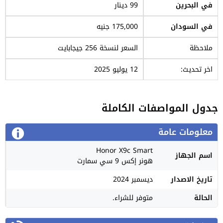
في البحرين
99 دينار
في السودان
175,000 جنيه
ملاحظة
السعر لنسخة 256 جيجابايت
اخر تحديث:
12 يوليو 2025
جدول المواصفات الكاملة
معلومات عامة
Honor X9c Smart
اسم الجهاز
هونر إكس 9 سي سمارت
تاريخ الاصدار
ديسمبر 2024
الحالة
متوفر للشراء.