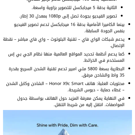
الثانية بدقة 5 ميجابكسل للتصوير بزاوية واسعة.
تصوير الفيديو بجودة تصل إلى 1080p بمعدل 30 إطار.
بينما الكاميرا الأمامية بدقة 16 ميجابكسل تدعم تصوير الفيديو
بنفس الجودة السابقة.
يدعم شبكات الواي فاي – تقنية البلوتوث – واي فاي مباشر – نقطة
الإتصال.
كما يدعم أنظمة تحديد المواقع العالمية منها نظام الجي بي إس
المستخدم في الخرائط.
البطارية بسعة 5800 ملي امبير تدعم تقنية الشحن السريع بقدرة
35 واط والشاحن مرفق.
محتويات العلبة: هاتف Honor X9c Smart – الشاحن وكابل الشحن
– غطاء حماية – دبوس الشريحة.
في النهاية يمكن معرفة المزيد حول الهاتف بواسطة جدول
المواصفات. انتقل إليه من شريط التنقل.