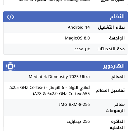
النظام
نظام التشغيل
Android 14
الواجهة
MagicOS 8.0
مدة التحديثات
غير محدد
الهاردوير
المعالج
Mediatek Dimensity 7025 Ultra
ثماني النواة - 6 نانومتر - (2x2.5 GHz Cortex-
تفاصيل المعالج
A78 & 6x2.0 GHz Cortex-A55)
معالج
IMG BXM-8-256
الرسومات
الذاكرة
256 جيجابايت
الداخلية