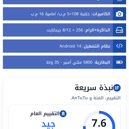
الكاميرات
:
خلفية 108+5 م.ب/ امامية 16 م.ب
الذاكرة+الرام
:
256 + 8/12 جيجابايت
نظام التشغيل
:
Android 14
البطارية
:
5800 مللي أمبير - 35 واط
نبذة سريعة
التقييم، الفئة و AnTuTu.
التقييم العام
7.6
جيد