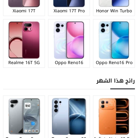
Xiaomi 17T
Xiaomi 17T Pro
Honor Win Turbo
Realme 16T 5G
Oppo Reno16
Oppo Reno16 Pro
رائج هذا الشهر