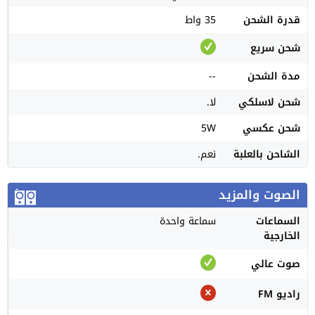
قدرة الشحن
35 واط
شحن سريع
مدة الشحن
--
شحن لاسلكي
لا.
شحن عكسي
5W
الشاحن بالعلبة
نعم.
الصوت والمزيد
السماعات
سماعة واحدة
الخارجية
صوت عالي
راديو FM