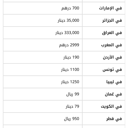
في الإمارات
700 درهم
في الجزائر
35,000 دينار
في العراق
333,000 دينار
في المغرب
2999 درهم
في الأردن
190 دينار
في تونس
1100 دينار
في ليبيا
1250 دينار
في عُمان
99 ريال
في الكويت
79 دينار
في قطر
950 ريال