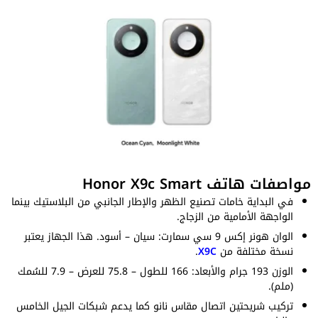
مواصفات هاتف Honor X9c Smart
في البداية خامات تصنيع الظهر والإطار الجانبي من البلاستيك بينما
الواجهة الأمامية من الزجاج.
الوان هونر إكس 9 سي سمارت: سيان – أسود. هذا الجهاز يعتبر
نسخة مختلفة من
X9C
.
الوزن 193 جرام والأبعاد: 166 للطول – 75.8 للعرض – 7.9 للسُمك
(ملم).
تركيب شريحتين اتصال مقاس نانو كما يدعم شبكات الجيل الخامس