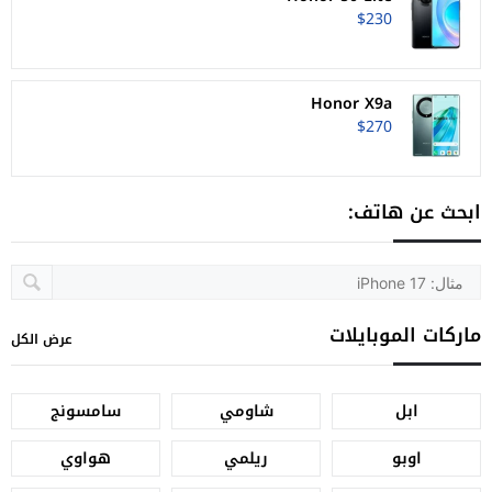
$230
Honor X9a
$270
ابحث عن هاتف:
ماركات الموبايلات
عرض الكل
ابل
شاومي
سامسونج
اوبو
ريلمي
هواوي