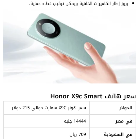
بروز إطار الكاميرات الخلفية ويمكن تركيب غطاء حماية.
سعر هاتف Honor X9c Smart
الدولار
سعر هونر X9C سمارت حوالي 215 دولار
في مصر
14444 جنيه
في السعودية
709 ريال