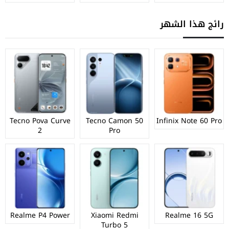
رائج هذا الشهر
Tecno Pova Curve
Tecno Camon 50
Infinix Note 60 Pro
2
Pro
Realme P4 Power
Xiaomi Redmi
Realme 16 5G
Turbo 5