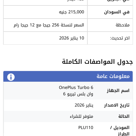
في السودان
215,000 جنيه
ملاحظة
السعر لنسخة 256 جيجا مع 12 جيجا رام
اخر تحديث:
10 يناير 2026
جدول المواصفات الكاملة
معلومات عامة
OnePlus Turbo 6
اسم الجهاز
وان بلس تيريو 6
تاريخ الاصدار
يناير 2026
الحالة
متوفر للشراء
الموديل /
PLU110
الطراز