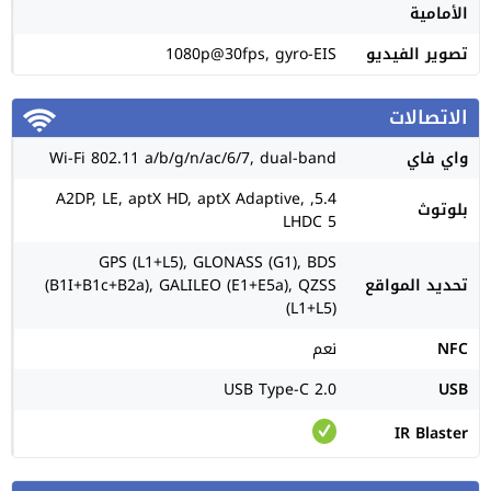
الأمامية
تصوير الفيديو
1080p@30fps, gyro-EIS
الاتصالات
واي فاي
Wi-Fi 802.11 a/b/g/n/ac/6/7, dual-band
5.4, A2DP, LE, aptX HD, aptX Adaptive,
بلوتوث
LHDC 5
GPS (L1+L5), GLONASS (G1), BDS
تحديد المواقع
(B1I+B1c+B2a), GALILEO (E1+E5a), QZSS
(L1+L5)
NFC
نعم
USB Type-C 2.0
USB
IR Blaster