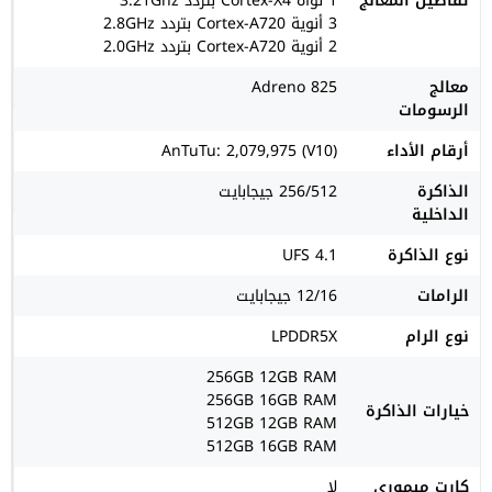
تفاصيل المعالج
1 نواة Cortex-X4 بتردد 3.21Ghz
3 أنوية Cortex-A720 بتردد 2.8GHz
2 أنوية Cortex-A720 بتردد 2.0GHz
معالج
Adreno 825
الرسومات
أرقام الأداء
AnTuTu: 2,079,975 (V10)
الذاكرة
256/512 جيجابايت
الداخلية
نوع الذاكرة
UFS 4.1
الرامات
12/16 جيجابايت
نوع الرام
LPDDR5X
256GB 12GB RAM
256GB 16GB RAM
خيارات الذاكرة
512GB 12GB RAM
512GB 16GB RAM
كارت ميموري
لا