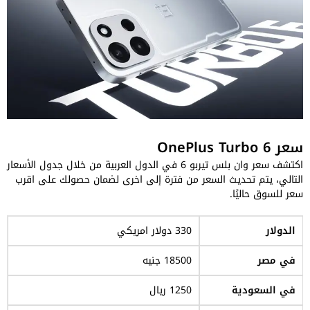
سعر OnePlus Turbo 6
اكتشف سعر وان بلس تيربو 6 في الدول العربية من خلال جدول الأسعار
التالي، يتم تحديث السعر من فترة إلى اخرى لضمان حصولك على اقرب
سعر للسوق حاليًا.
الدولار
330 دولار امريكي
في مصر
18500 جنيه
في السعودية
1250 ريال