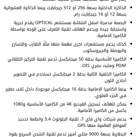
الذاكرة الداخلية بسعة 256 أو 512 جيجابايت بينما الذاكرة العشوائية
بسعة 12 أو 16 جيجابايت رام.
البصمة مدمجة اسفل الشاشة بمستشعر OPTICAL يقدم تجربة
واستجابة جيدة ويدعم الهاتف تقنية التعرف على الوجه بواسطة
الكاميرا الامامية.
كذلك يدعم مستشعرات اخرى مهمة منها مثلًا التقارب والتسارع
والبوصلة والجيروسكوب.
الكاميرا الأساسية بدقة 50 ميجابكسل تدعم تقنية التركيز التلقائي
PDAF ومثبت بصري OIS.
الكاميرا الخلفية الثانية بدقة 2 ميجابكسل تستخدم في التصوير
أحادي اللون.
بينما الكاميرا الامامية بدقة 16 ميجابكسل موجودة داخل ثقب صغير
في الجزء العلوي.
يمكن للهاتف تسجيل الفيديو 4K من الكاميرا الأساسية و1080
بكسل من الكاميرا الأمامية.
يدعم شبكات واي فاي 7، تقنية البلوتوث 5.4 وانظمة تحديد
المواقع العالمية منها GPS.
البطارية بسعة 9000 مللي أمبير تدعم تقنية الشحن السريع بقوة