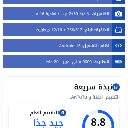
الكاميرات
:
خلفية 50+2 م.ب / امامية 16 م.ب
الذاكرة+الرام
:
256/512 + 12/16 جيجابايت
نظام التشغيل
:
Android 16
البطارية
:
9000 مللي أمبير - 80 واط
نبذة سريعة
التقييم، الفئة و AnTuTu.
التقييم العام
8.8
جيد جدًا