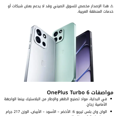
⚠️ هذا الإصدار مخصص للسوق الصيني وقد لا يدعم بعض شبكات أو
خدمات المنطقة العربية.
مواصفات OnePlus Turbo 6
في البداية، مواد تصنيع الظهر والإطار من البلاستيك بينما الواجهة
الأمامية زجاج.
الوان وان بلس تيربو 6: الأخضر – الأسود – الأبيض، الوزن 217 جرام