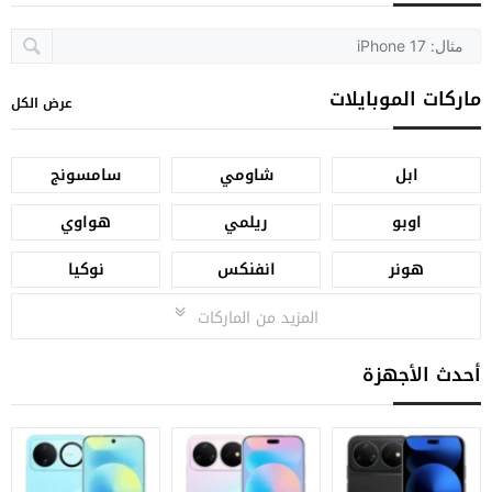
ماركات الموبايلات
عرض الكل
ابل
شاومي
سامسونج
اوبو
ريلمي
هواوي
هونر
انفنكس
نوكيا
المزيد من الماركات
أحدث الأجهزة