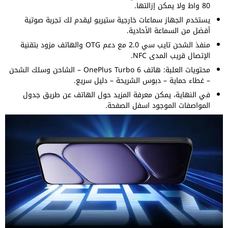
80 واط ولا يمكن إزالتها.
يستخدم الجهاز سماعات خارجية ستيريو ليقدم لك تجربة صوتية
أفضل من السماعة الأحادية.
منفذ الشحن تايب سي 2.0 مع دعم OTG والهاتف مزود بتقنية
الإتصال قريب المدى NFC.
محتويات العلبة: هاتف OnePlus Turbo 6 – الشاحن وسلك الشحن
– غطاء حماية – دبوس الشريحة – دليل سريع.
في النهاية، يمكن معرفة المزيد حول الهاتف عن طريق جدول
المواصفات الموجود اسفل الصفحة.