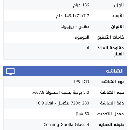
الوزن
136 جرام
الأبعاد
143.1x71x7.7 ملم
الالوان
ذهبي - روزجولد
خامات التصنيع
المونيوم.
مقاومة الماء/
لا.
الغبار
الشاشة
نوع الشاشة
IPS LCD
حجم الشاشة
5.0 بوصة بنسبة استحواذ 67.8%.
دقة الشاشة
720x1280 بيكسل - ابعاد 16:9
معدل التحديث
60 هرتز.
طبقة الحماية
Corning Gorilla Glass 4