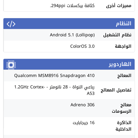
مميزات أخرى
كثافة بيكسلات 294ppi.
النظام
نظام التشغيل
Android 5.1 (Lollipop)
الواجهة
ColorOS 3.0
الهاردوير
المعالج
Qualcomm MSM8916 Snapdragon 410
رباعي النواة - 28 نانومتر - 1.2GHz Cortex-
تفاصيل المعالج
A53
معالج
Adreno 306
الرسومات
الذاكرة
16 جيجابايت
الداخلية