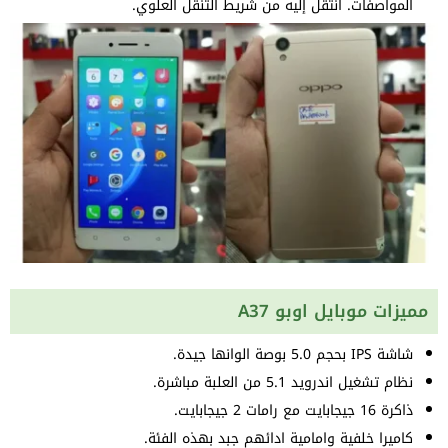
المواصفات. انتقل إليه من شريط التنقل العلوي.
مميزات موبايل اوبو A37
شاشة IPS بحجم 5.0 بوصة الوانها جيدة.
نظام تشغيل اندرويد 5.1 من العلبة مباشرة.
ذاكرة 16 جيجابايت مع رامات 2 جيجابايت.
كاميرا خلفية وامامية ادائهم جبد بهذه الفئة.