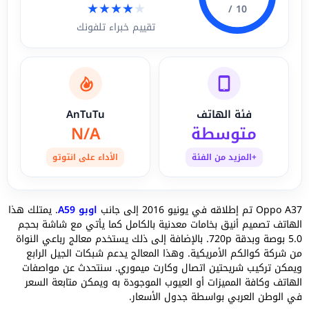
★
★
★
★
★
10 /
تقييم خبراء تلفونك
فئة الهاتف
AnTuTu
متوسطة
N/A
+المزيد من الفئة
الأداء على انتوتو
Oppo A37 تم إطلاقه في يونيو 2016 إلى جانب
اوبو A59
. يمتلك هذا
الهاتف تصميم أنيق بخامات معدنية بالكامل كما يأتي مع شاشة بحجم
5.0 بوصة وبدقة 720p. بالإضافة إلى ذلك يستخدم معالج رباعي النواة
من شركة كوالكم الأمريكية. وهذا المعالج يدعم شبكات الجيل الرابع
ويمكن تركيب شريحتين اتصال وكارت ميموري. سنتحدث عن مواصفات
الهاتف وكافة المميزات أو العيوب الموجودة به ويمكن متابعة السعر
في الوطن العربي بواسطة جدول الأسعار.