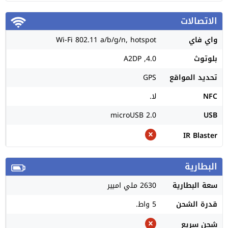
الاتصالات
واي فاي
Wi-Fi 802.11 a/b/g/n, hotspot
بلوتوث
4.0, A2DP
تحديد المواقع
GPS
NFC
لا.
microUSB 2.0
USB
IR Blaster
البطارية
سعة البطارية
2630 ملي امبير
قدرة الشحن
5 واط.
شحن سريع