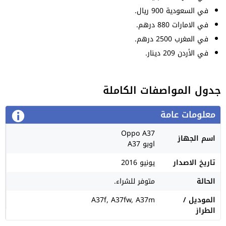
في السعودية 900 ريال.
في الامارات 880 درهم.
في المغرب 2500 درهم.
في الأردن 209 دينار.
جدول المواصفات الكاملة
معلومات عامة
Oppo A37
اسم الجهاز
اوبو A37
تاريخ الاصدار
يونيو 2016
الحالة
متوفر للشراء.
الموديل /
A37f, A37fw, A37m
الطراز