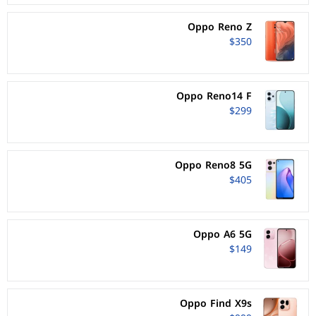
Oppo Reno Z
$350
Oppo Reno14 F
$299
Oppo Reno8 5G
$405
Oppo A6 5G
$149
Oppo Find X9s