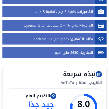
الكاميرات
:
خلفية 8 م.ب/ امامية 5 م.ب.
الذاكرة+الرام
:
16 + 2 جيجابايت، كارت ميموري.
نظام التشغيل
:
Android 5.1 (Lollipop)
البطارية
:
2630 ملي امبير
نبذة سريعة
التقييم، الفئة و AnTuTu.
التقييم العام
8.0
جيد جدًا