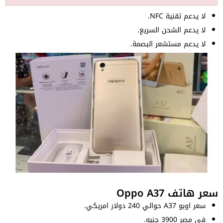
لا يدعم تقنية NFC.
لا يدعم الشحن السريع.
لا يدعم مستشعر البصمة.
سعر هاتف Oppo A37
سعر اوبو A37 حوالي 240 دولار امريكي.
في مصر 3900 جنيه.