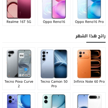
Realme 16T 5G
Oppo Reno16
Oppo Reno16 Pro
رائج هذا الشهر
Tecno Pova Curve
Tecno Camon 50
Infinix Note 60 Pro
2
Pro