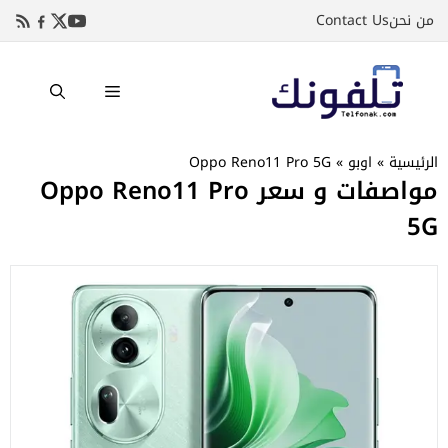
نتقل
من نحن
Contact Us
لى
لمحتوى
القائمة
الرئيسية
»
اوبو
»
Oppo Reno11 Pro 5G
مواصفات و سعر Oppo Reno11 Pro
5G