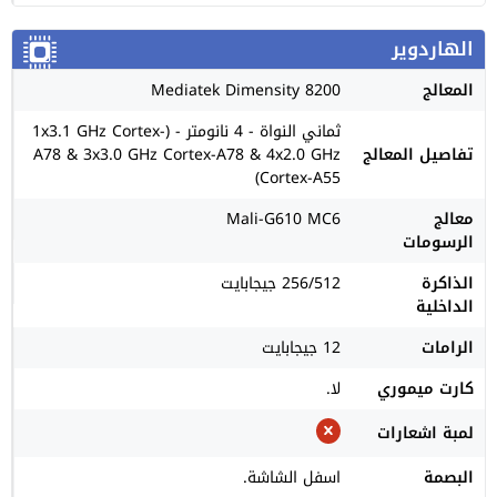
الهاردوير
المعالج
Mediatek Dimensity 8200
ثماني النواة - 4 نانومتر - (1x3.1 GHz Cortex-
تفاصيل المعالج
A78 & 3x3.0 GHz Cortex-A78 & 4x2.0 GHz
Cortex-A55)
معالج
Mali-G610 MC6
الرسومات
الذاكرة
256/512 جيجابايت
الداخلية
الرامات
12 جيجابايت
كارت ميموري
لا.
لمبة اشعارات
البصمة
اسفل الشاشة.