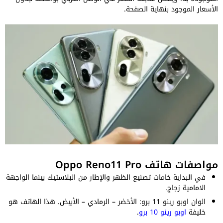
الأسعار الموجود بنهاية الصفحة.
مواصفات هاتف Oppo Reno11 Pro
في البداية خامات تصنيع الظهر والإطار من البلاستيك بينما الواجهة
الامامية زجاج.
الوان اوبو رينو 11 برو: الأخضر – الرمادي – الأبيض. هذا الهاتف هو
خليفة
اوبو رينو 10 برو
.