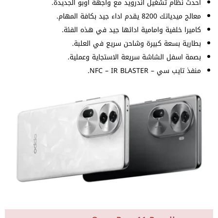
احدث نظام تشغيل اندرويد مع واجهة اوبو الجديدة.
معالج ميدياتك 8200 يقدم اداء جيد بكافة المهام.
كاميرا خلفية وامامية ادائها جيد في هذه الفئة.
بطارية بسعة كبيرة وشاحن سريع في العلبة.
بصمة اسفل الشاشة سريعة الاستجاية وعملية.
منفذ تايب سي – NFC – IR BLASTER.