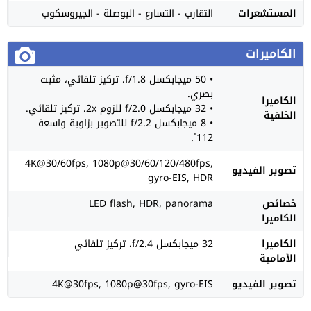
المستشعرات
التقارب - التسارع - البوصلة - الجيروسكوب
الكاميرات
• 50 ميجابكسل f/1.8، تركيز تلقائي، مثبت
بصري.
الكاميرا
• 32 ميجابكسل f/2.0 للزوم 2x، تركيز تلقائي.
الخلفية
• 8 ميجابكسل f/2.2 للتصوير بزاوية واسعة
112˚.
4K@30/60fps, 1080p@30/60/120/480fps,
تصوير الفيديو
gyro-EIS, HDR
خصائص
LED flash, HDR, panorama
الكاميرا
الكاميرا
32 ميجابكسل f/2.4، تركيز تلقائي
الأمامية
تصوير الفيديو
4K@30fps, 1080p@30fps, gyro-EIS