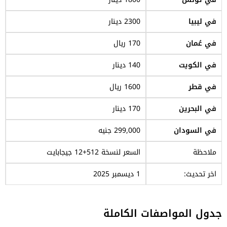
في ليبيا
2300 دينار
في عُمان
170 ريال
في الكويت
140 دينار
في قطر
1600 ريال
في البحرين
170 دينار
في السودان
299,000 جنيه
ملاحظة
السعر لنسخة 512+12 جيجابايت
اخر تحديث:
1 ديسمبر 2025
جدول المواصفات الكاملة