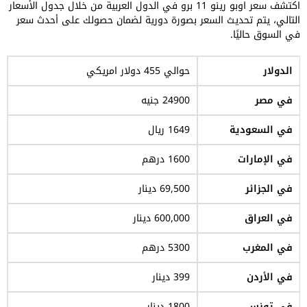
اكتشف سعر اوبو رينو 11 برو في الدول العربية من خلال جدول الأسعار
التالي، يتم تحديث السعر بصورة دورية لضمان حصولك على أحدث سعر
في السوق حاليًا.
الدولار
حوالي 455 دولار امريكي
في مصر
24900 جنيه
في السعودية
1649 ريال
في الإمارات
1600 درهم
في الجزائر
69,500 دينار
في العراق
600,000 دينار
في المغرب
5300 درهم
في الأردن
399 دينار
في تونس
1800 دينار