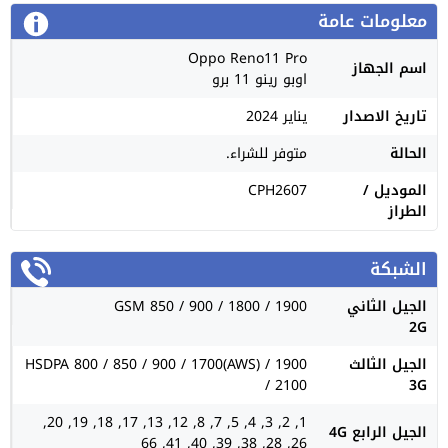
معلومات عامة
Oppo Reno11 Pro
اسم الجهاز
اوبو رينو 11 برو
تاريخ الاصدار
يناير 2024
الحالة
متوفر للشراء.
الموديل /
CPH2607
الطراز
الشبكة
الجيل الثاني
GSM 850 / 900 / 1800 / 1900
2G
الجيل الثالث
HSDPA 800 / 850 / 900 / 1700(AWS) / 1900
/ 2100
3G
1, 2, 3, 4, 5, 7, 8, 12, 13, 17, 18, 19, 20,
الجيل الرابع 4G
26, 28, 38, 39, 40, 41, 66