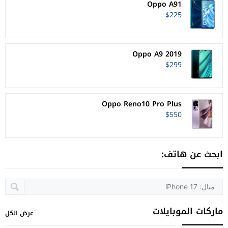
Oppo A91
$225
Oppo A9 2019
$299
Oppo Reno10 Pro Plus
$550
ابحث عن هاتف:
ماركات الموبايلات
عرض الكل