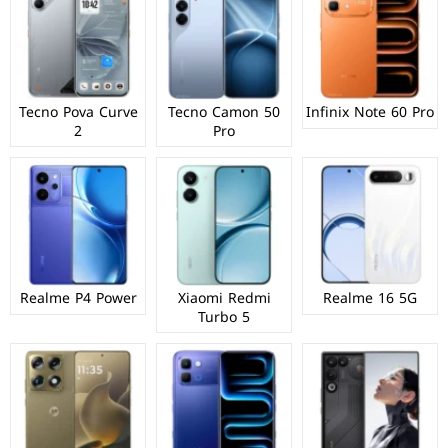
Tecno Pova Curve
Tecno Camon 50
Infinix Note 60 Pro
2
Pro
Realme P4 Power
Xiaomi Redmi
Realme 16 5G
Turbo 5