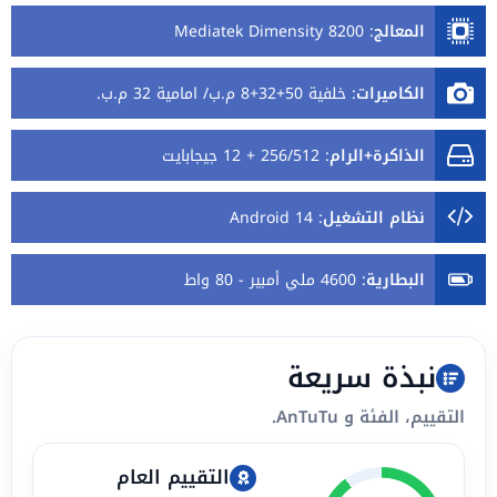
المعالج
:
Mediatek Dimensity 8200
الكاميرات
:
خلفية 50+32+8 م.ب/ امامية 32 م.ب.
الذاكرة+الرام
:
256/512 + 12 جيجابايت
نظام التشغيل
:
Android 14
البطارية
:
4600 ملي أمبير - 80 واط
نبذة سريعة
التقييم، الفئة و AnTuTu.
التقييم العام