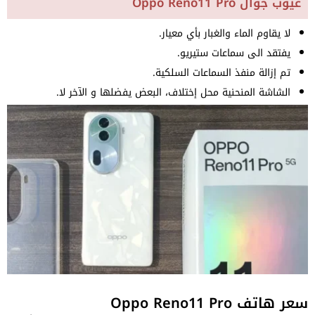
عيوب جوال Oppo Reno11 Pro
لا يقاوم الماء والغبار بأي معيار.
يفتقد الى سماعات ستيريو.
تم إزالة منفذ السماعات السلكية.
الشاشة المنحنية محل إختلاف، البعض يفضلها و الآخر لا.
سعر هاتف Oppo Reno11 Pro