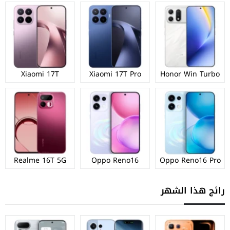
Xiaomi 17T
Xiaomi 17T Pro
Honor Win Turbo
Realme 16T 5G
Oppo Reno16
Oppo Reno16 Pro
رائج هذا الشهر