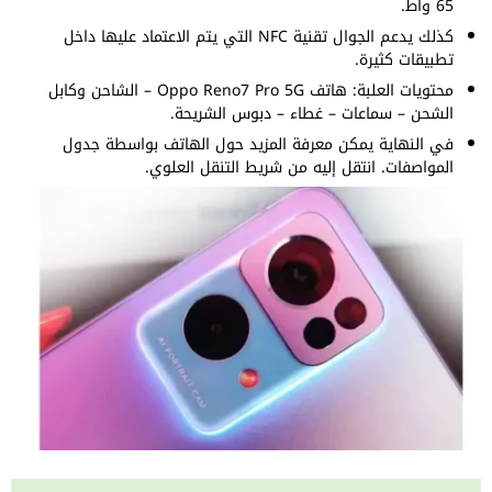
65 واط.
كذلك يدعم الجوال تقنية NFC التي يتم الاعتماد عليها داخل
تطبيقات كثيرة.
محتويات العلبة: هاتف Oppo Reno7 Pro 5G – الشاحن وكابل
الشحن – سماعات – غطاء – دبوس الشريحة.
في النهاية يمكن معرفة المزيد حول الهاتف بواسطة جدول
المواصفات. انتقل إليه من شريط التنقل العلوي.