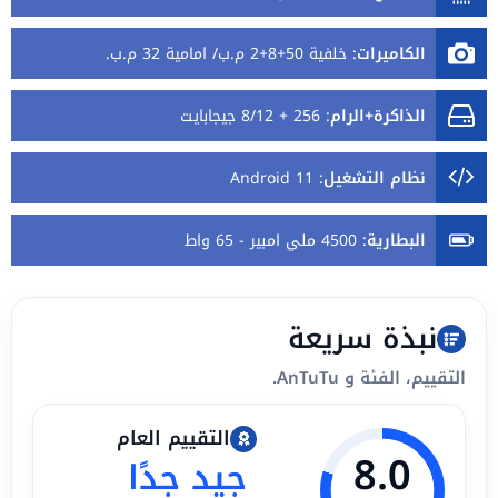
الكاميرات
:
خلفية 50+8+2 م.ب/ امامية 32 م.ب.
الذاكرة+الرام
:
256 + 8/12 جيجابايت
نظام التشغيل
:
Android 11
البطارية
:
4500 ملي امبير - 65 واط
نبذة سريعة
التقييم، الفئة و AnTuTu.
التقييم العام
8.0
جيد جدًا