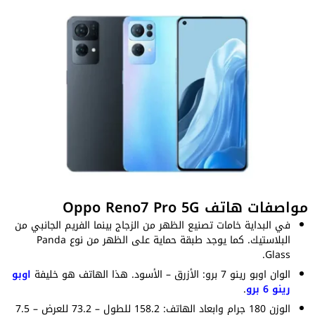
مواصفات هاتف Oppo Reno7 Pro 5G
في البداية خامات تصنيع الظهر من الزجاج بينما الفريم الجانبي من
البلاستيك. كما يوجد طبقة حماية على الظهر من نوع Panda
Glass.
الوان اوبو رينو 7 برو: الأزرق – الأسود. هذا الهاتف هو خليفة
اوبو
رينو 6 برو
.
الوزن 180 جرام وابعاد الهاتف: 158.2 للطول – 73.2 للعرض – 7.5