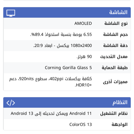
الشاشة
نوع الشاشة
AMOLED
حجم الشاشة
6.55 بوصة بنسبة استحواذ 89.4%.
دقة الشاشة
1080x2400 بيكسل - ابعاد 20:9.
معدل التحديث
90 هرتز.
طبقة الحماية
Corning Gorilla Glass 5
كثافة بيكسلات 402ppi، سطوع 920nits، دعم
مميزات أخرى
+HDR10.
النظام
نظام التشغيل
Android 11 ويمكن تحديثه إلى Android 13
الواجهة
ColorOS 13