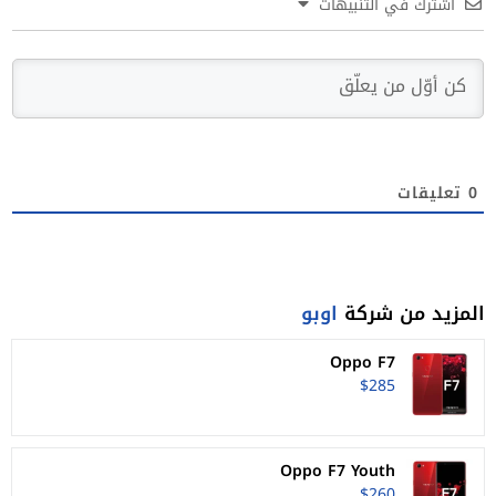
اشترك في التنبيهات
0
تعليقات
المزيد من شركة
اوبو
Oppo F7
$285
Oppo F7 Youth
$260