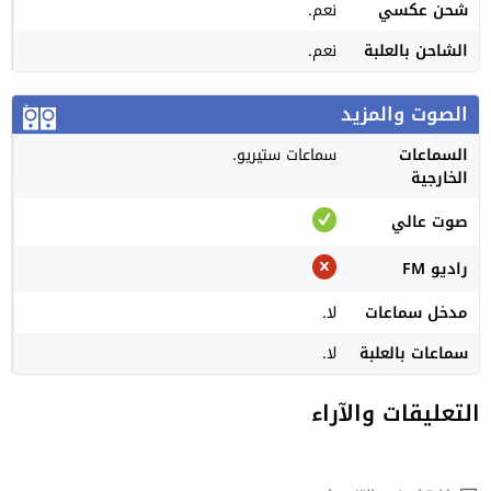
شحن عكسي
نعم.
الشاحن بالعلبة
نعم.
الصوت والمزيد
السماعات
سماعات ستيريو.
الخارجية
صوت عالي
راديو FM
مدخل سماعات
لا.
سماعات بالعلبة
لا.
التعليقات والآراء