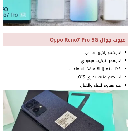
عيوب جوال Oppo Reno7 Pro 5G
لا يدعم راديو اف ام.
لا يمكن تركيب ميموري.
كذلك تم إزالة منفذ السماعات.
لا يدعم مثبت بصري OIS.
غير مقاوم للماء والغبار.