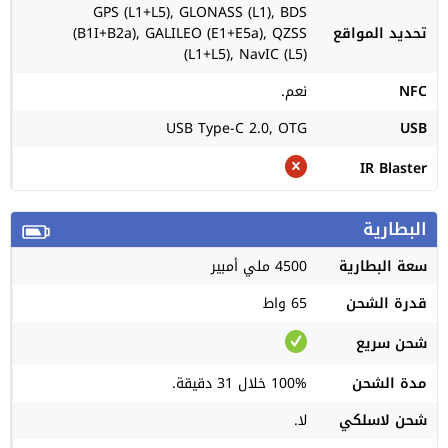
GPS (L1+L5), GLONASS (L1), BDS
تحديد المواقع
(B1I+B2a), GALILEO (E1+E5a), QZSS
(L1+L5), NavIC (L5)
NFC
نعم.
USB Type-C 2.0, OTG
USB
IR Blaster
البطارية
سعة البطارية
4500 ملي أمبير
قدرة الشحن
65 واط
شحن سريع
مدة الشحن
100% خلال 31 دقيقة.
شحن لاسلكي
لا.