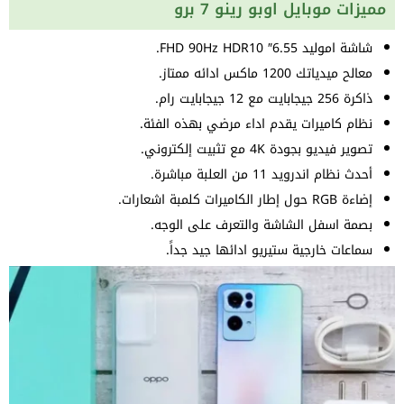
مميزات موبايل اوبو رينو 7 برو
شاشة اموليد 6.55″ FHD 90Hz HDR10.
معالح ميدياتك 1200 ماكس ادائه ممتاز.
ذاكرة 256 جيجابايت مع 12 جيجابايت رام.
نظام كاميرات يقدم اداء مرضي بهذه الفئة.
تصوير فيديو بجودة 4K مع تثبيت إلكتروني.
أحدث نظام اندرويد 11 من العلبة مباشرة.
إضاءة RGB حول إطار الكاميرات كلمبة اشعارات.
بصمة اسفل الشاشة والتعرف على الوجه.
سماعات خارجية ستيريو ادائها جيد جداً.