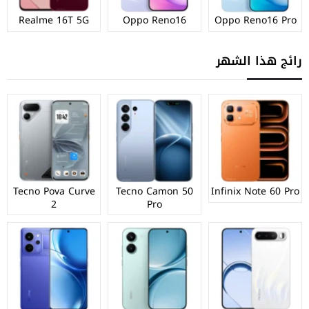
Realme 16T 5G
Oppo Reno16
Oppo Reno16 Pro
رائج هذا الشهر
Tecno Pova Curve
Tecno Camon 50
Infinix Note 60 Pro
2
Pro