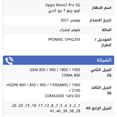
Oppo Reno7 Pro 5G
اسم الجهاز
اوبو رينو 7 برو 5جي
تاريخ الاصدار
نوفمبر 2021
الحالة
متوفر للشراء.
الموديل /
PFDM00, CPH2293
الطراز
الشبكة
الجيل الثاني
GSM 850 / 900 / 1800 / 1900
CDMA 800
2G
HSDPA 800 / 850 / 900 / 1700(AWS) / 1900
الجيل الثالث
/ 2100
3G
CDMA2000 1xEV-DO
1, 2, 3, 4, 5, 7, 8, 12, 17, 18, 19, 20, 26,
الجيل الرابع 4G
28, 38, 39, 40, 41