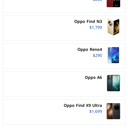
Oppo Find N3
$1,799
Oppo Reno4
$290
Oppo A6
Oppo Find X9 Ultra
$1,699