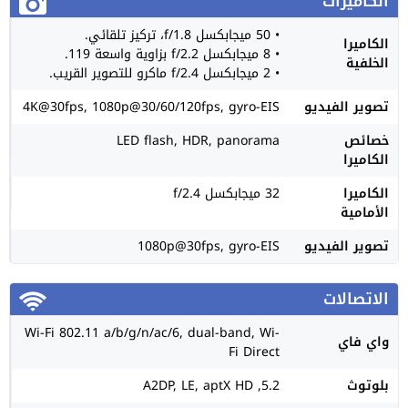
الكاميرات
• 50 ميجابكسل f/1.8، تركيز تلقائي.
الكاميرا
• 8 ميجابكسل f/2.2 بزاوية واسعة 119.
الخلفية
• 2 ميجابكسل f/2.4 ماكرو للتصوير القريب.
تصوير الفيديو
4K@30fps, 1080p@30/60/120fps, gyro-EIS
خصائص
LED flash, HDR, panorama
الكاميرا
الكاميرا
32 ميجابكسل f/2.4
الأمامية
تصوير الفيديو
1080p@30fps, gyro-EIS
الاتصالات
Wi-Fi 802.11 a/b/g/n/ac/6, dual-band, Wi-
واي فاي
Fi Direct
بلوتوث
5.2, A2DP, LE, aptX HD