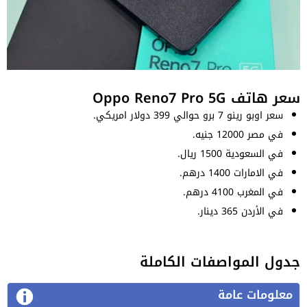
سعر هاتف Oppo Reno7 Pro 5G
سعر اوبو رينو 7 برو حوالي 399 دولار امريكي.
في مصر 12000 جنيه.
في السعودية 1500 ريال.
في الامارات 1400 درهم.
في المغرب 4100 درهم.
في الأردن 365 دينار.
جدول المواصفات الكاملة
معلومات عامة