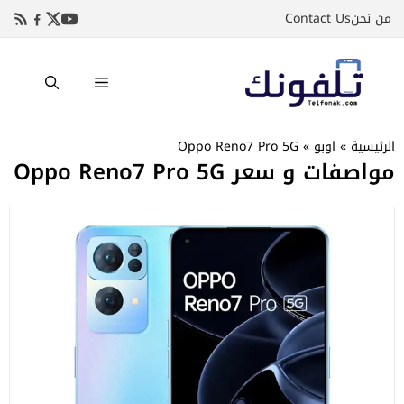
نتقل
من نحن
Contact Us
لى
لمحتوى
القائمة
الرئيسية
»
اوبو
»
Oppo Reno7 Pro 5G
مواصفات و سعر Oppo Reno7 Pro 5G