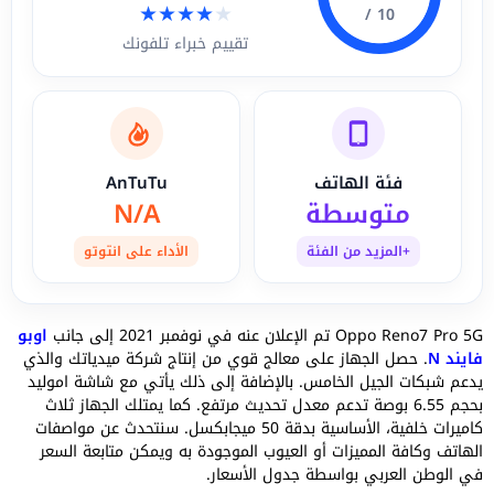
★
★
★
★
★
10 /
تقييم خبراء تلفونك
فئة الهاتف
AnTuTu
متوسطة
N/A
+المزيد من الفئة
الأداء على انتوتو
Oppo Reno7 Pro 5G تم الإعلان عنه في نوفمبر 2021 إلى جانب
اوبو
فايند N
. حصل الجهاز على معالج قوي من إنتاج شركة ميدياتك والذي
يدعم شبكات الجيل الخامس. بالإضافة إلى ذلك يأتي مع شاشة اموليد
بحجم 6.55 بوصة تدعم معدل تحديث مرتفع. كما يمتلك الجهاز ثلاث
كاميرات خلفية، الأساسية بدقة 50 ميجابكسل. سنتحدث عن مواصفات
الهاتف وكافة المميزات أو العيوب الموجودة به ويمكن متابعة السعر
في الوطن العربي بواسطة جدول الأسعار.