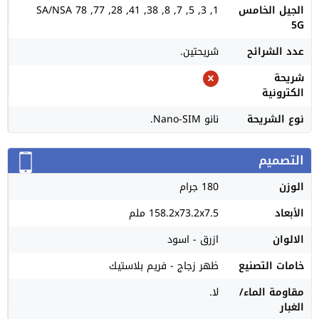
الجيل الخامس
1, 3, 5, 7, 8, 38, 41, 28, 77, 78 SA/NSA
5G
عدد الشرائح
شريحتين.
شريحة
الكترونية
نوع الشريحة
نانو Nano-SIM.
التصميم
الوزن
180 جرام
الأبعاد
158.2x73.2x7.5 ملم
الالوان
ازرق - اسود
خامات التصنيع
ظهر زجاج - فريم بلاستيك
مقاومة الماء/
لا.
الغبار