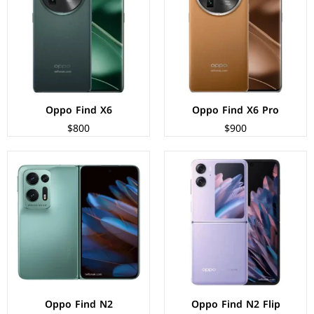
المعالج:
+Mediatek MT6983W/CZA Dimensity 9000
المعالج:
Qualcomm SM8475 Snapdragon 8+ Gen 1
الكاميرات:
خلفية 50+8 م.ب/ امامية 32 م.ب.
الكاميرات:
خلفية 50+32+48 م.ب/ امامية 32+32 م.ب.
الذاكرة+الرام:
256/512 + 8/12/16 جيجابايت
الذاكرة+الرام:
256/512 + 12/16 جيجابايت
نظام التشغيل:
Android 13
نظام التشغيل:
Android 13
البطارية:
4300 ملي امبير - 44 واط
البطارية:
4520 ملي امبير - 67 واط
عرض المواصفات ←
عرض المواصفات ←
Oppo Find X6
Oppo Find X6 Pro
$800
$900
الشاشة:
AMOLED بحجم 6.7 بوصة بدقة QHD+
الشاشة:
LTPO2 AMOLED بحجم 7.1 بوصة بدقة 1792px
المعالج:
Qualcomm SM8450 Snapdragon 8 Gen 1
المعالج:
Qualcomm SM8350 Snapdragon 888 5G
الكاميرات:
خلفية 50+13+50 م.ب/ امامية 32 م.ب.
الكاميرات:
خلفية 50+13+16 م.ب/ امامية 32+32 م.ب.
الذاكرة+الرام:
256/512 + 8/12 جيجابايت
الذاكرة+الرام:
256/512 + 8/12 جيجابايت
نظام التشغيل:
Android 12
نظام التشغيل:
Android 11
البطارية:
5000 ملي أمبير - 80 واط
البطارية:
4500 ملي امبير - 33 واط
عرض المواصفات ←
عرض المواصفات ←
Oppo Find N2
Oppo Find N2 Flip