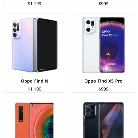
$1,199
$999
الشاشة:
LTPO2 AMOLED بحجم 6.7 بوصة بدقة QHD+
الشاشة:
اموليد بحجم 6.7 بوصة بدقة QHD+
المعالج:
Qualcomm SM8350 Snapdragon 888 5G
المعالج:
Qualcomm SM8250 Snapdragon 865 5G
الكاميرات:
خلفية 50+13+50+3 م.ب/ امامية 32 م.ب.
الكاميرات:
خلفية 48+13+48 م.ب/ امامية 32 م.ب.
الذاكرة+الرام:
256/512 + 8/12/16 جيجابايت
الذاكرة+الرام:
256/512 + 12 جيجابايت
نظام التشغيل:
Android 11
نظام التشغيل:
Android 10
البطارية:
4500 ملي أمبير - 65 واط
البطارية:
4260 ملي امبير - 65 واط
عرض المواصفات ←
عرض المواصفات ←
Oppo Find N
Oppo Find X5 Pro
$1,100
$999
الشاشة:
AMOLED بحجم 6.42 بوصة بدقة FHD+
الشاشة:
LTPO2 AMOLED بحجم 7.85" بدقة 2000p
المعالج:
Qualcomm SDM845 Snapdragon 845
المعالج:
Mediatek Dimensity 9000+
الكاميرات:
خلفية 16+20 م.ب / امامية 25+SL 3D م.ب
الكاميرات:
خلفية 50+50+13 م.ب/ امامية 16+32 م.ب.
الذاكرة+الرام:
128/256 + 8 جيجابايت
الذاكرة+الرام:
256/512 + 12 جيجابايت
نظام التشغيل:
Android 8.1 (Oreo)
نظام التشغيل:
Android 13