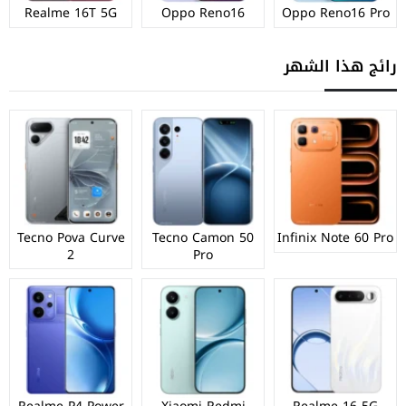
Realme 16T 5G
Oppo Reno16
Oppo Reno16 Pro
رائج هذا الشهر
Tecno Pova Curve
Tecno Camon 50
Infinix Note 60 Pro
2
Pro