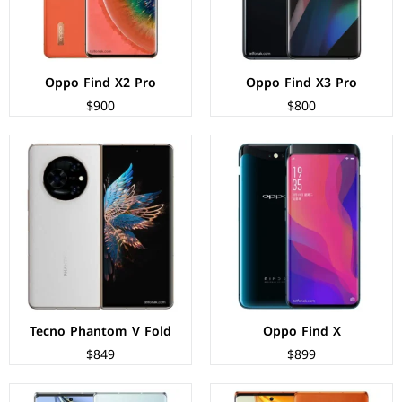
البطارية:
3730 ملي امبير - 20 واط
البطارية:
5000 ملي امبير - 45 واط
عرض المواصفات ←
عرض المواصفات ←
Oppo Find X2 Pro
Oppo Find X3 Pro
$900
$800
الشاشة:
AMOLED بحجم 6.8 بوصة بدقة FHD+
الشاشة:
AMOLED بحجم 6.8 بوصة بدقة FHD+
المعالج:
Mediatek MT6983 Dimensity 9000
المعالج:
Mediatek MT6983 Dimensity 9000
الكاميرات:
خلفية 50+50+13 م.ب/ امامية 32 م.ب.
الكاميرات:
خلفية 64+13+2 م.ب/ امامية 32 م.ب.
الذاكرة+الرام:
256 + 12 جيجابايت
الذاكرة+الرام:
256 + 8 جيجابايت
نظام التشغيل:
Android 12
نظام التشغيل:
Android 12
البطارية:
5160 ملي امبير - 45 واط
البطارية:
5160 ملي امبير - 45 واط
عرض المواصفات ←
عرض المواصفات ←
Tecno Phantom V Fold
Oppo Find X
$849
$899