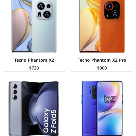
الشاشة:
Fluid AMOLED بحجم 6.78 بوصة بدقة QHD+
الشاشة:
ديناميك اموليد 7.6 بوصة بدقة 1812px
المعالج:
Qualcomm SM8250 Snapdragon 865 5G
المعالج:
Qualcomm Snapdragon 8 Gen 2
الكاميرات:
خلفية 48+8+48+5 م.ب/ امامية 16 م.ب.
الكاميرات:
خلفية 50+10+12 م.ب/ امامية 4+10 م.ب.
الذاكرة+الرام:
128/256 + 8/12 جيجابايت
الذاكرة+الرام:
256/512/1024 + 12 جيجابايت
نظام التشغيل:
Android 10
نظام التشغيل:
Android 13
البطارية:
4510 ملي امبير - 30 واط
البطارية:
4400 ملي امبير - 25 واط
عرض المواصفات ←
عرض المواصفات ←
Tecno Phantom X2
Tecno Phantom X2 Pro
$720
$900
الشاشة:
ديناميك اموليد بحجم 6.7 بوصة بدقة FHD+
الشاشة:
ديناميك اموليد بحجم 6.8 بوصة بدقة QHD+
المعالج:
Qualcomm Snapdragon 8 Gen 2
المعالج:
Qualcomm Snapdragon 8 Gen 2
الكاميرات:
خلفية 12+12 م.ب/ امامية 10 م.ب.
الكاميرات:
خلفية 200+10+10+12 م.ب/ امامية 12 م.ب.
الذاكرة+الرام:
256/512 + 8 جيجابايت
الذاكرة+الرام:
256/512/1024 + 8/12 جيجابايت
نظام التشغيل:
Android 13
نظام التشغيل:
Android 13
البطارية:
3700 ملي أمبير - 25 واط.
البطارية:
5000 ملي امبير - 45 واط
عرض المواصفات ←
عرض المواصفات ←