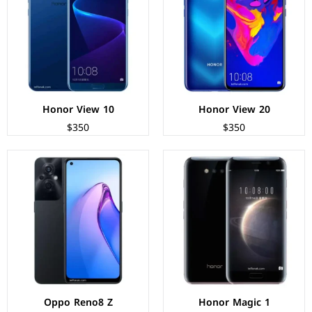
المعالج:
Kirin 950 - ثماني النواة - 16 نانومتر
المعالج:
Qualcomm SM6375 Snapdragon 695 5G
الكاميرات:
خلفية 12+12 م.ب/ امامية 8 م.ب.
الكاميرات:
خلفية 64+2+2 م.ب/ امامية 16 م.ب.
الذاكرة+الرام:
64 + 4 جيجابايت
الذاكرة+الرام:
128/256 + 8 جيجابايت
نظام التشغيل:
Android 6.0 (Marshmallow)
نظام التشغيل:
Android 12
البطارية:
2900 ملي امبير - 40 واط
البطارية:
4500 ملي امبير - 33 واط
عرض المواصفات ←
عرض المواصفات ←
Honor View 10
Honor View 20
$350
$350
الشاشة:
AMOLED بحجم 6.43 بوصة بدقة FHD+
الشاشة:
AMOLED بحجم 6.55 بوصة بدقة FHD+
المعالج:
Mediatek MT6877 Dimensity 900
المعالج:
Mediatek MT6893 Dimensity 1200 Max
الكاميرات:
خلفية 64+8+2 م.ب/ امامية 32 م.ب.
الكاميرات:
خلفية 50+8+2 م.ب/ امامية 32 م.ب.
الذاكرة+الرام:
128/256 + 8 جيجابايت
الذاكرة+الرام:
256 + 8/12 جيجابايت
نظام التشغيل:
Android 11
نظام التشغيل:
Android 11
البطارية:
4500 ملي امبير - 65 واط
البطارية:
4500 ملي امبير - 65 واط
عرض المواصفات ←
عرض المواصفات ←
Oppo Reno8 Z
Honor Magic 1