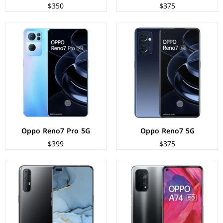
$350
$375
الشاشة:
IPS LCD بحجم 6.5 بوصة بدقة FHD+
الشاشة:
سوبر اموليد بحجم 6.4 بوصة بدقة FHD+
المعالج:
Qualcomm SM4350 Snapdragon 480 5G
المعالج:
Mediatek MT6779V Helio P95
الكاميرات:
خلفية 48+8+2+2 م.ب/ امامية 16 م.ب.
الكاميرات:
خلفية 64+13+8+2 م.ب/ امامية 44+2 م.ب.
الذاكرة+الرام:
128 + 6/8 جيجابايت
الذاكرة+الرام:
128/256 + 8/12 جيجابايت
نظام التشغيل:
Android 11
نظام التشغيل:
Android 10
البطارية:
5000 ملي أمبير - 18 واط
البطارية:
4025 ملي أمبير - 30 واط
عرض المواصفات ←
عرض المواصفات ←
Oppo Reno7 Pro 5G
Oppo Reno7 5G
$399
$375
الشاشة:
AMOLED بحجم 6.53 بوصة بدقة FHD+
الشاشة:
AMOLED بحجم 6.4 بوصة بدقة FHD+
المعالج:
Mediatek MT6779 Helio P90
المعالج:
Mediatek MT6779 Helio P90
الكاميرات:
خلفية 48+8+2+2 م.ب/ امامية 16 م.ب.
الكاميرات:
خلفية 48+5 م.ب/ امامية 32 م.ب.
الذاكرة+الرام:
128/256 + 8 جيجابايت
الذاكرة+الرام:
128/256 + 4/6/8 جيجابايت
نظام التشغيل:
Android 9.0 (Pie)
نظام التشغيل:
Android 9.0 (Pie)