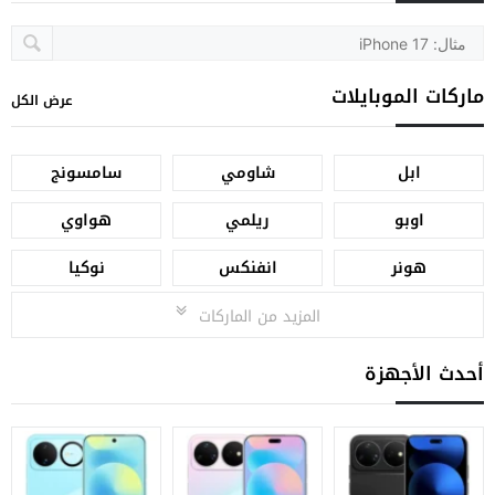
ماركات الموبايلات
عرض الكل
ابل
شاومي
سامسونج
اوبو
ريلمي
هواوي
هونر
انفنكس
نوكيا
المزيد من الماركات
أحدث الأجهزة