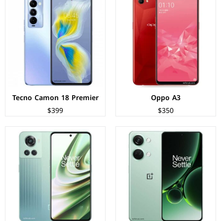
الشاشة:
Fluid AMOLED بحجم 6.74 بوصة بدقة 1240px
الشاشة:
OLED بحجم 6.7 بوصة بدقة FHD+
المعالج:
Mediatek Dimensity 9000
المعالج:
Mediatek Dimensity 8100-Max
الكاميرات:
خلفية 50+8+2 م.ب/ امامية 16 م.ب
الكاميرات:
خلفية 50+8+2 م.ب/ امامية 16 م.ب
الذاكرة+الرام:
128/256 + 8/16 جيجابايت
الذاكرة+الرام:
128/256 + 8/12 جيجابايت
نظام التشغيل:
Android 13
نظام التشغيل:
Android 12
البطارية:
5000 مللي أمبير - 80 واط
البطارية:
5000 مللي امبير - 80 واط
عرض المواصفات ←
عرض المواصفات ←
Tecno Camon 18 Premier
Oppo A3
$399
$350
الشاشة:
OLED بحجم 6.7 بوصة بدقة FHD+
الشاشة:
Fluid AMOLED بحجم 6.55 بوصة بدقة FHD+
المعالج:
Mediatek Dimensity 8100-Max
المعالج:
Qualcomm Snapdragon 888 5G
الكاميرات:
خلفية 50+8+2 م.ب/ امامية 16 م.ب
الكاميرات:
خلفية 48+50+2 م.ب/ امامية 16 م.ب
الذاكرة+الرام:
128/256/512 + 8/12 جيجابايت
الذاكرة+الرام:
128/256 + 8/12 جيجابايت
نظام التشغيل:
Android 12
نظام التشغيل:
Android 11
البطارية:
4500 مللي امبير - 150 واط
البطارية:
4500 مللي امبير - 65 واط
عرض المواصفات ←
عرض المواصفات ←