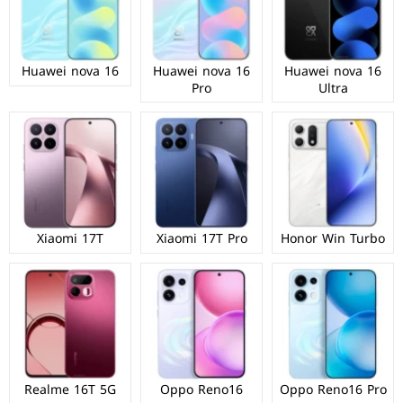
Huawei nova 16
Huawei nova 16
Huawei nova 16
Pro
Ultra
Xiaomi 17T
Xiaomi 17T Pro
Honor Win Turbo
Realme 16T 5G
Oppo Reno16
Oppo Reno16 Pro