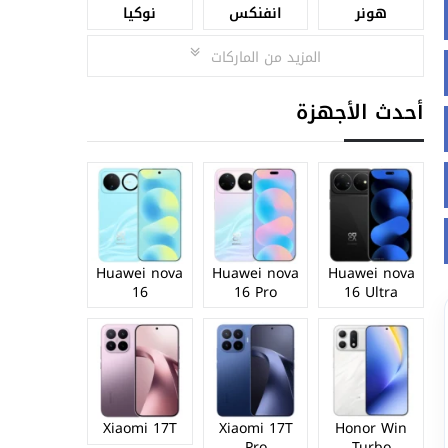
هونر
انفنكس
نوكيا
المزيد من الماركات
أحدث الأجهزة
Huawei nova
Huawei nova
Huawei nova
16
16 Pro
16 Ultra
Xiaomi 17T
Xiaomi 17T
Honor Win
Pro
Turbo