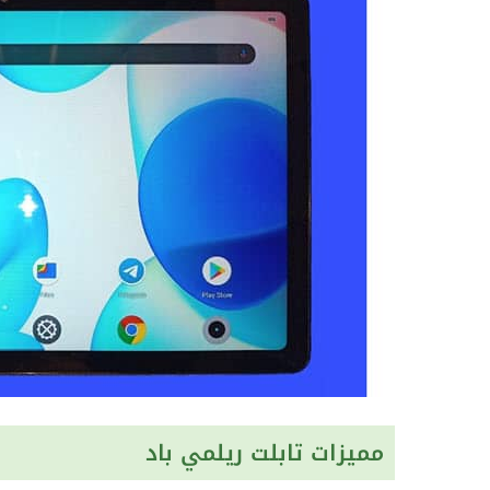
مميزات تابلت ريلمي باد