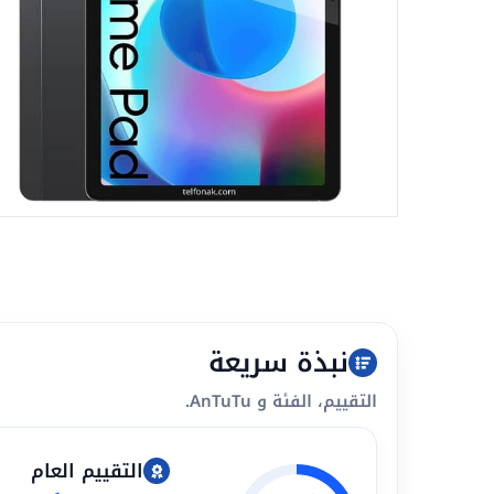
نبذة سريعة
التقييم، الفئة و AnTuTu.
التقييم العام