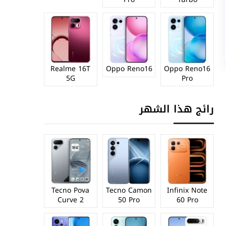
Realme 16T
Oppo Reno16
Oppo Reno16
5G
Pro
رائج هذا الشهر
Tecno Pova
Tecno Camon
Infinix Note
Curve 2
50 Pro
60 Pro