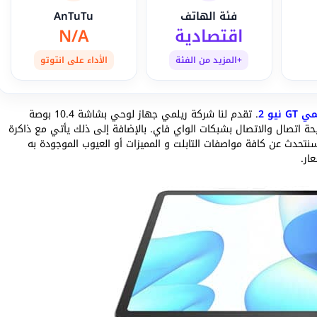
فئة الهاتف
AnTuTu
اقتصادية
N/A
+المزيد من الفئة
الأداء على انتوتو
GT نيو 2
. تقدم لنا شركة ريلمي جهاز لوحي بشاشة 10.4 بوصة
حة اتصال والاتصال بشبكات الواي فاي. بالإضافة إلى ذلك يأتي مع ذاكرة
ت ميموري. سنتحدث عن كافة مواصفات التابلت و المميزات أو العيوب الموجودة به
ار.