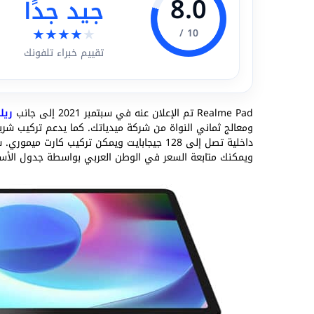
8.0
جيد جدًا
★
★
★
★
★
10 /
تقييم خبراء تلفونك
Realme Pad تم الإعلان عنه في سبتمبر 2021 إلى جانب
ريلمي 
ومعالج ثماني النواة من شركة ميدياتك. كما يدعم تركيب شري
داخلية تصل إلى 128 جيجابايت ويمكن تركيب كار
ويمكنك متابعة السعر في الوطن العربي بواسطة جدول الأسع