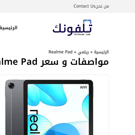
نتقل
من نحن
Contact Us
لى
لمحتوى
الرئيسية
الرئيسية
»
ريلمي
»
Realme Pad
مواصفات و سعر Realme Pad