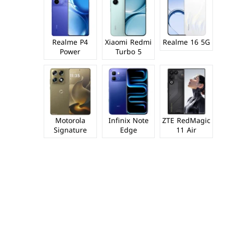
Realme P4
Xiaomi Redmi
Realme 16 5G
Power
Turbo 5
Motorola
Infinix Note
ZTE RedMagic
Signature
Edge
11 Air