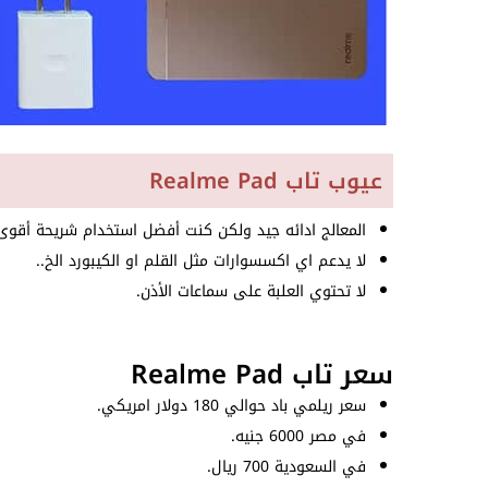
عيوب تاب Realme Pad
المعالج ادائه جيد ولكن كنت أفضل استخدام شريحة أقوى
لا يدعم اي اكسسوارات مثل القلم او الكيبورد الخ..
لا تحتوي العلبة على سماعات الأذن.
سعر تاب Realme Pad
سعر ريلمي باد حوالي 180 دولار امريكي.
في مصر 6000 جنيه.
في السعودية 700 ريال.