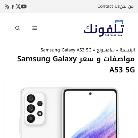
نتقل
من نحن
Contact Us
لى
لمحتوى
القائمة
الرئيسية
»
سامسونج
»
Samsung Galaxy A53 5G
مواصفات و سعر Samsung Galaxy
A53 5G