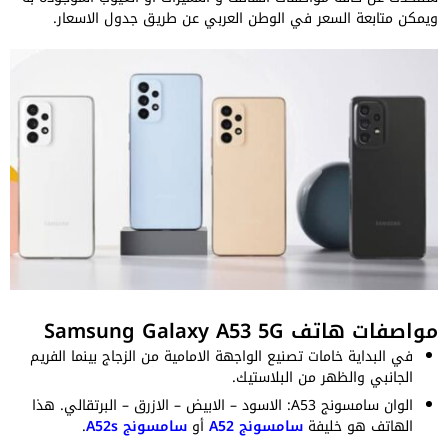
ويمكن متابعة السعر في الوطن العربي عن طريق جدول الاسعار.
مواصفات هاتف Samsung Galaxy A53 5G
في البداية خامات تصنيع الواجهة الامامية من الزجاج بينما الفريم
الجانبي والظهر من البلاستيك.
الوان سامسونج A53: الاسود – الابيض – الازرق – البرتقالي. هذا
الهاتف هو خليفة
سامسونج A52
أو
سامسونج A52s
.