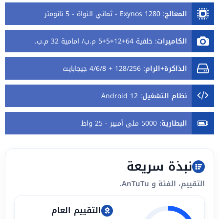
المعالج
:
Exynos 1280 - ثماني النواة - 5 نانومتر
الكاميرات
:
خلفية 64+12+5+5 م.ب/ امامية 32 م.ب.
الذاكرة+الرام
:
128/256 + 4/6/8 جيجابايت
نظام التشغيل
:
Android 12
البطارية
:
5000 ملي أمبير - 25 واط
نبذة سريعة
التقييم، الفئة و AnTuTu.
التقييم العام