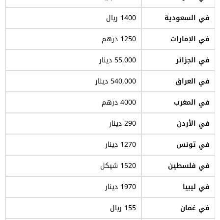
في السعودية
1400 ريال
في الإمارات
1250 درهم
في الجزائر
55,000 دينار
في العراق
540,000 دينار
في المغرب
4000 درهم
في الأردن
290 دينار
في تونس
1270 دينار
في فلسطين
1520 شيكل
في ليبيا
1970 دينار
في عُمان
155 ريال