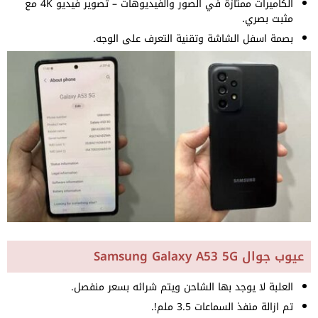
الكاميرات ممتازة في الصور والفيديوهات – تصوير فيديو 4K مع
مثبت بصري.
بصمة اسفل الشاشة وتقنية التعرف على الوجه.
عيوب جوال Samsung Galaxy A53 5G
العلبة لا يوجد بها الشاحن ويتم شرائه بسعر منفصل.
تم ازالة منفذ السماعات 3.5 ملم!.