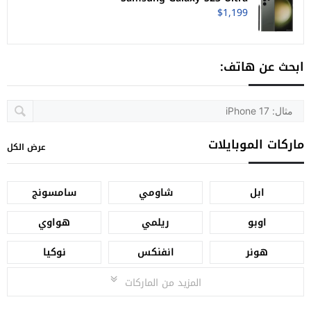
$1,199
ابحث عن هاتف:
ماركات الموبايلات
عرض الكل
ابل
شاومي
سامسونج
اوبو
ريلمي
هواوي
هونر
انفنكس
نوكيا
المزيد من الماركات