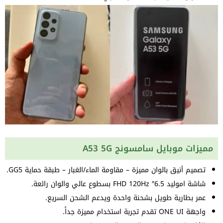
مميزات موبايل سامسونج A53 5G
تصميم أنيق بالوان مميزة – مقاومة الماء/الغبار – طبقة حماية GG5.
شاشة اموليد 6.5″ FHD 120Hz بسطوع عالي والوان رائعة.
عمر بطارية طويل بشحنة واحدة ويدعم الشحن السريع.
واجهة ONE UI تقدم تجربة استخدام مميزة جداً.