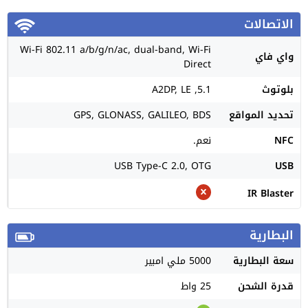
الاتصالات
Wi-Fi 802.11 a/b/g/n/ac, dual-band, Wi-Fi
واي فاي
Direct
بلوتوث
5.1, A2DP, LE
تحديد المواقع
GPS, GLONASS, GALILEO, BDS
NFC
نعم.
USB Type-C 2.0, OTG
USB
IR Blaster
البطارية
سعة البطارية
5000 ملي امبير
قدرة الشحن
25 واط