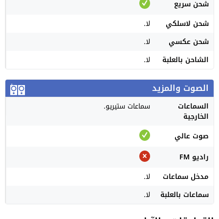
شحن سريع
شحن لاسلكي
لا.
شحن عكسي
لا.
الشاحن بالعلبة
لا.
الصوت والمزيد
السماعات
سماعات ستيريو.
الخارجية
صوت عالي
راديو FM
مدخل سماعات
لا.
سماعات بالعلبة
لا.