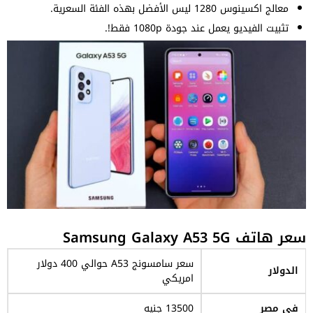
معالج اكسينوس 1280 ليس الأفضل بهذه الفئة السعرية.
تثبيت الفيديو يعمل عند جودة 1080p فقط!.
سعر هاتف Samsung Galaxy A53 5G
سعر سامسونج A53 حوالي 400 دولار
الدولار
امريكي
في مصر
13500 جنيه