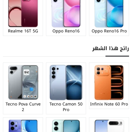
Realme 16T 5G
Oppo Reno16
Oppo Reno16 Pro
رائج هذا الشهر
Tecno Pova Curve
Tecno Camon 50
Infinix Note 60 Pro
2
Pro