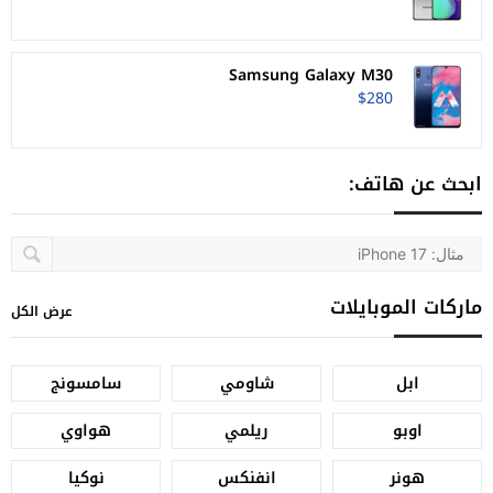
Samsung Galaxy M30
$280
ابحث عن هاتف:
ماركات الموبايلات
عرض الكل
ابل
شاومي
سامسونج
اوبو
ريلمي
هواوي
هونر
انفنكس
نوكيا