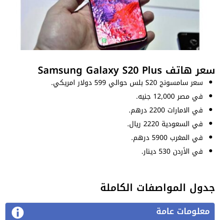
سعر هاتف Samsung Galaxy S20 Plus
سعر سامسونج S20 بلس حوالي 599 دولار امريكي.
في مصر 12,000 جنيه.
في الامارات 2200 درهم.
في السعودية 2220 ريال.
في المغرب 5900 درهم.
في الأردن 530 دينار.
جدول المواصفات الكاملة
معلومات عامة