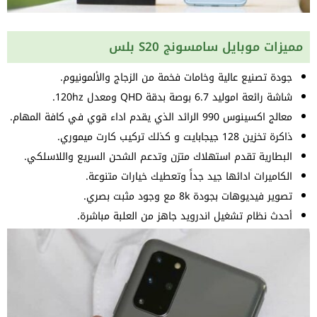
مميزات موبايل سامسونج S20 بلس
جودة تصنيع عالية وخامات فخمة من الزجاج والألمونيوم.
شاشة رائعة اموليد 6.7 بوصة بدقة QHD ومعدل 120hz.
معالج اكسينوس 990 الرائد الذي يقدم اداء قوي في كافة المهام.
ذاكرة تخزين 128 جيجابايت و كذلك تركيب كارت ميموري.
البطارية تقدم استهلاك متزن وتدعم الشحن السريع واللاسلكي.
الكاميرات ادائها جيد جداً وتعطيك خيارات متنوعة.
تصوير فيديوهات بجودة 8k مع وجود مثبت بصري.
أحدث نظام تشغيل اندرويد جاهز من العلبة مباشرة.