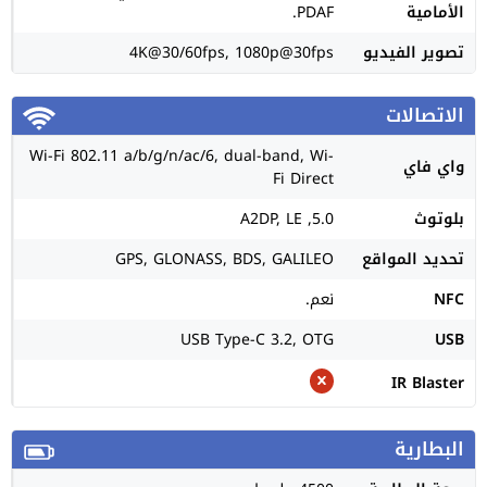
الأمامية
PDAF.
تصوير الفيديو
4K@30/60fps, 1080p@30fps
الاتصالات
Wi-Fi 802.11 a/b/g/n/ac/6, dual-band, Wi-
واي فاي
Fi Direct
بلوتوث
5.0, A2DP, LE
تحديد المواقع
GPS, GLONASS, BDS, GALILEO
NFC
نعم.
USB Type-C 3.2, OTG
USB
IR Blaster
البطارية