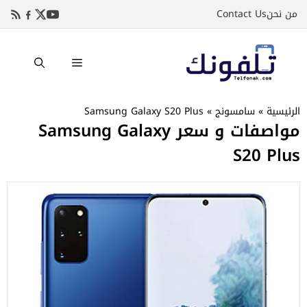
نتقل
من نحن
Contact Us
لى
لمحتوى
القائمة
الرئيسية
»
سامسونج
»
Samsung Galaxy S20 Plus
مواصفات و سعر Samsung Galaxy
S20 Plus