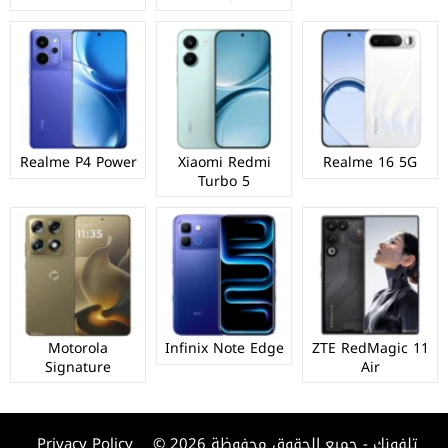
Realme P4 Power
Xiaomi Redmi
Realme 16 5G
Turbo 5
Motorola
Infinix Note Edge
ZTE RedMagic 11
Signature
Air
© 2026 تلفونك - جميع الحقوق محفوظة
Privacy Policy