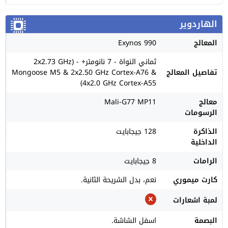
الهاردوير
المعالج
Exynos 990
ثماني النواة - 7 نانومتر+ - (2x2.73 GHz
تفاصيل المعالج
Mongoose M5 & 2x2.50 GHz Cortex-A76 &
4x2.0 GHz Cortex-A55)
معالج
Mali-G77 MP11
الرسومات
الذاكرة
128 جيجابايت
الداخلية
الرامات
8 جيجابايت
كارت ميموري
نعم، بدل الشريحة الثانية.
لمبة اشعارات
البصمة
اسفل الشاشة.