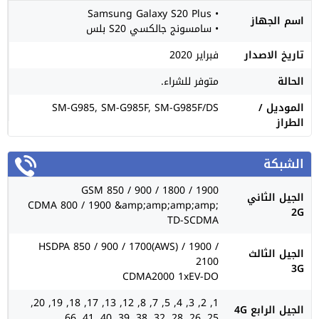
• Samsung Galaxy S20 Plus
اسم الجهاز
• سامسونج جالكسي S20 بلس
تاريخ الاصدار
فبراير 2020
الحالة
متوفر للشراء.
الموديل /
SM-G985, SM-G985F, SM-G985F/DS
الطراز
الشبكة
GSM 850 / 900 / 1800 / 1900
الجيل الثاني
CDMA 800 / 1900 &amp;amp;amp;amp;
2G
TD-SCDMA
HSDPA 850 / 900 / 1700(AWS) / 1900 /
الجيل الثالث
2100
3G
CDMA2000 1xEV-DO
1, 2, 3, 4, 5, 7, 8, 12, 13, 17, 18, 19, 20,
الجيل الرابع 4G
25, 26, 28, 32, 38, 39, 40, 41, 66