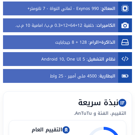
المعالج
:
Exynos 990 - ثماني النواة - 7 نانومتر+
الكاميرات
:
خلفية 12+64+12+0.3 م.ب/ امامية 10 م.ب.
الذاكرة+الرام
:
128 + 8 جيجابايت
نظام التشغيل
:
Android 10, One UI 5
البطارية
:
4500 ملي أمبير - 25 واط
نبذة سريعة
التقييم، الفئة و AnTuTu.
التقييم العام