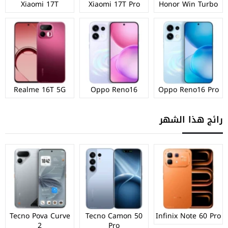
Xiaomi 17T
Xiaomi 17T Pro
Honor Win Turbo
Realme 16T 5G
Oppo Reno16
Oppo Reno16 Pro
رائج هذا الشهر
Tecno Pova Curve
Tecno Camon 50
Infinix Note 60 Pro
2
Pro