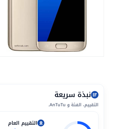
نبذة سريعة
التقييم، الفئة و AnTuTu.
التقييم العام