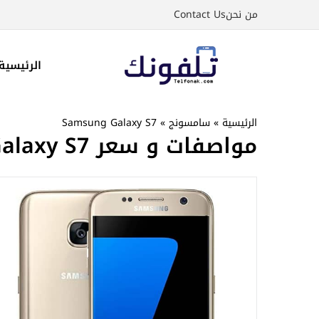
نتقل
من نحن
Contact Us
لى
لمحتوى
الرئيسية
الرئيسية
»
سامسونج
»
Samsung Galaxy S7
مواصفات و سعر Samsung Galaxy S7