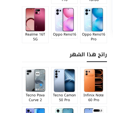
Realme 16T
Oppo Reno16
Oppo Reno16
5G
Pro
رائج هذا الشهر
Tecno Pova
Tecno Camon
Infinix Note
Curve 2
50 Pro
60 Pro