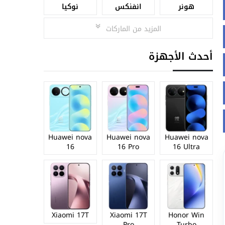
هونر
انفنكس
نوكيا
المزيد من الماركات
أحدث الأجهزة
Huawei nova
Huawei nova
Huawei nova
16
16 Pro
16 Ultra
Xiaomi 17T
Xiaomi 17T
Honor Win
Pro
Turbo