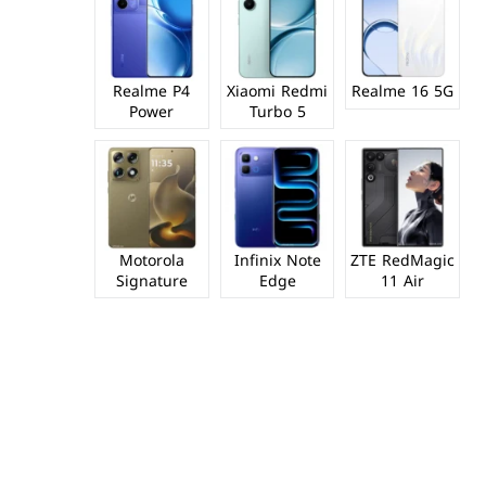
Realme P4
Xiaomi Redmi
Realme 16 5G
Power
Turbo 5
Motorola
Infinix Note
ZTE RedMagic
Signature
Edge
11 Air