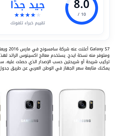
8.0
جيد جدًا
★
★
★
★
★
10 /
تقييم خبراء تلفونك
Galaxy S7 أعلنت عنه شركة سامسونج في مارس 2016 ويعتبر خليفة
تركيب شريحة أو شريحتين حسب الإصدار الذي حصلت عليه. سنت
يمكنك متابعة سعر الجهاز في الوطن العربي عن طريق جدول 