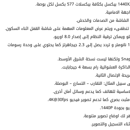
ة الشاشة من الصدمات والخدش.
المعالج اكسينوس 8890 ثماني النواة تكنولوجيا تصنيع 14 نانومتر و تردد يصل إلى 2.3 جيجاهرتز كما يحتوي على وحدة رسومات
ة الإتصال الثانية.
ساسية للهاتف كما يدعم وسائل أمان أخرى.
اء التسجيل والتصوير.