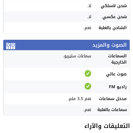
شحن لاسلكي
لا.
شحن عكسي
لا.
الشاحن بالعلبة
نعم.
الصوت والمزيد
السماعات
سماعات ستيريو.
الخارجية
صوت عالي
راديو FM
مدخل سماعات
نعم 3.5 ملم.
سماعات بالعلبة
نعم.
التعليقات والآراء