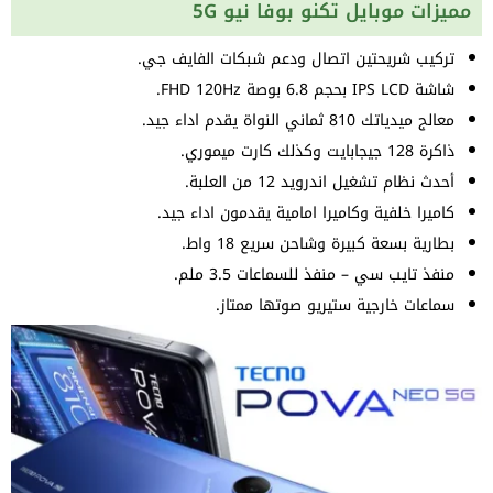
مميزات موبايل تكنو بوفا نيو 5G
تركيب شريحتين اتصال ودعم شبكات الفايف جي.
شاشة IPS LCD بحجم 6.8 بوصة FHD 120Hz.
معالج ميدياتك 810 ثماني النواة يقدم اداء جيد.
ذاكرة 128 جيجابايت وكذلك كارت ميموري.
أحدث نظام تشغيل اندرويد 12 من العلبة.
كاميرا خلفية وكاميرا امامية يقدمون اداء جيد.
بطارية بسعة كبيرة وشاحن سريع 18 واط.
منفذ تايب سي – منفذ للسماعات 3.5 ملم.
سماعات خارجية ستيريو صوتها ممتاز.