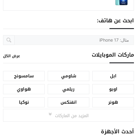
ابحث عن هاتف:
ماركات الموبايلات
عرض الكل
ابل
شاومي
سامسونج
اوبو
ريلمي
هواوي
هونر
انفنكس
نوكيا
المزيد من الماركات
أحدث الأجهزة