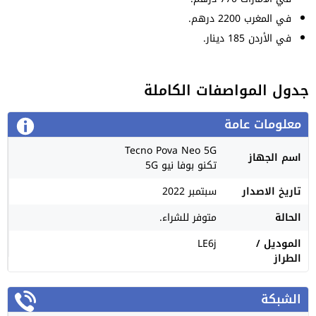
في المغرب 2200 درهم.
في الأردن 185 دينار.
جدول المواصفات الكاملة
معلومات عامة
Tecno Pova Neo 5G
اسم الجهاز
تكنو بوفا نيو 5G
تاريخ الاصدار
سبتمبر 2022
الحالة
متوفر للشراء.
الموديل /
LE6j
الطراز
الشبكة