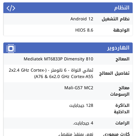
النظام
نظام التشغيل
Android 12
الواجهة
HIOS 8.6
الهاردوير
المعالج
Mediatek MT6833P Dimensity 810
ثماني النواة - 6 نانومتر - (2x2.4 GHz Cortex-
تفاصيل المعالج
A76 & 6x2.0 GHz Cortex-A55)
معالج
Mali-G57 MC2
الرسومات
الذاكرة
128 جيجابايت
الداخلية
الرامات
4 جيجابايت.
كارت ميموري
نعم، بمنفذ منفصل.