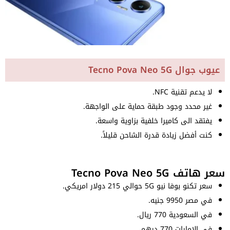
عيوب جوال Tecno Pova Neo 5G
لا يدعم تقنية NFC.
غير محدد وجود طبقة حماية على الواجهة.
يفتقد الى كاميرا خلفية بزاوية واسعة.
كنت أفضل زيادة قدرة الشاحن قليلاً.
سعر هاتف Tecno Pova Neo 5G
سعر تكنو بوفا نيو 5G حوالي 215 دولار امريكي.
في مصر 9950 جنيه.
في السعودية 770 ريال.
في الامارات 770 درهم.