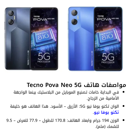
مواصفات هاتف Tecno Pova Neo 5G
في البداية خامات تصنيع الموبايل من البلاستيك بينما الواجهة
الأمامية من الزجاج.
الوان تكنو بوفا نيو 5G: الأزرق – الأسود. هذا الهاتف هو خليفة
تكنو بوفا نيو
.
الوزن 194 جرام وابعاد الهاتف: 170.8 للطول – 77.9 للعرض – 9.5
للسُمك (ملم).