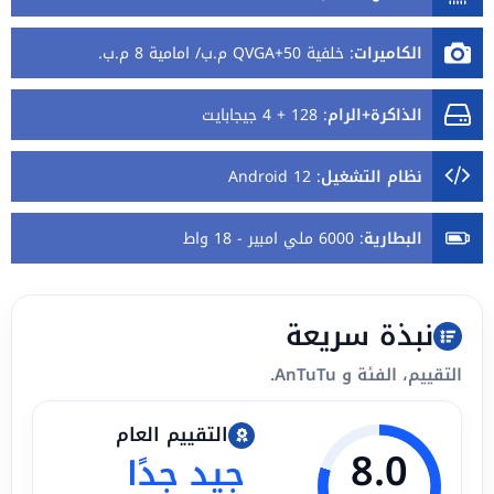
الكاميرات
:
خلفية 50+QVGA م.ب/ امامية 8 م.ب.
الذاكرة+الرام
:
128 + 4 جيجابايت
نظام التشغيل
:
Android 12
البطارية
:
6000 ملي امبير - 18 واط
نبذة سريعة
التقييم، الفئة و AnTuTu.
التقييم العام
8.0
جيد جدًا