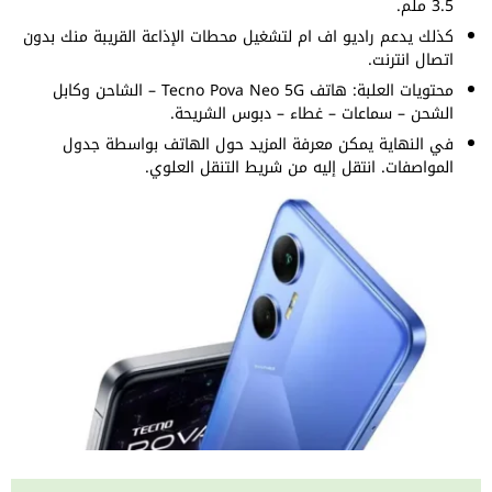
3.5 ملم.
كذلك يدعم راديو اف ام لتشغيل محطات الإذاعة القريبة منك بدون
اتصال انترنت.
محتويات العلبة: هاتف Tecno Pova Neo 5G – الشاحن وكابل
الشحن – سماعات – غطاء – دبوس الشريحة.
في النهاية يمكن معرفة المزيد حول الهاتف بواسطة جدول
المواصفات. انتقل إليه من شريط التنقل العلوي.