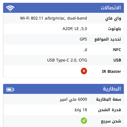
الاتصالات
واي فاي
Wi-Fi 802.11 a/b/g/n/ac, dual-band
بلوتوث
5.0, A2DP, LE
تحديد المواقع
GPS
NFC
لا.
USB Type-C 2.0, OTG
USB
IR Blaster
البطارية
سعة البطارية
6000 ملي امبير
قدرة الشحن
18 واط
شحن سريع