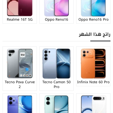
Realme 16T 5G
Oppo Reno16
Oppo Reno16 Pro
رائج هذا الشهر
Tecno Pova Curve
Tecno Camon 50
Infinix Note 60 Pro
2
Pro