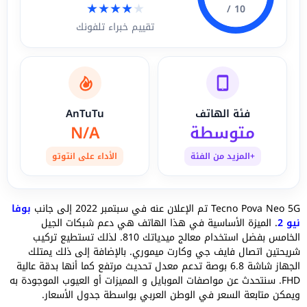
★
★
★
★
★
10 /
تقييم خبراء تلفونك
فئة الهاتف
AnTuTu
متوسطة
N/A
+المزيد من الفئة
الأداء على انتوتو
Tecno Pova Neo 5G تم الإعلان عنه في سبتمبر 2022 إلى جانب
بوفا
نيو 2
. الميزة الأساسية في هذا الهاتف هي دعم شبكات الجيل
الخامس بفضل استخدام معالج ميدياتك 810. لذلك تستطيع تركيب
شريحتين اتصال فايف جي وكارت ميموري. بالإضافة إلى ذلك يمتلك
الجهاز شاشة 6.8 بوصة تدعم معدل تحديث مرتفع كما أنها بدقة عالية
FHD. سنتحدث عن مواصفات الموبايل و المميزات أو العيوب الموجودة به
ويمكن متابعة السعر في الوطن العربي بواسطة جدول الأسعار.