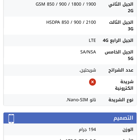
الجيل الثاني
GSM 850 / 900 / 1800 / 1900
2G
الجيل الثالث
HSDPA 850 / 900 / 2100
3G
الجيل الرابع 4G
LTE
الجيل الخامس
SA/NSA
5G
عدد الشرائح
شريحتين.
شريحة
الكترونية
نوع الشريحة
نانو Nano-SIM.
التصميم
الوزن
194 جرام