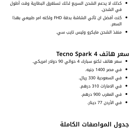
كذلك لا يدعم الشحن السريع لذلك تستغرق البطارية وقت أطول
في الشحن.
كنت أفضل ان تأتي الشاشة بدقة FHD ولكنه امر طبيعي بهذا
السعر.
منفذ الشحن مايكرو وليس تايب سي.
سعر هاتف Tecno Spark 4
سعر هاتف تكنو سبارك 4 حوالي 90 دولار امريكي.
في مصر 1400 جنيه.
في السعودية 330 ريال.
في الامارات 310 درهم.
في المغرب 900 درهم.
في الأردن 77 دينار.
جدول المواصفات الكاملة