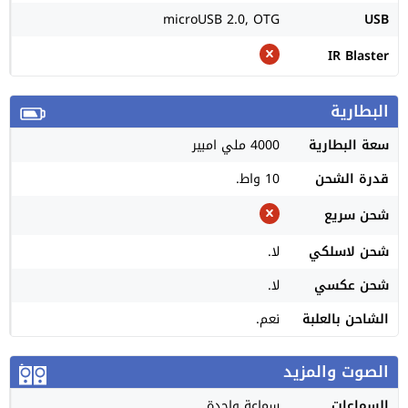
microUSB 2.0, OTG
USB
IR Blaster
البطارية
سعة البطارية
4000 ملي امبير
قدرة الشحن
10 واط.
شحن سريع
شحن لاسلكي
لا.
شحن عكسي
لا.
الشاحن بالعلبة
نعم.
الصوت والمزيد
السماعات
سماعة واحدة