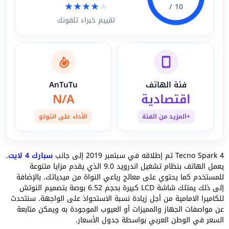
★
★
★
★
★
10 /
تقييم خبراء تلفونك
فئة الهاتف
AnTuTu
اقتصادية
N/A
+المزيد من الفئة
الأداء على انتوتو
Tecno Spark 4 تم إطلاقه في سبتمبر 2019 إلى جانب
سبارك 4 لايت
.
يعمل الهاتف بنظام تشغيل اندرويد 9.0 الذي يقدم مزايا متنوعة
للمستخدم كما يحتوي على معالج رباعي النواة من ميدياتك. بالإضافة
إلى ذلك يمتلك شاشة LCD كبيرة بحجم 6.52 بوصة بتصميم النوتش
للكاميرا الامامية من أجل زيادة نسبة الاستحواذ على الواجهة. سنتحدث
عن مواصفات الجهاز والمميزات أو العيوب الموجودة به ويمكن متابعة
السعر في الوطن العربي بواسطة جدول الأسعار.