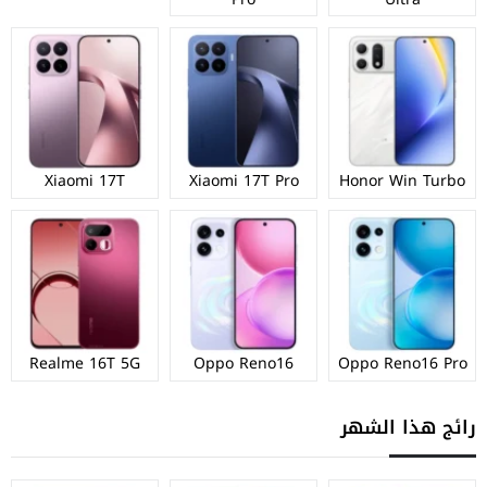
Xiaomi 17T
Xiaomi 17T Pro
Honor Win Turbo
Realme 16T 5G
Oppo Reno16
Oppo Reno16 Pro
رائج هذا الشهر