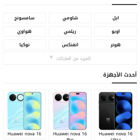
ابل
شاومي
سامسونج
اوبو
ريلمي
هواوي
هونر
انفنكس
نوكيا
المزيد من الماركات
أحدث الأجهزة
Huawei nova 16
Huawei nova 16
Huawei nova 16
Pro
Ultra