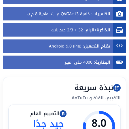
الكاميرات
:
خلفية 13+QVGA م.ب/ امامية 8 م.ب.
الذاكرة+الرام
:
32 + 2/3 جيجابايت
نظام التشغيل
:
Android 9.0 (Pie)
البطارية
:
4000 ملي امبير
نبذة سريعة
التقييم، الفئة و AnTuTu.
التقييم العام
8.0
جيد جدًا