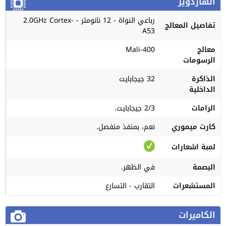
الهاردوير
رباعي النواة - 12 نانومتر - 2.0GHz Cortex-
تفاصيل المعالج
A53
معالج
Mali-400
الرسومات
الذاكرة
32 جيجابايت
الداخلية
الرامات
2/3 جيجابايت.
كارت ميموري
نعم، بمنفذ منفصل.
لمبة اشعارات
البصمة
في الظهر.
المستشعرات
التقارب - التسارع
الكاميرات