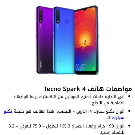
مواصفات هاتف Tecno Spark 4
في البداية خامات تصنيع الموبايل من البلاستيك بينما الواجهة
الامامية من الزجاج.
الوان تكنو سبارك 4: الازرق – البنفسج. هذا الهاتف هو خليفة
تكنو
سبارك 3
.
الوزن 190 جرام وابعاد الجهاز: 165.3 للطول – 75.9 للعرض – 8.2
للسُمك (ملم).