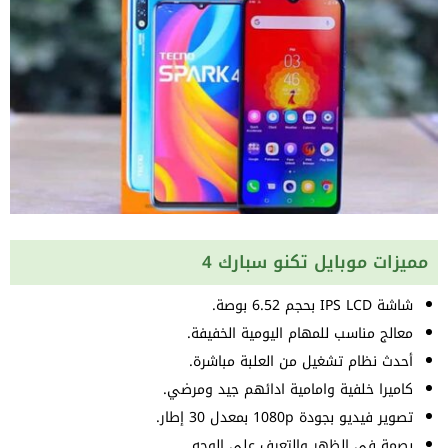
مميزات موبايل تكنو سبارك 4
شاشة IPS LCD بحجم 6.52 بوصة.
معالج مناسب للمهام اليومية الخفيفة.
أحدث نظام تشغيل من العلبة مباشرة.
كاميرا خلفية وامامية ادائهم جيد ومرضي.
تصوير فيديو بجودة 1080p بمعدل 30 إطار.
بصمة في الظهر والتعرف على الوجه.