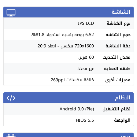
الشاشة
نوع الشاشة
IPS LCD
حجم الشاشة
6.52 بوصة بنسبة استحواذ 81.8%.
دقة الشاشة
720x1600 بيكسل - ابعاد 20:9
معدل التحديث
60 هرتز.
طبقة الحماية
غير محدد.
مميزات أخرى
كثافة بيكسلات 269ppi.
النظام
نظام التشغيل
Android 9.0 (Pie)
الواجهة
HIOS 5.5