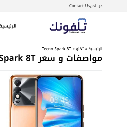
نتقل
من نحن
Contact Us
لى
لمحتوى
الرئيسية
الرئيسية
»
تكنو
»
Tecno Spark 8T
مواصفات و سعر Tecno Spark 8T