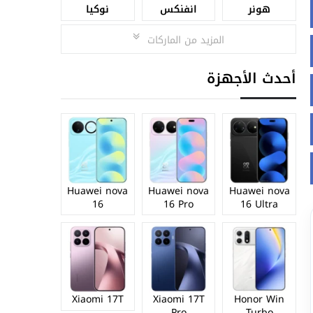
هونر
انفنكس
نوكيا
المزيد من الماركات
أحدث الأجهزة
Huawei nova
Huawei nova
Huawei nova
16
16 Pro
16 Ultra
Xiaomi 17T
Xiaomi 17T
Honor Win
Pro
Turbo