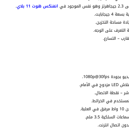
انفنكس هوت 11 بلاي
.
ة مساحة التخزين.
 التعرف على الوجه.
رب – التسارع.
شر – نقطة الاتصال.
لمستخدم في الخرائط.
السلكية 3.5 ملم.
ون اتصال انترنت.