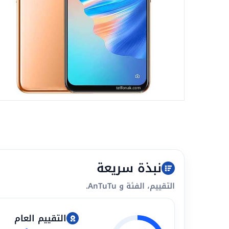
نبذة سريعة
التقييم، الفئة و AnTuTu.
التقييم العام