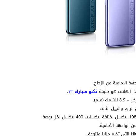
هة الامامية من الزجاج.
تكنو سبارك 7T
.
رابع والجيل الثالث.