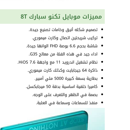
مميزات موبايل تكنو سبارك 8T
تصميم شكله أنيق وخامات تصنيع جيدة.
تركيب شريحتين اتصال وكارت ميموري.
شاشة بحجم 6.6 بوصة FHD الوانها جيدة.
اداء جيد في هذه الفئة من معالج G35.
نظام تشغيل اندرويد 11 مع واجهة HiOS 7.6.
ذاكرة 64 جيجابايت وكذلك كارت ميموري.
بطارية بسعة كبيرة 5000 ملي أمبير.
كاميرا خلفية اساسية بدقة 50 ميجابكسل.
بصمة في الظهر والتعرف على الوجه.
منفذ للسماعات وسماعة في العلبة.