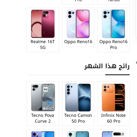
Realme 16T
Oppo Reno16
Oppo Reno16
5G
Pro
رائج هذا الشهر
Tecno Pova
Tecno Camon
Infinix Note
Curve 2
50 Pro
60 Pro