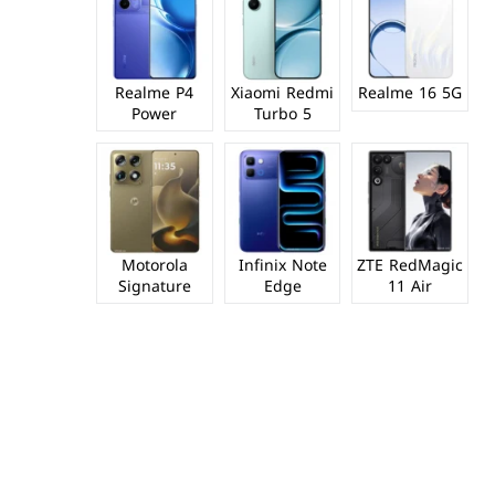
Realme P4
Xiaomi Redmi
Realme 16 5G
Power
Turbo 5
Motorola
Infinix Note
ZTE RedMagic
Signature
Edge
11 Air