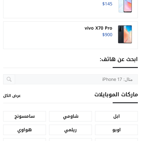
$145
vivo X70 Pro
$900
ابحث عن هاتف:
ماركات الموبايلات
عرض الكل
ابل
شاومي
سامسونج
اوبو
ريلمي
هواوي