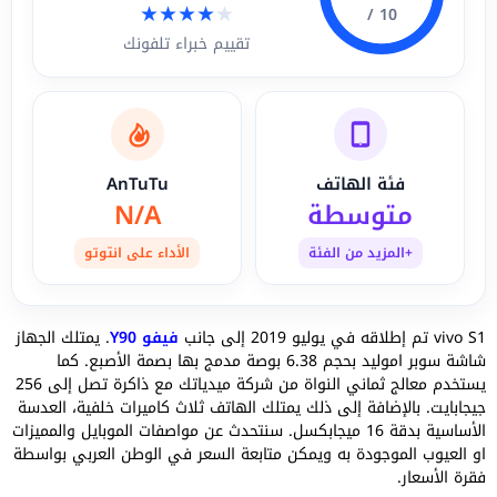
★
★
★
★
★
10 /
تقييم خبراء تلفونك
فئة الهاتف
AnTuTu
متوسطة
N/A
+المزيد من الفئة
الأداء على انتوتو
vivo S1 تم إطلاقه في يوليو 2019 إلى جانب
فيفو Y90
. يمتلك الجهاز
شاشة سوبر اموليد بحجم 6.38 بوصة مدمج بها بصمة الأصبع. كما
يستخدم معالج ثماني النواة من شركة ميدياتك مع ذاكرة تصل إلى 256
جيجابايت. بالإضافة إلى ذلك يمتلك الهاتف ثلاث كاميرات خلفية، العدسة
الأساسية بدقة 16 ميجابكسل. سنتحدث عن مواصفات الموبايل والمميزات
او العيوب الموجودة به ويمكن متابعة السعر في الوطن العربي بواسطة
فقرة الأسعار.