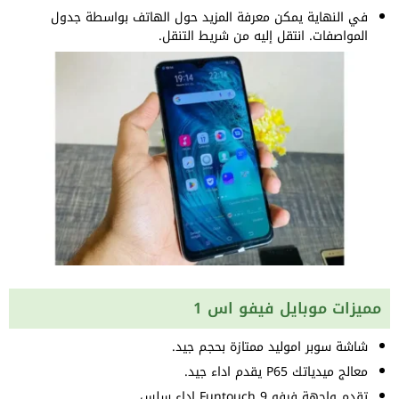
في النهاية يمكن معرفة المزيد حول الهاتف بواسطة جدول
المواصفات. انتقل إليه من شريط التنقل.
مميزات موبايل فيفو اس 1
شاشة سوبر اموليد ممتازة بحجم جيد.
معالج ميدياتك P65 يقدم اداء جيد.
تقدم واجهة فيفو Funtouch 9 اداء سلس.