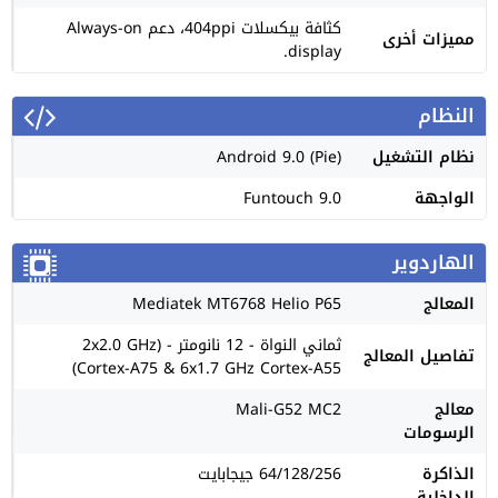
كثافة بيكسلات 404ppi، دعم Always-on
مميزات أخرى
display.
النظام
نظام التشغيل
Android 9.0 (Pie)
الواجهة
Funtouch 9.0
الهاردوير
المعالج
Mediatek MT6768 Helio P65
ثماني النواة - 12 نانومتر - (2x2.0 GHz
تفاصيل المعالج
Cortex-A75 & 6x1.7 GHz Cortex-A55)
معالج
Mali-G52 MC2
الرسومات
الذاكرة
64/128/256 جيجابايت
الداخلية