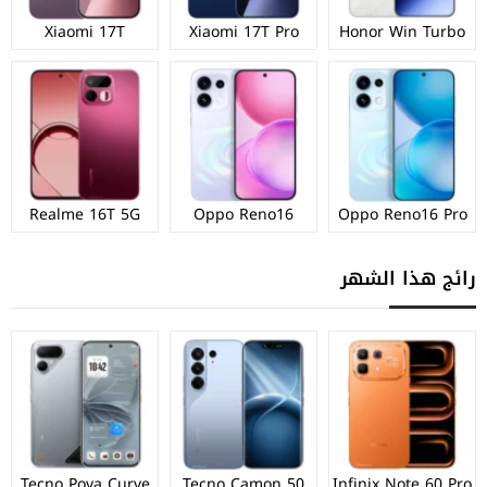
Xiaomi 17T
Xiaomi 17T Pro
Honor Win Turbo
Realme 16T 5G
Oppo Reno16
Oppo Reno16 Pro
رائج هذا الشهر
Tecno Pova Curve
Tecno Camon 50
Infinix Note 60 Pro