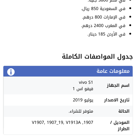
في مصر 3800 جنيه.
في السعودية 850 ريال.
في الإمارات 800 درهم.
في المغرب 2400 درهم.
في الأردن 185 دينار.
جدول المواصفات الكاملة
معلومات عامة
vivo S1
اسم الجهاز
فيفو اس 1
تاريخ الاصدار
يوليو 2019
الحالة
متوفر للشراء.
الموديل /
1907, V1907, 1907_19, V1913A
الطراز