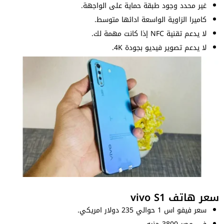
غير محدد وجود طبقة حماية على الواجهة.
كاميرا الزاوية الواسعة ادائها متوسط.
لا يدعم تقنية NFC إذا كانت مهمة لك.
لا يدعم تصوير فيديو بجودة 4K.
سعر هاتف vivo S1
سعر فيفو اس 1 حوالي 235 دولار امريكي.