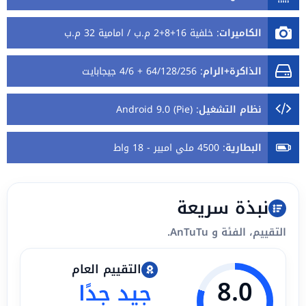
الكاميرات
:
خلفية 16+8+2 م.ب / امامية 32 م.ب
الذاكرة+الرام
:
64/128/256 + 4/6 جيجابايت
نظام التشغيل
:
Android 9.0 (Pie)
البطارية
:
4500 ملي امبير - 18 واط
نبذة سريعة
التقييم، الفئة و AnTuTu.
التقييم العام
8.0
جيد جدًا