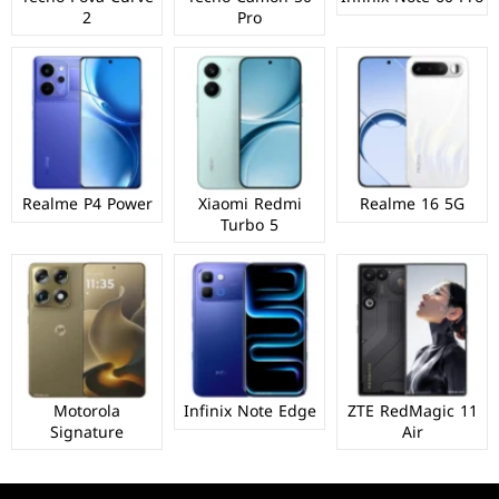
2
Pro
Realme P4 Power
Xiaomi Redmi
Realme 16 5G
Turbo 5
Motorola
Infinix Note Edge
ZTE RedMagic 11
Signature
Air