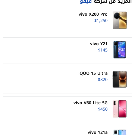
المزيد من شركة
فيفو
vivo X200 Pro
$1,250
vivo Y21
$145
iQOO 15 Ultra
$820
vivo V60 Lite 5G
$450
vivo Y21a