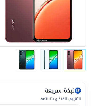
نبذة سريعة
التقييم، الفئة و AnTuTu.