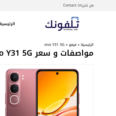
نتقل
من نحن
Contact Us
لى
لمحتوى
الرئيسية
الرئيسية
»
فيفو
»
vivo Y31 5G
مواصفات و سعر vivo Y31 5G