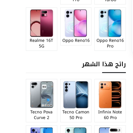
Realme 16T
Oppo Reno16
Oppo Reno16
5G
Pro
رائج هذا الشهر
Tecno Pova
Tecno Camon
Infinix Note
Curve 2
50 Pro
60 Pro