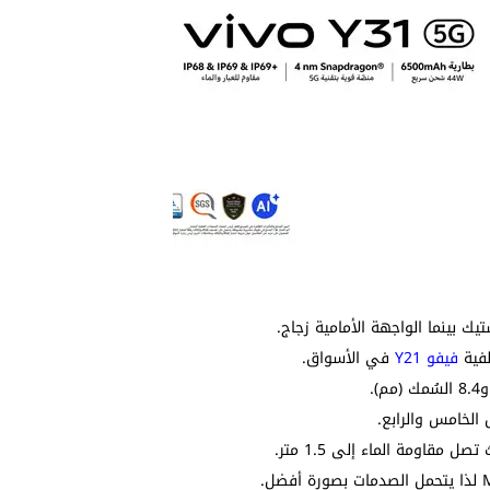
يك بينما الواجهة الأمامية زجاج.
فيفو Y21
في الأسواق.
الخامس والرابع.