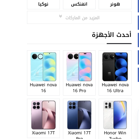
هونر
انفنكس
نوكيا
المزيد من الماركات
أحدث الأجهزة
Huawei nova
Huawei nova
Huawei nova
16
16 Pro
16 Ultra
Xiaomi 17T
Xiaomi 17T
Honor Win
Pro
Turbo