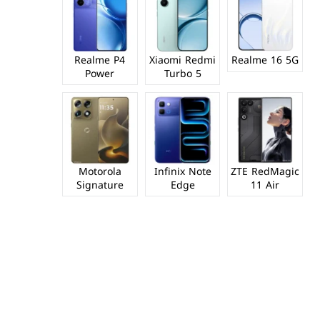
Realme P4
Xiaomi Redmi
Realme 16 5G
Power
Turbo 5
Motorola
Infinix Note
ZTE RedMagic
Signature
Edge
11 Air