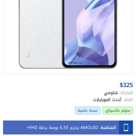
$325
الماركة:
شاومي
الفئة:
أحدث الموبايلات
متوفر بالأسواق
نسخة عالمية
الشاشة
:
AMOLED بحجم 6.55 بوصة بدقة FHD+