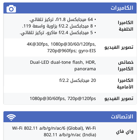
الكاميرات
• 64 ميجابكسل f/1.8، تركيز تلقائي.
الكاميرا
• 8 ميجابكسل f/2.2 بزاوية واسعة 119.
الخلفية
• 5 ميجابكسل f/2.4 ماكرو، تركيز تلقائي.
4K@30fps, 1080p@30/60/120fps,
تصوير الفيديو
720p@960fps; gyro-EIS
خصائص
Dual-LED dual-tone flash, HDR,
الكاميرا
panorama
الكاميرا
20 ميجابكسل f/2.2
الأمامية
تصوير الفيديو
1080p@30/60fps, 720p@120fps
الاتصالات
Wi-Fi 802.11 a/b/g/n/ac/6 (Global), Wi-Fi
واي فاي
802.11 a/b/g/n/ac (India)