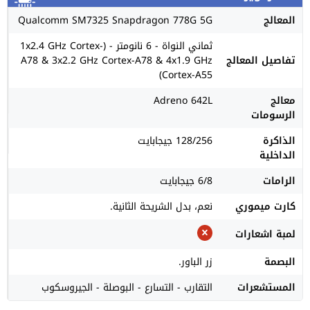
المعالج
Qualcomm SM7325 Snapdragon 778G 5G
ثماني النواة - 6 نانومتر - (1x2.4 GHz Cortex-
تفاصيل المعالج
A78 & 3x2.2 GHz Cortex-A78 & 4x1.9 GHz
Cortex-A55)
معالج
Adreno 642L
الرسومات
الذاكرة
128/256 جيجابايت
الداخلية
الرامات
6/8 جيجابايت
كارت ميموري
نعم، بدل الشريحة الثانية.
لمبة اشعارات
البصمة
زر الباور.
المستشعرات
التقارب - التسارع - البوصلة - الجيروسكوب