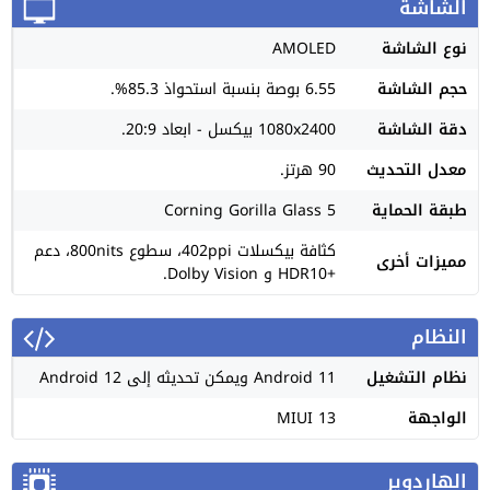
الشاشة
نوع الشاشة
AMOLED
حجم الشاشة
6.55 بوصة بنسبة استحواذ 85.3%.
دقة الشاشة
1080x2400 بيكسل - ابعاد 20:9.
معدل التحديث
90 هرتز.
طبقة الحماية
Corning Gorilla Glass 5
كثافة بيكسلات 402ppi، سطوع 800nits، دعم
مميزات أخرى
+HDR10 و Dolby Vision.
النظام
نظام التشغيل
Android 11 ويمكن تحديثه إلى Android 12
الواجهة
MIUI 13
الهاردوير