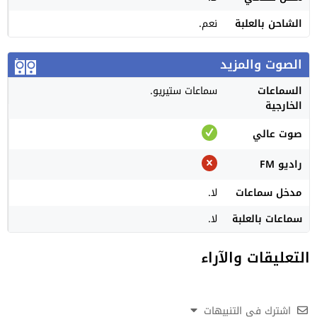
الشاحن بالعلبة
نعم.
الصوت والمزيد
السماعات
سماعات ستيريو.
الخارجية
صوت عالي
راديو FM
مدخل سماعات
لا.
سماعات بالعلبة
لا.
التعليقات والآراء
اشترك في التنبيهات