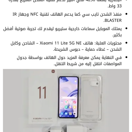
33 واط.
منفذ الشحن تايب سي كما يدعم الهاتف تقنية NFC وجهاز IR
BLASTER.
يمتلك الموبايل سماعات خارجية ستيريو ليقدم لك تجربة صوتية أفضل
بكثير.
محتويات العلبة: هاتف Xiaomi 11 Lite 5G NE – الشاحن وكابل
الشحن – غطاء حماية – دبوس الشريحة.
في النهاية يمكن معرفة المزيد حول الهاتف بواسطة جدول
المواصفات انتقل إليه من شريط التنقل.