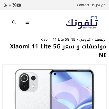
نتقل
من نحن
Contact Us
لى
لمحتوى
القائمة
الرئيسية
»
شاومي
»
Xiaomi 11 Lite 5G NE
مواصفات و سعر Xiaomi 11 Lite 5G
NE