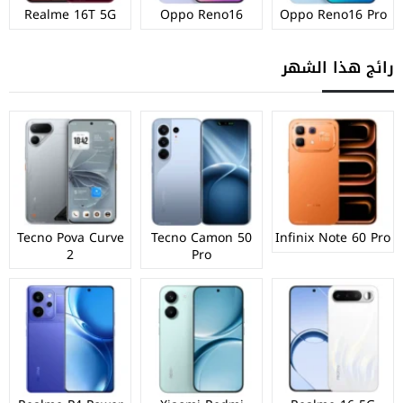
Realme 16T 5G
Oppo Reno16
Oppo Reno16 Pro
رائج هذا الشهر
Tecno Pova Curve
Tecno Camon 50
Infinix Note 60 Pro
2
Pro