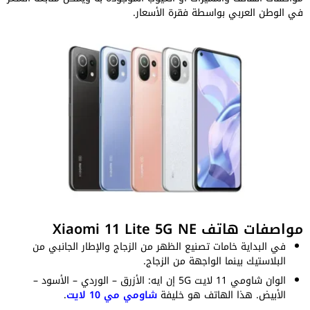
في الوطن العربي بواسطة فقرة الأسعار.
مواصفات هاتف Xiaomi 11 Lite 5G NE
في البداية خامات تصنيع الظهر من الزجاج والإطار الجانبي من
البلاستيك بينما الواجهة من الزجاج.
الوان شاومي 11 لايت 5G إن ايه: الأزرق – الوردي – الأسود –
الأبيض. هذا الهاتف هو خليفة
شاومي مي 10 لايت
.