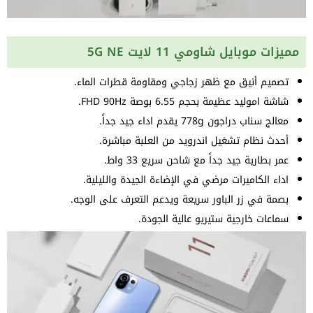
مميزات موبايل شاومي 11 لايت 5G NE
تصميم أنيق مع ظهر زجاجي ومقاومة قطرات الماء.
شاشة اموليد عظيمة بحجم 6.55 بوصة FHD 90Hz.
معالج سناب دراجون 778g يقدم اداء جيد جداً.
أحدث نظام تشغيل اندرويد من العلبة مباشرة.
عمر بطارية جيد جداً مع شاحن سريع 33 واط.
اداء الكاميرات مرضي في الإضاءة الجيدة والليلية.
بصمة في زر الباور سريعة ويدعم التعرف على الوجه.
سماعات خارجية ستيريو عالية الجودة.