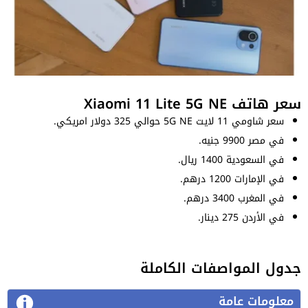
سعر هاتف Xiaomi 11 Lite 5G NE
سعر شاومي 11 لايت 5G NE حوالي 325 دولار امريكي.
في مصر 9900 جنيه.
في السعودية 1400 ريال.
في الإمارات 1200 درهم.
في المغرب 3400 درهم.
في الأردن 275 دينار.
جدول المواصفات الكاملة
معلومات عامة