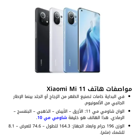
مواصفات هاتف Xiaomi Mi 11
في البداية خامات تصنيع الظهر من الزجاج أو الجلد بينما الإطار
الجانبي من الألمونيوم.
الوان شاومي مي 11: الأزرق – الأبيض – الذهبي – البنفسج –
الرمادي. هذا الهاتف هو خليفة
شاومي مي 10
.
الوزن 196 جرام وابعاد الجهاز: 164.3 للطول – 74.6 للعرض – 8.1
للسُمك (ملم).