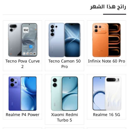
رائج هذا الشهر
Tecno Pova Curve
Tecno Camon 50
Infinix Note 60 Pro
2
Pro
Realme P4 Power
Xiaomi Redmi
Realme 16 5G
Turbo 5