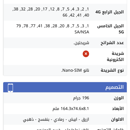
1, 2, 3, 4, 5, 7, 8, 12, 17, 20, 28, 32, 38,
الجيل الرابع 4G
40, 41, 42, 66
الجيل الخامس
1, 3, 5, 7, 8, 20, 28, 38, 41, 77, 78, 79
SA/NSA
5G
عدد الشرائح
شريحتين.
شريحة
الكترونية
نوع الشريحة
نانو Nano-SIM.
التصميم
الوزن
196 جرام
الأبعاد
164.3x74.6x8.1 ملم
الالوان
ازرق - ابيض - رمادي - بنفسج - ذهبي