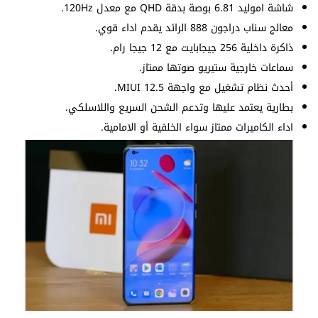
شاشة اموليد 6.81 بوصة بدقة QHD مع معدل 120Hz.
معالج سناب دراجون 888 الرائد يقدم اداء قوي.
ذاكرة داخلية 256 جيجابايت مع 12 جيجا رام.
سماعات خارجية ستيريو صوتها ممتاز.
أحدث نظام تشغيل مع واجهة MIUI 12.5.
بطارية يعتمد عليها وتدعم الشحن السريع واللاسلكي.
اداء الكاميرات ممتاز سواء الخلفية أو الامامية.