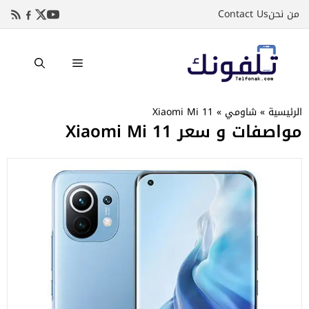
نتقل
من نحن
Contact Us
لى
لمحتوى
القائمة
الرئيسية
»
شاومي
»
Xiaomi Mi 11
مواصفات و سعر Xiaomi Mi 11