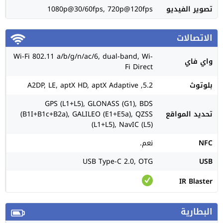
تصوير الفيديو
1080p@30/60fps, 720p@120fps
الاتصالات
Wi-Fi 802.11 a/b/g/n/ac/6, dual-band, Wi-
واي فاي
Fi Direct
بلوتوث
5.2, A2DP, LE, aptX HD, aptX Adaptive
GPS (L1+L5), GLONASS (G1), BDS
تحديد المواقع
(B1I+B1c+B2a), GALILEO (E1+E5a), QZSS
(L1+L5), NavIC (L5)
NFC
نعم.
USB Type-C 2.0, OTG
USB
IR Blaster
البطارية