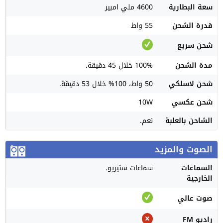
سعة البطارية
4600 ملي امبير
قدرة الشحن
55 واط
شحن سريع
مدة الشحن
100% خلال 45 دقيقة.
شحن لاسلكي
50 واط، 100% خلال 53 دقيقة.
شحن عكسي
10W
الشاحن بالعلبة
نعم.
الصوت والمزيد
السماعات
سماعات ستيريو.
الخارجية
صوت عالي
راديو FM