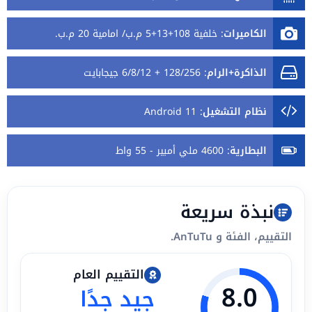
الكاميرات
:
خلفية 108+13+5 م.ب/ امامية 20 م.ب.
الذاكرة+الرام
:
128/256 + 6/8/12 جيجابايت
نظام التشغيل
:
Android 11
البطارية
:
4600 ملي أمبير - 55 واط
نبذة سريعة
التقييم، الفئة و AnTuTu.
التقييم العام
8.0
جيد جدًا