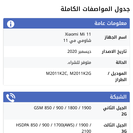
جدول المواصفات الكاملة
معلومات عامة
Xiaomi Mi 11
اسم الجهاز
شاومي مي 11
تاريخ الاصدار
ديسمبر 2020
الحالة
متوفر للشراء.
الموديل /
M2011K2C, M2011K2G
الطراز
الشبكة
الجيل الثاني
GSM 850 / 900 / 1800 / 1900
2G
الجيل الثالث
HSDPA 850 / 900 / 1700(AWS) / 1900 /
2100
3G