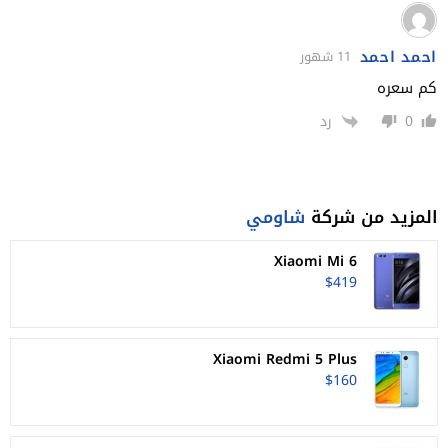
احمد احمد
11 شهور
كم سعره
0
رد
المزيد من شركة
شاومي
Xiaomi Mi 6
$419
Xiaomi Redmi 5 Plus
$160