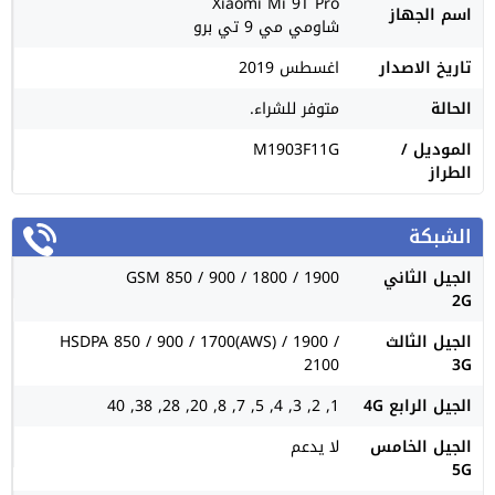
Xiaomi Mi 9T Pro
اسم الجهاز
شاومي مي 9 تي برو
تاريخ الاصدار
اغسطس 2019
الحالة
متوفر للشراء.
الموديل /
M1903F11G
الطراز
الشبكة
الجيل الثاني
GSM 850 / 900 / 1800 / 1900
2G
الجيل الثالث
HSDPA 850 / 900 / 1700(AWS) / 1900 /
2100
3G
الجيل الرابع 4G
1, 2, 3, 4, 5, 7, 8, 20, 28, 38, 40
الجيل الخامس
لا يدعم
5G