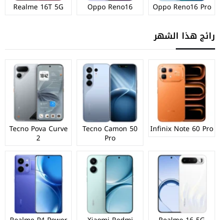
Realme 16T 5G
Oppo Reno16
Oppo Reno16 Pro
رائج هذا الشهر
Tecno Pova Curve
Tecno Camon 50
Infinix Note 60 Pro
2
Pro