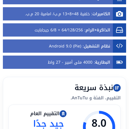
الكاميرات
:
خلفية 48+8+13 م.ب/ امامية 20 م.ب.
الذاكرة+الرام
:
64/128/256 + 6/8 جيجابايت
نظام التشغيل
:
Android 9.0 (Pie)
البطارية
:
4000 ملي أمبير - 27 واط
نبذة سريعة
التقييم، الفئة و AnTuTu.
التقييم العام
8.0
جيد جدًا