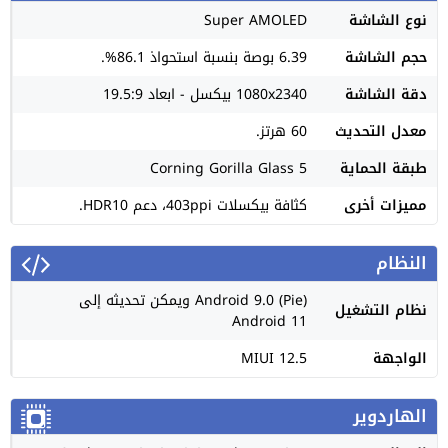
نوع الشاشة
Super AMOLED
حجم الشاشة
6.39 بوصة بنسبة استحواذ 86.1%.
دقة الشاشة
1080x2340 بيكسل - ابعاد 19.5:9
معدل التحديث
60 هرتز.
طبقة الحماية
Corning Gorilla Glass 5
مميزات أخرى
كثافة بيكسلات 403ppi، دعم HDR10.
النظام
Android 9.0 (Pie) ويمكن تحديثه إلى
نظام التشغيل
Android 11
الواجهة
MIUI 12.5
الهاردوير