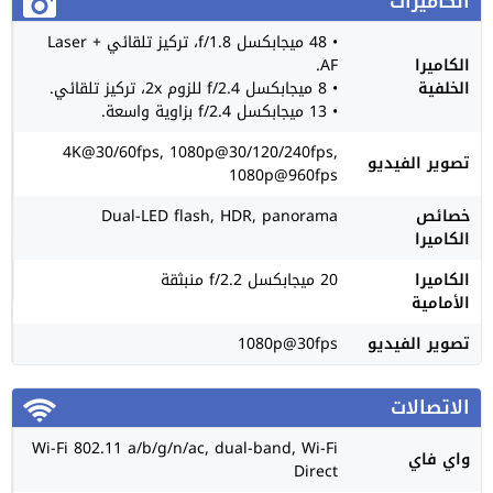
الكاميرات
• 48 ميجابكسل f/1.8، تركيز تلقائي + Laser
الكاميرا
AF.
الخلفية
• 8 ميجابكسل f/2.4 للزوم 2x، تركيز تلقائي.
• 13 ميجابكسل f/2.4 بزاوية واسعة.
4K@30/60fps, 1080p@30/120/240fps,
تصوير الفيديو
1080p@960fps
خصائص
Dual-LED flash, HDR, panorama
الكاميرا
الكاميرا
20 ميجابكسل f/2.2 منبثقة
الأمامية
تصوير الفيديو
1080p@30fps
الاتصالات
Wi-Fi 802.11 a/b/g/n/ac, dual-band, Wi-Fi
واي فاي
Direct