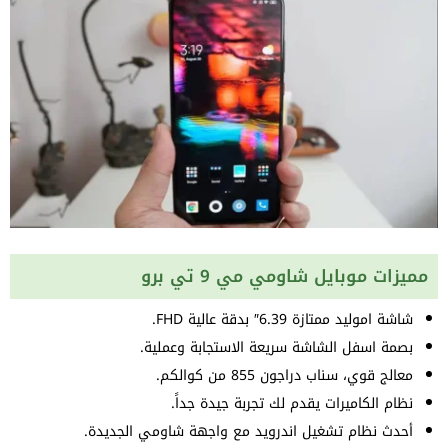
مميزات موبايل شاومي مي 9 تي برو
شاشة اموليد ممتازة 6.39″ بدقة عالية FHD.
بصمة اسفل الشاشة سريعة الاستجابة وعملية.
معالج قوي، سناب دراجون 855 من كوالكم.
نظام الكاميرات يقدم لك تجربة جيدة جداً.
أحدث نظام تشغيل اندرويد مع واجهة شاومي الجديدة.