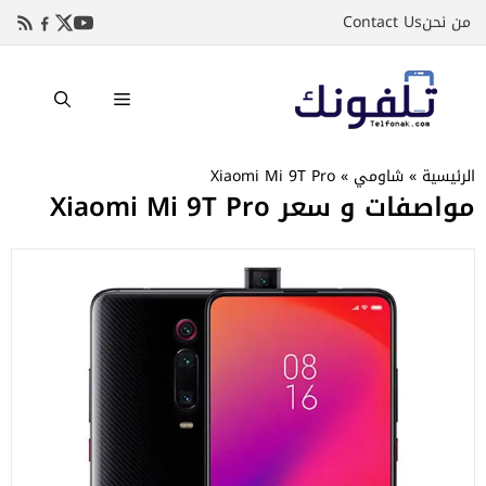
نتقل
من نحن
Contact Us
لى
لمحتوى
القائمة
الرئيسية
»
شاومي
»
Xiaomi Mi 9T Pro
مواصفات و سعر Xiaomi Mi 9T Pro