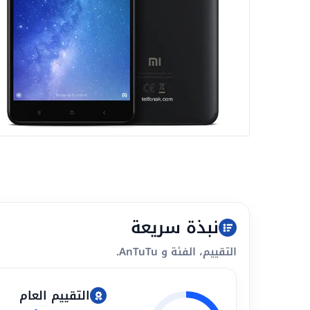
نبذة سريعة
التقييم، الفئة و AnTuTu.
التقييم العام