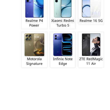
Realme P4
Xiaomi Redmi
Realme 16 5G
Power
Turbo 5
Motorola
Infinix Note
ZTE RedMagic
Signature
Edge
11 Air