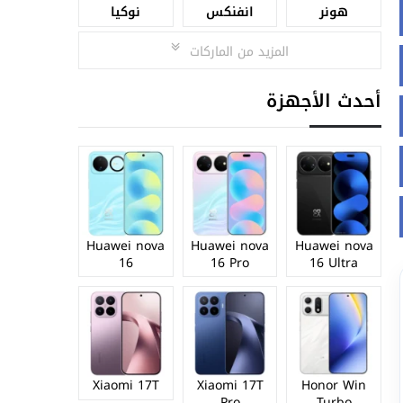
هونر
انفنكس
نوكيا
المزيد من الماركات
أحدث الأجهزة
Huawei nova
Huawei nova
Huawei nova
16
16 Pro
16 Ultra
Xiaomi 17T
Xiaomi 17T
Honor Win
Pro
Turbo