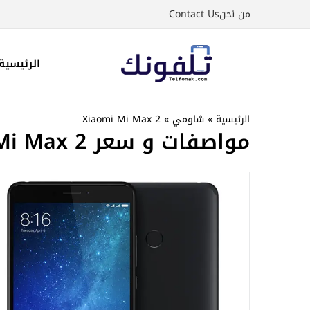
نتقل
من نحن
Contact Us
لى
لمحتوى
الرئيسية
الرئيسية
»
شاومي
»
Xiaomi Mi Max 2
مواصفات و سعر Xiaomi Mi Max 2