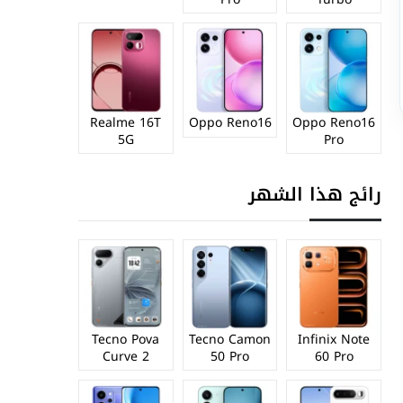
Realme 16T
Oppo Reno16
Oppo Reno16
5G
Pro
رائج هذا الشهر
Tecno Pova
Tecno Camon
Infinix Note
Curve 2
50 Pro
60 Pro