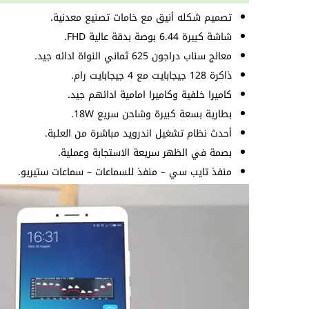
تصميم شكله أنيق مع خامات تصنيع معدنية.
شاشة كبيرة 6.44 بوصة بدقة عالية FHD.
معالج سناب دراجون 625 ثماني النواة ادائه جيد.
ذاكرة 128 جيجابايت مع 4 جيجابايت رام.
كاميرا خلفية وكاميرا امامية ادائهم جيد.
بطارية بسعة كبيرة وشاحن سريع 18W.
أحدث نظام تشغيل اندرويد مباشرة من العلبة.
بصمة في الظهر سريعة الاستجابة وعملية.
منفذ تايب سي – منفذ للسماعات – سماعات ستيريو.