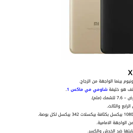
نيوم بينما الواجهة من الزجاج.
شاومي مي ماكس 1
.
رابع والثالث.
مايتها ضد الخدش والكسر.