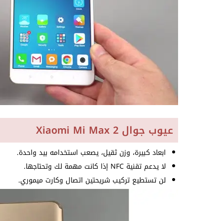
عيوب جوال Xiaomi Mi Max 2
ابعاد كبيرة، وزن ثقيل، يصعب استخدامه بيد واحدة.
لا يدعم تقنية NFC إذا كانت مهمة لك وتحتاجها.
لن تستطيع تركيب شريحتين اتصال وكارت ميموري.