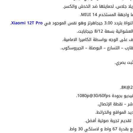
لا جلاس، لحمايتها ضد الخدش والكسر.
.
Xiaomi 12T Pro
 على الوجه بواسطة الكاميرا الامامية.
رب – التسارع – البوصلة – الجيروسكوب.
شر – نقطة الإتصال.
 المواقع والخرائط.
 تقديم تجربة صوتية أفضل.