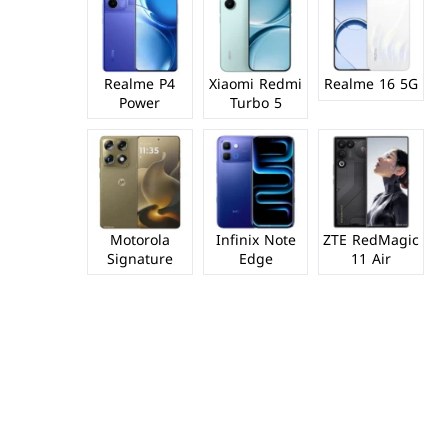
Realme P4
Xiaomi Redmi
Realme 16 5G
Power
Turbo 5
Motorola
Infinix Note
ZTE RedMagic
Signature
Edge
11 Air