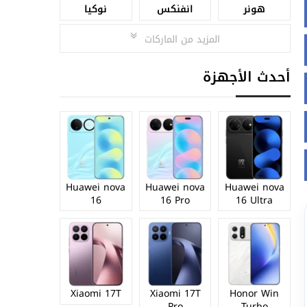
هونر
انفنكس
نوكيا
المزيد من الماركات
أحدث الأجهزة
Huawei nova
Huawei nova
Huawei nova
16
16 Pro
16 Ultra
Xiaomi 17T
Xiaomi 17T
Honor Win
Pro
Turbo