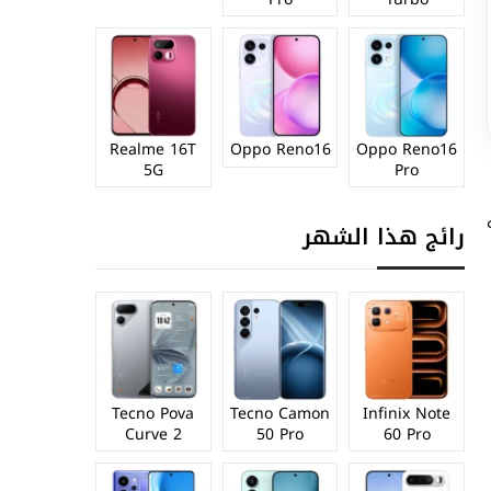
Realme 16T
Oppo Reno16
Oppo Reno16
5G
Pro
رائج هذا الشهر
Tecno Pova
Tecno Camon
Infinix Note
Curve 2
50 Pro
60 Pro