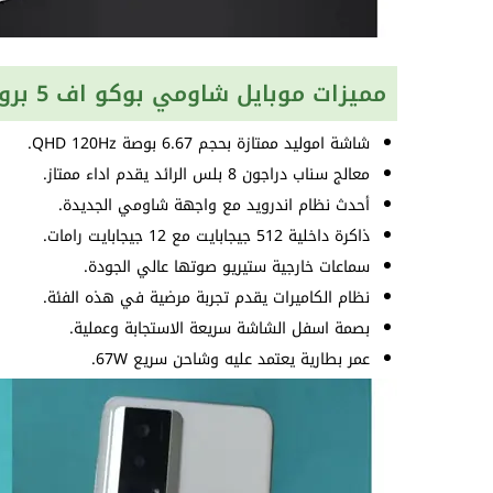
مميزات موبايل شاومي بوكو اف 5 برو
شاشة اموليد ممتازة بحجم 6.67 بوصة QHD 120Hz.
معالج سناب دراجون 8 بلس الرائد يقدم اداء ممتاز.
أحدث نظام اندرويد مع واجهة شاومي الجديدة.
ذاكرة داخلية 512 جيجابايت مع 12 جيجابايت رامات.
سماعات خارجية ستيريو صوتها عالي الجودة.
نظام الكاميرات يقدم تجربة مرضية في هذه الفئة.
بصمة اسفل الشاشة سريعة الاستجابة وعملية.
عمر بطارية يعتمد عليه وشاحن سريع 67W.