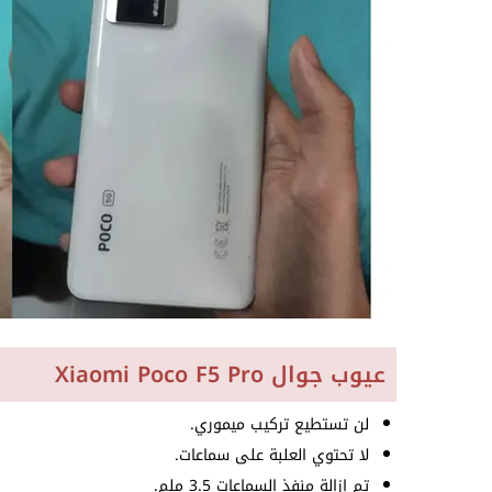
عيوب جوال Xiaomi Poco F5 Pro
لن تستطيع تركيب ميموري.
لا تحتوي العلبة على سماعات.
تم إزالة منفذ السماعات 3.5 ملم.