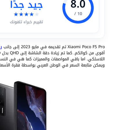
8.0
جيد جدًا
★
★
★
★
★
10 /
تقييم خبراء تلفونك
Xiaomi Poco F5 Pro تم تقديمه في مايو 2023 إلى جانب
ري
اللاسلكي. اما باقي المواصفات والمميزات كما هي في النسخة
ويمكن متابعة السعر في الوطن العربي بواسطة فقرة الأسعار