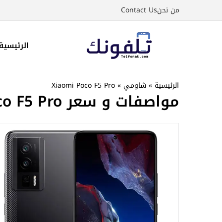
نتقل
من نحن
Contact Us
لى
لمحتوى
الرئيسية
الرئيسية
»
شاومي
»
Xiaomi Poco F5 Pro
مواصفات و سعر Xiaomi Poco F5 Pro