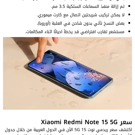
تم إزالة منفذ السماعات السلكية 3.5 مم.
لا يمكن تركيب شريحتين اتصال مع كارت ميموري.
بعض النسخ تأتي بدون شاحن في العلبة (أوروبا).
مستشعر تقارب افتراضي قد يخطأ احيانًا اثناء المكالمات.
سعر Xiaomi Redmi Note 15 5G
اكتشف سعر ريدمي نوت 15 5G الآن في الدول العربية من خلال جدول