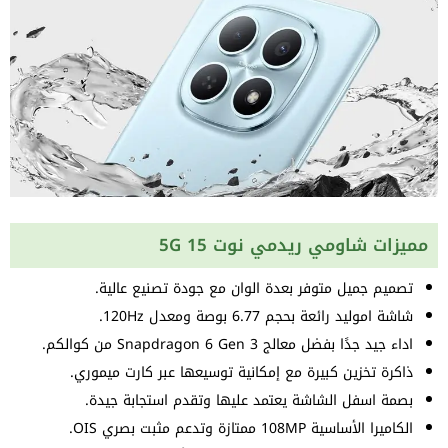
مميزات شاومي ريدمي نوت 15 5G
تصميم جميل متوفر بعدة الوان مع جودة تصنيع عالية.
شاشة اموليد رائعة بحجم 6.77 بوصة ومعدل 120Hz.
اداء جيد جدًا بفضل معالج Snapdragon 6 Gen 3 من كوالكم.
ذاكرة تخزين كبيرة مع إمكانية توسيعها عبر كارت ميموري.
بصمة اسفل الشاشة يعتمد عليها وتقدم استجابة جيدة.
الكاميرا الأساسية 108MP ممتازة وتدعم مثبت بصري OIS.