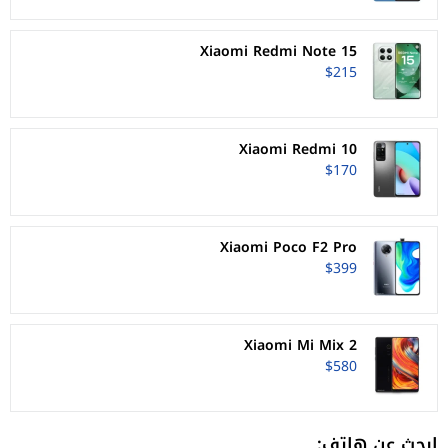
Xiaomi Redmi Note 15
$215
Xiaomi Redmi 10
$170
Xiaomi Poco F2 Pro
$399
Xiaomi Mi Mix 2
$580
ابحث عن هاتف: