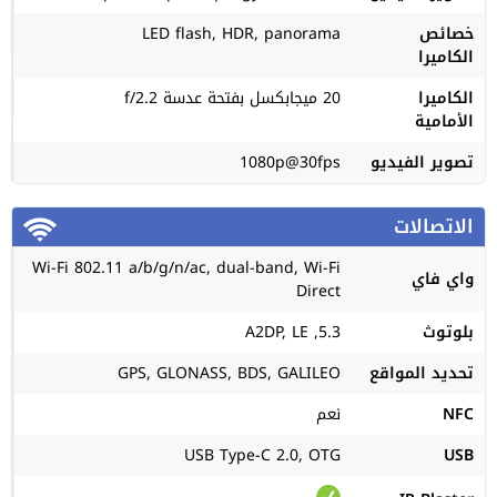
خصائص
LED flash, HDR, panorama
الكاميرا
الكاميرا
20 ميجابكسل بفتحة عدسة f/2.2
الأمامية
تصوير الفيديو
1080p@30fps
الاتصالات
Wi-Fi 802.11 a/b/g/n/ac, dual-band, Wi-Fi
واي فاي
Direct
بلوتوث
5.3, A2DP, LE
تحديد المواقع
GPS, GLONASS, BDS, GALILEO
NFC
نعم
USB Type-C 2.0, OTG
USB