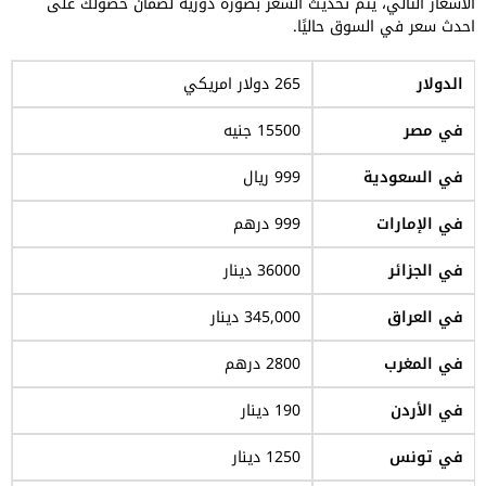
الأسعار التالي، يتم تحديث السعر بصورة دورية لضمان حصولك على
احدث سعر في السوق حاليًا.
الدولار
265 دولار امريكي
في مصر
15500 جنيه
في السعودية
999 ريال
في الإمارات
999 درهم
في الجزائر
36000 دينار
في العراق
345,000 دينار
في المغرب
2800 درهم
في الأردن
190 دينار
في تونس
1250 دينار