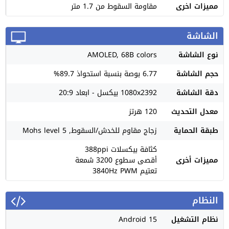
مميزات اخرى
مقاومة السقوط من 1.7 متر
الشاشة
نوع الشاشة
AMOLED, 68B colors
حجم الشاشة
6.77 بوصة بنسبة استحواذ 89.7%
دقة الشاشة
1080x2392 بيكسل - ابعاد 20:9
معدل التحديث
120 هرتز
طبقة الحماية
زجاج مقاوم للخدش/السقوط, Mohs level 5
كثافة بيكسلات 388ppi
مميزات أخرى
أقصى سطوع 3200 شمعة
تعتيم 3840Hz PWM
النظام
نظام التشغيل
Android 15