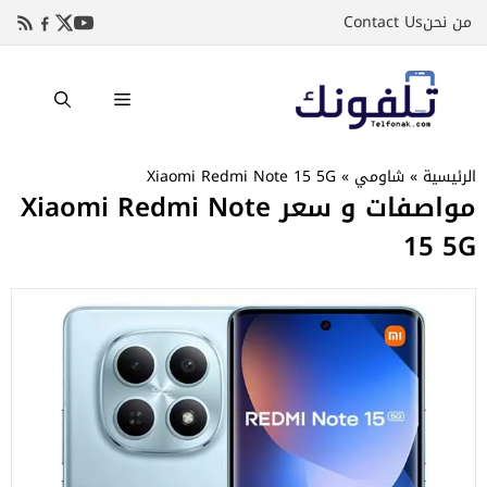
نتقل
من نحن
Contact Us
لى
لمحتوى
القائمة
الرئيسية
»
شاومي
»
Xiaomi Redmi Note 15 5G
مواصفات و سعر Xiaomi Redmi Note
15 5G