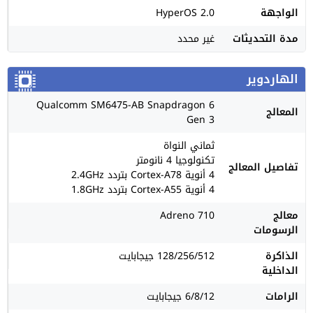
الواجهة
HyperOS 2.0
مدة التحديثات
غير محدد
الهاردوير
Qualcomm SM6475-AB Snapdragon 6
المعالج
Gen 3
ثماني النواة
تكنولوجيا 4 نانومتر
تفاصيل المعالج
4 أنوية Cortex-A78 بتردد 2.4GHz
4 أنوية Cortex-A55 بتردد 1.8GHz
معالج
Adreno 710
الرسومات
الذاكرة
128/256/512 جيجابايت
الداخلية
الرامات
6/8/12 جيجابايت