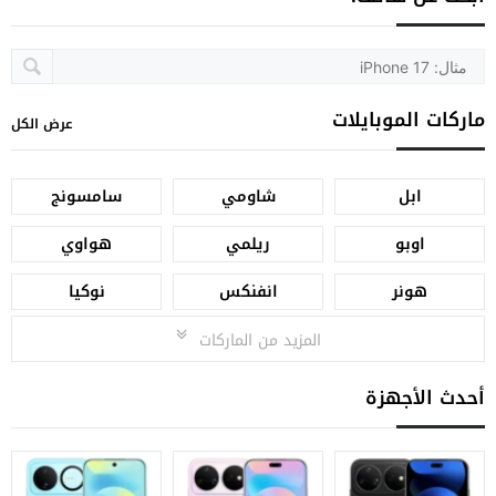
ماركات الموبايلات
عرض الكل
ابل
شاومي
سامسونج
اوبو
ريلمي
هواوي
هونر
انفنكس
نوكيا
المزيد من الماركات
أحدث الأجهزة