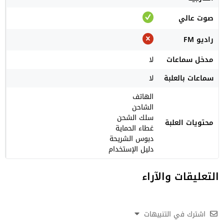
صوت عالي
راديو FM
مدخل سماعات
لا
سماعات بالعلبة
لا
الهاتف
الشاحن
سلك الشحن
محتويات العلبة
غطاء الحماية
دبوس الشريحة
دليل الإستخدام
التعليقات والآراء
اشترك في التنبيهات