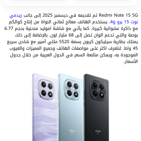
Redmi Note 15 5G تم تقديمه في ديسمبر 2025 إلى جانب
ريدمي
نوت 15 برو 4g
. يستخدم الهاتف معالج ثماني النواة من إنتاج كوالكم
مع ذاكرة عشوائية كبيرة. كما يأتي مع شاشة اموليد منحنية بحجم 6.77
بوصة والتي تدعم الوان تصل إلى 68 مليار لون. بالإضافة إلى ذلك
يمتلك بطارية سيليكون كربون بسعة 5520 مللي أمبير مع شاحن سريع
45 واط. لنتعرف اكثر على مواصفات الهاتف وجميع المميزات والعيوب
الموجودة به، ويمكن متابعة السعر في الدول العربية من خلال جدول
الأسعار.