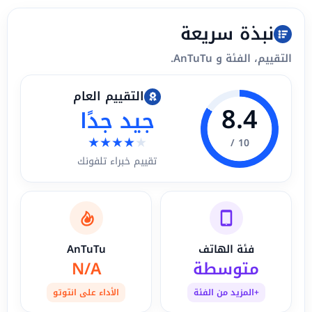
نبذة سريعة
التقييم، الفئة و AnTuTu.
التقييم العام
8.4
جيد جدًا
★
★
★
★
★
10 /
تقييم خبراء تلفونك
فئة الهاتف
AnTuTu
متوسطة
N/A
+المزيد من الفئة
الأداء على انتوتو