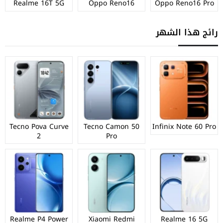
Realme 16T 5G
Oppo Reno16
Oppo Reno16 Pro
رائج هذا الشهر
Tecno Pova Curve
Tecno Camon 50
Infinix Note 60 Pro
2
Pro
Realme P4 Power
Xiaomi Redmi
Realme 16 5G