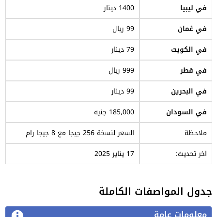
في ليبيا
1400 دينار
في عُمان
99 ريال
في الكويت
79 دينار
في قطر
999 ريال
في البحرين
99 دينار
في السودان
185,000 جنيه
ملاحظة
السعر لنسخة 256 جيجا مع 8 جيجا رام
اخر تحديث:
17 يناير 2025
جدول المواصفات الكاملة
معلومات عامة