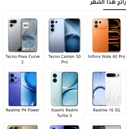
رائج هذا الشهر
Tecno Pova Curve
Tecno Camon 50
Infinix Note 60 Pro
2
Pro
Realme P4 Power
Xiaomi Redmi
Realme 16 5G
Turbo 5