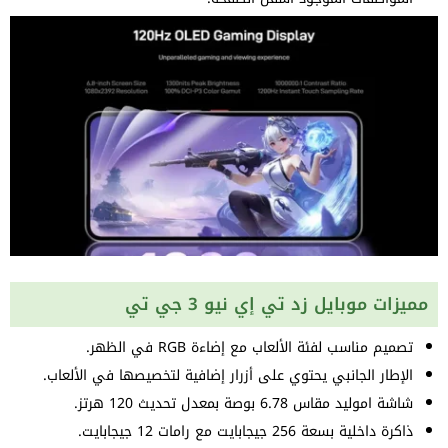
مميزات موبايل زد تي إي نيو 3 جي تي
تصميم مناسب لفئة الألعاب مع إضاءة RGB في الظهر.
الإطار الجانبي يحتوي على أزرار إضافية لتخصيصها في الألعاب.
شاشة اموليد مقاس 6.78 بوصة بمعدل تحديث 120 هرتز.
ذاكرة داخلية بسعة 256 جيجابايت مع رامات 12 جيجابايت.