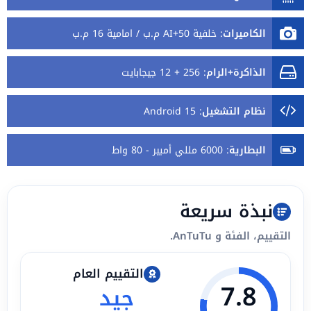
الكاميرات
:
خلفية 50+AI م.ب / امامية 16 م.ب
الذاكرة+الرام
:
256 + 12 جيجابايت
نظام التشغيل
:
Android 15
البطارية
:
6000 مللي أمبير - 80 واط
نبذة سريعة
التقييم، الفئة و AnTuTu.
التقييم العام
7.8
جيد