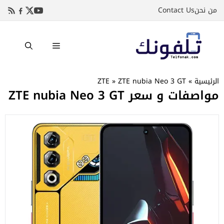
نتقل
من نحن
Contact Us
لى
لمحتوى
القائمة
الرئيسية
»
ZTE nubia Neo 3 GT
»
ZTE
مواصفات و سعر ZTE nubia Neo 3 GT