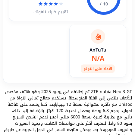
★
★
★
★
★
10 /
تقييم خبراء تلفونك
AnTuTu
N/A
الأداء على انتوتو
ZTE nubia Neo 3 GT تم إطلاقه في يونيو 2025 وهو هاتف مخصص
للألعاب ينتمي إلى الفئة المتوسطة. يستخدم معالج ثماني النواة من
Unisoc مع ذاكرة عشوائية بسعة 12 جيجابايت. كما يعتمد على شاشة
اموليد بحجم 6.8 بوصة ومعدل تحديث 120 هرتز. بالإضافة إلى ذلك،
يأتي مع بطارية كبيرة بسعة 6000 مللي أمبير تدعم الشحن السريع
بقوة 80 واط. لنتعرف أكثر على مواصفات الهاتف وجميع المميزات
والعيوب الموجودة به، ويمكن متابعة السعر في الدول العربية عن طريق