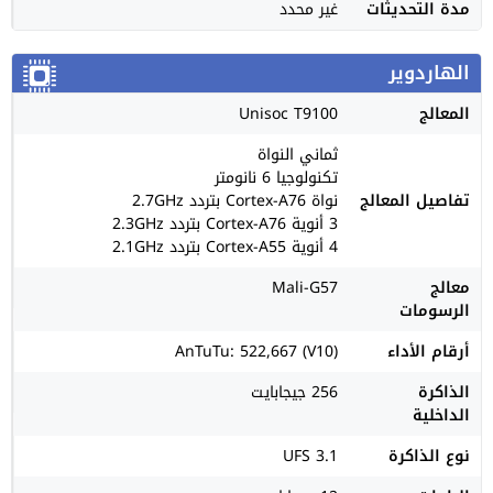
مدة التحديثات
غير محدد
الهاردوير
المعالج
Unisoc T9100
ثماني النواة
تكنولوجيا 6 نانومتر
تفاصيل المعالج
نواة Cortex-A76 بتردد 2.7GHz
3 أنوية Cortex-A76 بتردد 2.3GHz
4 أنوية Cortex-A55 بتردد 2.1GHz
معالج
Mali-G57
الرسومات
أرقام الأداء
AnTuTu: 522,667 (V10)
الذاكرة
256 جيجابايت
الداخلية
نوع الذاكرة
UFS 3.1