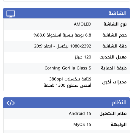
الشاشة
نوع الشاشة
AMOLED
حجم الشاشة
6.8 بوصة بنسبة استحواذ 88.0%
دقة الشاشة
1080x2392 بيكسل - ابعاد 20:9
معدل التحديث
120 هرتز
طبقة الحماية
Corning Gorilla Glass 5
كثافة بيكسلات 386ppi
مميزات أخرى
أقصى سطوع 1300 شمعة
النظام
نظام التشغيل
Android 15
الواجهة
MyOS 15