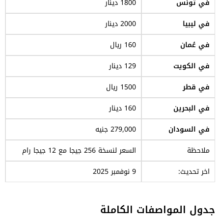
في تونس
1800 دينار
في ليبيا
2000 دينار
في عُمان
160 ريال
في الكويت
129 دينار
في قطر
1500 ريال
في البحرين
160 دينار
في السودان
279,000 جنيه
ملاحظة
السعر لنسخة 256 جيجا مع 12 جيجا رام
اخر تحديث:
9 نوفمبر 2025
جدول المواصفات الكاملة