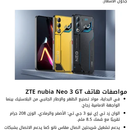
جدول الأسعار.
مواصفات هاتف ZTE nubia Neo 3 GT
في البداية، مواد تصنيع الظهر والإطار الجانبي من البلاستيك بينما
الواجهة الامامية زجاج.
الوان زد تي إي نيو 3 جي تي: الأصفر والرمادي. الوزن 208 جرام
تقريبًا مع سُمك 8.5 ملم.
يدعم تشغيل شريحتين اتصال مقاس نانو كما يدعم الاتصال بشبكات