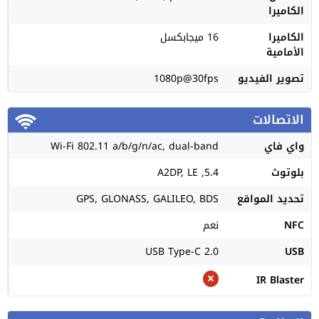
الكاميرا
الكاميرا
16 ميجابكسل
الأمامية
تصوير الفيديو
1080p@30fps
الاتصالات
واي فاي
Wi-Fi 802.11 a/b/g/n/ac, dual-band
بلوتوث
5.4, A2DP, LE
تحديد المواقع
GPS, GLONASS, GALILEO, BDS
NFC
نعم
USB Type-C 2.0
USB
IR Blaster