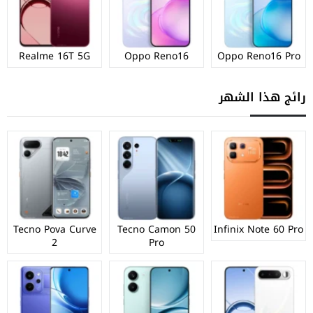
Realme 16T 5G
Oppo Reno16
Oppo Reno16 Pro
رائج هذا الشهر
Tecno Pova Curve
Tecno Camon 50
Infinix Note 60 Pro
2
Pro