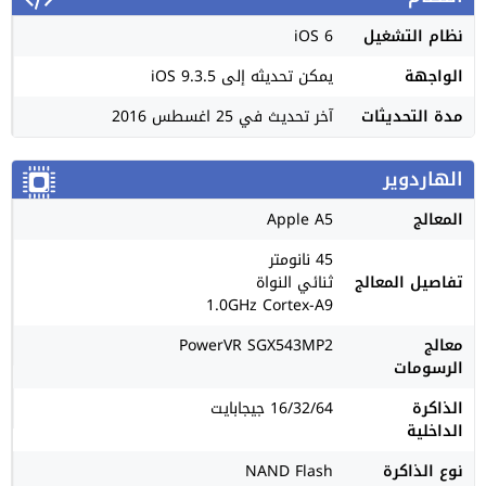
نظام التشغيل
iOS 6
الواجهة
يمكن تحديثه إلى iOS 9.3.5
مدة التحديثات
آخر تحديث في 25 اغسطس 2016
الهاردوير
المعالج
Apple A5
45 نانومتر
تفاصيل المعالج
ثنائي النواة
1.0GHz Cortex-A9
معالج
PowerVR SGX543MP2
الرسومات
الذاكرة
16/32/64 جيجابايت
الداخلية
نوع الذاكرة
NAND Flash