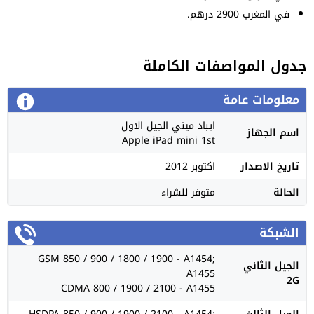
في المغرب 2900 درهم.
جدول المواصفات الكاملة
معلومات عامة
ايباد ميني الجيل الاول
اسم الجهاز
Apple iPad mini 1st
تاريخ الاصدار
اكتوبر 2012
الحالة
متوفر للشراء
الشبكة
GSM 850 / 900 / 1800 / 1900 - A1454;
الجيل الثاني
A1455
2G
CDMA 800 / 1900 / 2100 - A1455