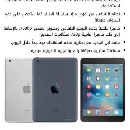
لاستخدامك.
نظام التشغيل من أقوى مزايا سلسلة الايباد كما ستحصل على دعم
لسنوات طويلة.
كاميرا خلفية تدعم التركيز التلقائي وتصوير الفيديو 1080p. بالإضافة
إلى ذلك كاميرا امامية 720p لمكالمات الفيديو.
منفذ ابل الجديد مع بطارية تقدم استهلاك جيد جداً خلال اليوم.
سماعات ستيريو صوتها رائع والتجربة الصوتية مرضية.