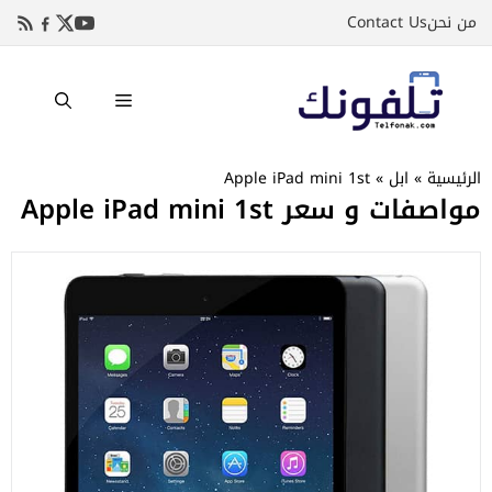
نتقل
من نحن
Contact Us
لى
لمحتوى
القائمة
الرئيسية
»
ابل
»
Apple iPad mini 1st
مواصفات و سعر Apple iPad mini 1st