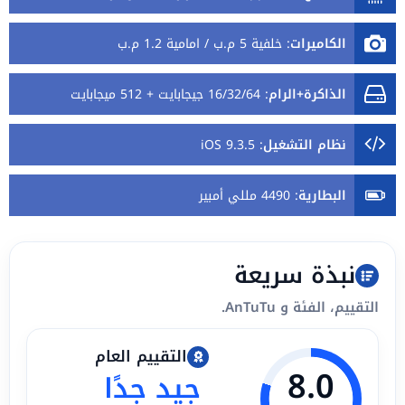
الكاميرات
:
خلفية 5 م.ب / امامية 1.2 م.ب
الذاكرة+الرام
:
16/32/64 جيجابايت + 512 ميجابايت
نظام التشغيل
:
iOS 9.3.5
البطارية
:
4490 مللي أمبير
نبذة سريعة
التقييم، الفئة و AnTuTu.
التقييم العام
8.0
جيد جدًا