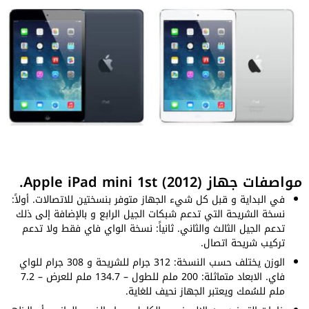
مواصفات جهاز Apple iPad mini 1st (2012).
في البداية و قبل كل شيء الجهاز متوفر بنسختين للاتصالات. أولاً:
نسخة الشريحة التي تدعم شبكات الجيل الرابع و بالإضافة إلى ذلك
تدعم الجيل الثالث والثاني. ثانياً: نسخة الواي فاي فقط ولا تدعم
تركيب شريحة اتصال.
الوزن يختلف حسب النسخة: 312 جرام للشريحة و 308 جرام للواي
فاي. الابعاد متماثلة: 200 ملم للطول – 134.7 ملم للعرض – 7.2
ملم للسُمك ويعتبر الجهاز نحيف للغاية.