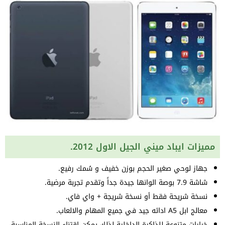
مميزات ايباد ميني الجيل الاول 2012.
جهاز لوحي صغير الحجم بوزن خفيف و سُمك رفيع.
شاشة 7.9 بوصة الوانها جيدة جداً وتقدم تجربة مرضية.
نسخة شريحة فقط أو نسخة شريجة + واي فاي.
معالج ابل A5 ادائه جيد في جميع المهام والالعاب.
خيارات متنوعة للذاكرة الداخلية لذلك يمكن اقتناء النسخة المناسبة