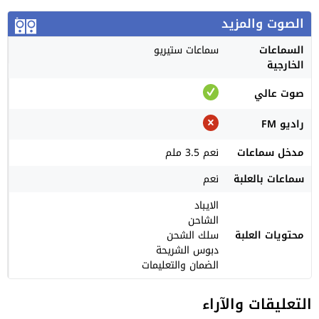
الصوت والمزيد
السماعات
سماعات ستيريو
الخارجية
صوت عالي
راديو FM
مدخل سماعات
نعم 3.5 ملم
سماعات بالعلبة
نعم
الايباد
الشاحن
محتويات العلبة
سلك الشحن
دبوس الشريحة
الضمان والتعليمات
التعليقات والآراء