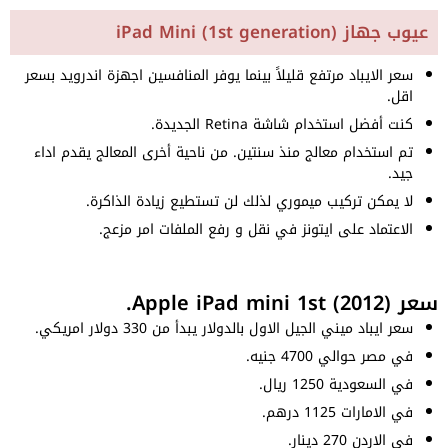
عيوب جهاز iPad Mini (1st generation)
سعر الايباد مرتفع قليلاً بينما يوفر المنافسين اجهزة اندرويد بسعر
اقل.
كنت أفضل استخدام شاشة Retina الجديدة.
تم استخدام معالج منذ سنتين. من ناحية أخرى المعالج يقدم اداء
جيد.
لا يمكن تركيب ميموري لذلك لن تستطيع زيادة الذاكرة.
الاعتماد على ايتونز في نقل و رفع الملفات امر مزعج.
سعر Apple iPad mini 1st (2012).
سعر ايباد ميني الجيل الاول بالدولار يبدأ من 330 دولار امريكي.
في مصر حوالي 4700 جنيه.
في السعودية 1250 ريال.
في الامارات 1125 درهم.
في الاردن 270 دينار.