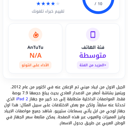
★
★
★
★
★
10 /
تقييم خبراء تلفونك
فئة الهاتف
AnTuTu
متوسطة
N/A
+المزيد من الفئة
الأداء على انتوتو
الجيل الاول من ايباد ميني تم الإعلان عنه في اكتوبر من عام 2012.
ويتميز بشاشة أصغر من الاصدار العادي بحيث يبلغ حجمها 7.9 بوصة
فقط. المواصفات الداخلية متطابقة إلى حد كبير مع جهاز
iPad 2
الذي
تحدثنا عنه سابقاً. ولكن مع بعض الاختلافات على سبيل المثال: هذا اول
جهاز لوحي من ابل يأتي بسماعات ستيريو. شاهد جميع مواصفات الايباد
وابرز المميزات والعيوب عبر هذه الصفحة. يمكن متابعة سعر الجهاز في
الوطن العربي عن طريق جدول الاسعار.