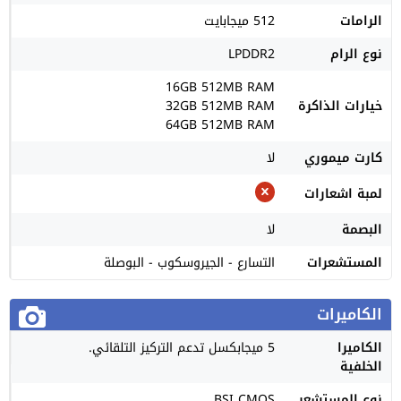
الرامات
512 ميجابايت
نوع الرام
LPDDR2
16GB 512MB RAM
خيارات الذاكرة
32GB 512MB RAM
64GB 512MB RAM
كارت ميموري
لا
لمبة اشعارات
البصمة
لا
المستشعرات
التسارع - الجيروسكوب - البوصلة
الكاميرات
الكاميرا
5 ميجابكسل تدعم التركيز التلقائي.
الخلفية
نوع المستشعر
BSI CMOS