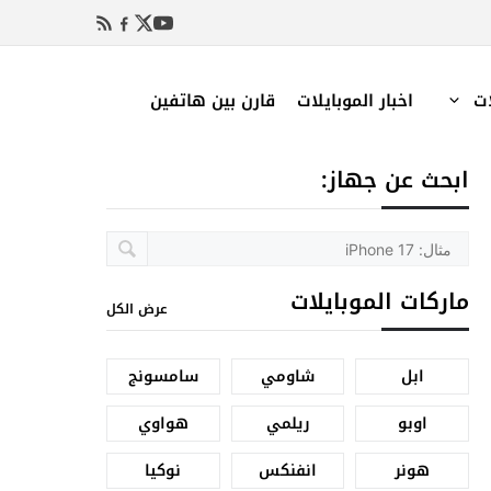
ات
اخبار الموبايلات
قارن بين هاتفين
ابحث عن جهاز:
ماركات الموبايلات
عرض الكل
ابل
شاومي
سامسونج
اوبو
ريلمي
هواوي
هونر
انفنكس
نوكيا