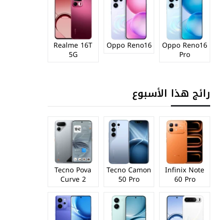
Realme 16T
Oppo Reno16
Oppo Reno16
5G
Pro
رائج هذا الأسبوع
Tecno Pova
Tecno Camon
Infinix Note
Curve 2
50 Pro
60 Pro