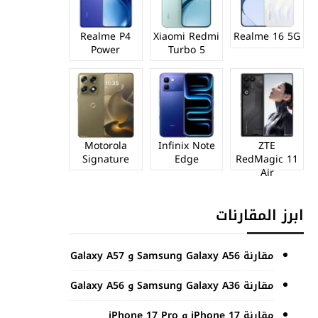
Realme P4
Xiaomi Redmi
Realme 16 5G
Power
Turbo 5
Motorola
Infinix Note
ZTE
Signature
Edge
RedMagic 11
Air
ابرز المقارنات
مقارنة Samsung Galaxy A56 و Galaxy A57
مقارنة Samsung Galaxy A36 و Galaxy A56
مقارنة iPhone 17 و iPhone 17 Pro