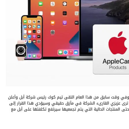
ا الوضع المعقد إلى انخفاض اسهم أبل بقيمة 8%. وفي وقت سابق من هذا العام التقى تيم كوك رئيس شركة أبل وأعلن
ة. لذلك كما ترى عزيزي القارىء الشركة في مأزق حقيقي وسيؤدي هذا القرار إلى
 حتى المنتجات الحالية التي يتم تجمعيها سيرتفع تكلفتها على أبل مع