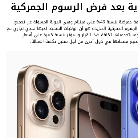
ة بعد فرض الرسوم الجمركية
الامر لا يقتصر فقط على هواتف ايفون، بحيث تم فرض تعريفة جمركية بنسبة 46% على فيتنام وهي الدولة المسؤلة عن تجميع
الرسوم الجمركية الجديدة هو أن الولايات المتحدة لديها تحدي تجاري مع
مستخدمينها تكلفة هذا القرار وسيؤثر بنسبة كبيرة على أسعار
صنيع منتجاتها في دول أخرى من أجل تقليل تكلفة العمالة.