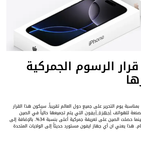
رار الرسوم الجمركية
ها
ناسبة يوم التحرير على جميع دول العالم تقريباً. سيكون هذا القرار
لمصنعة للهواتف
أجهزة أيفون
التي يتم تجميعها حالياً في الصين
والهند. واجهت الهند تعريفة جمركية مخفضة بنسبة 26% بينما حصلت الصين على تعريفة جمركية أعلى بنسبة 34%. بالإضافة إلى
ام. هذا يعني ان أي جهاز ايفون مستورد حديثاً إلى الولايات المتحدة