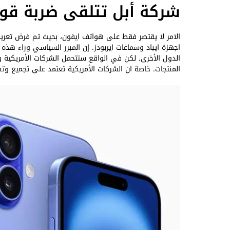
شركة أبل تتلقى ضربة قوي
اجهزة ايباد وسماعات ايربودز. إن المبرر السياسي وراء هذه 
الدول الأخرى. لكن في الواقع ستتحمل الشركات الأمريكية و
المنتجات. خاصة ان الشركات الأمريكية تعتمد على تجميع وت