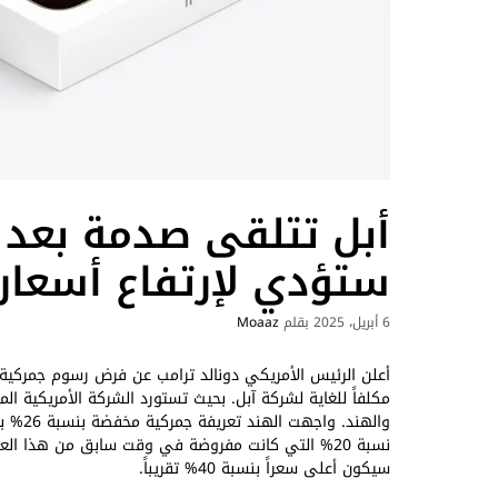
أبل تتلقى صدمة بعد ق
ستؤدي لإرتفاع أسعار
6 أبريل، 2025
بقلم
Moaaz
أعلن الرئيس الأمريكي دونالد ترامب عن فرض رسوم جمركية بم
مكلفاً للغاية لشركة آبل. بحيث تستورد الشركة الأمريكية ا
نسبة 20% التي كانت مفروضة في وقت سابق من هذا الع
سيكون أعلى سعراً بنسبة 40% تقريباً.