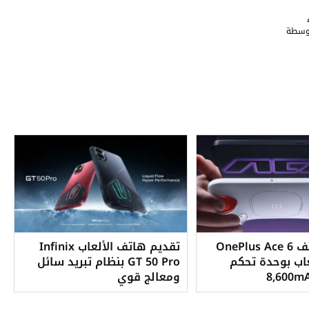
إطلاق هاتف OnePlus Ace 6
تقديم هاتف الألعاب Infinix
للألعاب بوحدة تحكم
GT 50 Pro بنظام تبريد سائل
ومعالج قوي