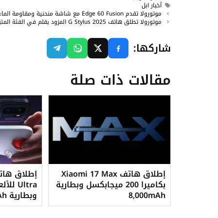
الوسوم
أخبار ابل
موتورولا تقدم Edge 60 Fusion مع شاشة منحنية ومقاومة الماء
موتورولا تطلق هاتف G Stylus 2025 المزود بقلم في الفئة المتوسطة
شاركها:
مقالات ذات صلة
إطلاق هاتف Xiaomi 17 Max
بكاميرا 200 ميجابكسل وبطارية
Ultra 
8,000mAh
وبطارية 8,600mAh