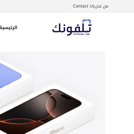
نتقل
من نحن
Contact Us
لى
لمحتوى
الرئيسية