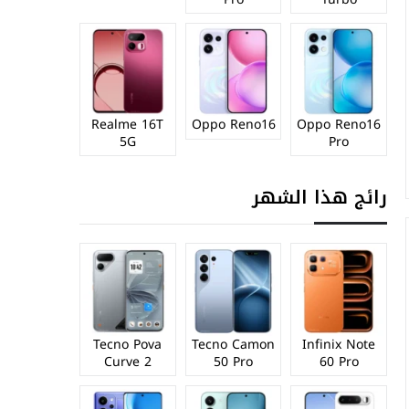
Realme 16T
Oppo Reno16
Oppo Reno16
5G
Pro
رائج هذا الشهر
Tecno Pova
Tecno Camon
Infinix Note
Curve 2
50 Pro
60 Pro