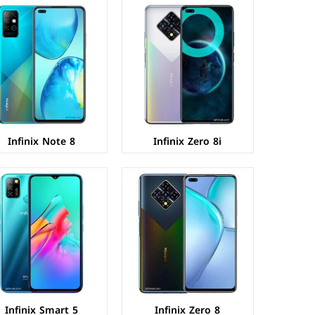
الشاشة:
IPS LCD بحجم 6.85 بوصة بدقة FHD+
الشاشة:
IPS LCD بحجم 6.6 بوصة بدقة HD+
المعالج:
Mediatek MT6785 Helio G90T
المعالج:
Mediatek MT6761D Helio A20
الكاميرات:
خلفية 64+8+2+2 م.ب/ امامية 48+8 م.ب.
الكاميرات:
خلفية 8+QVGA م.ب/ امامية 8 م.ب.
الذاكرة+الرام:
128 + 8 جيجابايت
الذاكرة+الرام:
32/64 + 2/3 جيجابايت
نظام التشغيل:
Android 10
نظام التشغيل:
Android 10 (Go edition)
البطارية:
4500 ملي امبير - 33 واط
البطارية:
5000 ملي امبير
عرض المواصفات ←
عرض المواصفات ←
Infinix Note 8
Infinix Zero 8i
الشاشة:
IPS LCD بحجم 6.6 بوصة بدقة HD+
الشاشة:
IPS LCD بحجم 6.6 بوصة بدقة HD+
المعالج:
Mediatek MT6762 Helio P22
المعالج:
Mediatek MT6762 Helio P22
الكاميرات:
خلفية 48+2+2+AI م.ب/ امامية 8 م.ب.
الكاميرات:
خلفية 48+2+2+AI م.ب/ امامية 8 م.ب.
الذاكرة+الرام:
64/128 + 4 جيجابايت.
الذاكرة+الرام:
64 + 4 جيجابايت، كارت ميموري.
نظام التشغيل:
Android 10
نظام التشغيل:
Android 10
البطارية:
5000 ملي امبير
البطارية:
5000 ملي امبير
عرض المواصفات ←
عرض المواصفات ←
Infinix Smart 5
Infinix Zero 8