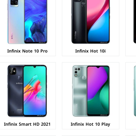
الشاشة:
IPS LCD بحجم 6.82 بوصة بدقة HD+
الشاشة:
IPS LCD بحجم 6.1 بوصة بدقة HD+
المعالج:
Mediatek MT6762G Helio G25
المعالج:
Mediatek MT6761D Helio A20
الكاميرات:
خلفية 13+QVGA م.ب/ امامية 8 م.ب.
الكاميرات:
خلفية 8 م.ب/ امامية 5 م.ب.
الذاكرة+الرام:
32/64 + 2/4 جيجابايت
الذاكرة+الرام:
32 + 2 جيجابايت، كارت ميموري.
نظام التشغيل:
Android 10 (Go edition).
نظام التشغيل:
Android 10 (Go edition)
البطارية:
6000 ملي امبير
البطارية:
5000 ملي امبير
عرض المواصفات ←
عرض المواصفات ←
Infinix Note 10 Pro
Infinix Hot 10i
الشاشة:
IPS LCD بحجم 6.78 بوصة بدقة HD+
الشاشة:
IPS LCD بحجم 6.78 بوصة بدقة HD+
المعالج:
Mediatek MT6769V/CU Helio G80
المعالج:
Mediatek Helio G70
الكاميرات:
خلفية 48+2+2+2 م.ب/ امامية 8 م.ب.
الكاميرات:
خلفية 16+2+2+AI م.ب/ امامية 8 م.ب.
الذاكرة+الرام:
64/128 + 4/6 جيجابايت
الذاكرة+الرام:
64/128 + 3/4/6 جيجابايت
نظام التشغيل:
Android 10
نظام التشغيل:
Android 10
البطارية:
5200 ملي امبير - 18 واط
البطارية:
5200 ملي امبير
عرض المواصفات ←
عرض المواصفات ←
Infinix Smart HD 2021
Infinix Hot 10 Play