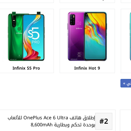
Infinix S5 Pro
Infinix Hot 9
لي »
إطلاق هاتف OnePlus Ace 6 Ultra للألعاب
#2
بوحدة تحكم وبطارية 8,600mAh