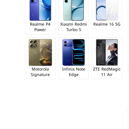
Realme P4
Xiaomi Redmi
Realme 16 5G
Power
Turbo 5
Motorola
Infinix Note
ZTE RedMagic
Signature
Edge
11 Air