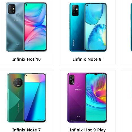
الشاشة:
IPS LCD بحجم 6.82 بوصة بدقة HD+
الشاشة:
IPS LCD بحجم 6.95 بوصة بدقة HD+
المعالج:
Mediatek MT6761 Helio A22
المعالج:
Mediatek Helio G70
الكاميرات:
خلفية 13+AI م.ب/ امامية 8 م.ب.
الكاميرات:
خلفية 48+2+2+AI م.ب/ امامية 16 م.ب.
الذاكرة+الرام:
32/64 + 2/3/4 جيجابايت.
الذاكرة+الرام:
64/128 + 4/6 جيجابايت.
نظام التشغيل:
Android 10
نظام التشغيل:
Android 10
البطارية:
6000 ملي امبير
البطارية:
5000 ملي امبير - 18 واط
عرض المواصفات ←
عرض المواصفات ←
Infinix Hot 10
Infinix Note 8i
الشاشة:
IPS LCD بحجم 6.6 بوصة بدقة HD+
الشاشة:
IPS LCD بحجم 6.53 بوصة بدقة FHD+
المعالج:
Mediatek MT6762D Helio A25
المعالج:
Mediatek MT6765 Helio P35
الكاميرات:
خلفية 16+2+2+AI م.ب/ امامية 8 م.ب.
الكاميرات:
خلفية 48+2+QVGA م.ب / امامية 16 م.ب
الذاكرة+الرام:
32/64/128 + 2/3/4 جيجابايت.
الذاكرة+الرام:
64/128 + 4/6 جيجابايت.
نظام التشغيل:
Android 10
نظام التشغيل:
Android 10
البطارية:
5000 ملي امبير
البطارية:
4000 ملي امبير
عرض المواصفات ←
عرض المواصفات ←
Infinix Note 7
Infinix Hot 9 Play