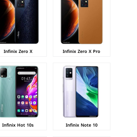
الشاشة:
IPS LCD بحجم 6.95 بوصة بدقة FHD+
الشاشة:
IPS LCD بحجم 6.82 بوصة بدقة HD+
المعالج:
Mediatek MT6769Z Helio G85
المعالج:
Mediatek MT6769Z Helio G85
الكاميرات:
خلفية 48+2+2 م.ب/ امامية 16 م.ب.
الكاميرات:
خلفية 48+2+AI م.ب/ امامية 8 م.ب.
الذاكرة+الرام:
64/128 + 4/6 جيجابايت.
الذاكرة+الرام:
64/128 + 4/6 جيجابايت.
نظام التشغيل:
Android 11
نظام التشغيل:
Android 11
البطارية:
5000 ملي أمبير - 18 واط
البطارية:
6000 ملي امبير
عرض المواصفات ←
عرض المواصفات ←
Infinix Zero X
Infinix Zero X Pro
الشاشة:
IPS LCD بحجم 6.85 بوصة بدقة FHD+
الشاشة:
IPS LCD بحجم 6.95 بوصة بدقة HD+
المعالج:
Mediatek MT6785 Helio G90T
المعالج:
Mediatek MT6769V/CU Helio G80
الكاميرات:
خلفية 48+8+2+2 م.ب/ امامية 16+8 م.ب.
الكاميرات:
خلفية 64+2+2+2 م.ب/ امامية 16+2 م.ب.
الذاكرة+الرام:
128 + 8 جيجابايت
الذاكرة+الرام:
128 + 6 جيجابايت
نظام التشغيل:
Android 10
نظام التشغيل:
Android 10
البطارية:
4500 ملي امبير - 33 واط
البطارية:
5200 ملي امبير - 18 واط
عرض المواصفات ←
عرض المواصفات ←
Infinix Hot 10s
Infinix Note 10