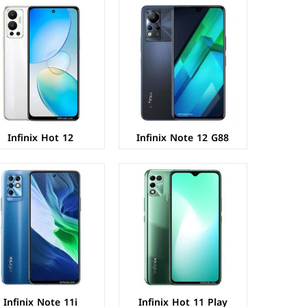
الشاشة:
IPS LCD بحجم 6.82 بوصة بدقة HD+
الشاشة:
IPS LCD بحجم 6.95 بوصة بدقة FHD+
المعالج:
Mediatek MT6765G Helio G35
المعالج:
Mediatek MT6769Z Helio G85
الكاميرات:
خلفية 13+QVGA م.ب/ امامية 8 م.ب.
الكاميرات:
خلفية 48+2+2 م.ب/ امامية 16 م.ب.
الذاكرة+الرام:
64/128 + 4 جيجابايت.
الذاكرة+الرام:
64 + 4 جيجابايت
نظام التشغيل:
Android 11
نظام التشغيل:
Android 11
البطارية:
6000 ملي امبير
البطارية:
5000 ملي أمبير - 18 واط
عرض المواصفات ←
عرض المواصفات ←
Infinix Hot 12
Infinix Note 12 G88
الشاشة:
IPS LCD بحجم 6.6 بوصة بدقة HD+
الشاشة:
IPS LCD بحجم 6.95 بوصة بدقة FHD+
المعالج:
Unisoc SC9863A - ثماني النواة - 28 نانومتر
المعالج:
Mediatek Helio G96
الكاميرات:
خلفية 8+0.8 م.ب/ امامية 5 م.ب.
الكاميرات:
خلفية 64+13+2 م.ب/ امامية 16 م.ب.
الذاكرة+الرام:
32/64 + 2/3 جيجابايت
الذاكرة+الرام:
128 + 4/8 جيجابايت
نظام التشغيل:
Android 11 (Go edition)
نظام التشغيل:
Android 11
البطارية:
5000 ملي امبير
البطارية:
5000 ملي أمبير - 33 واط
عرض المواصفات ←
عرض المواصفات ←
Infinix Note 11i
Infinix Hot 11 Play