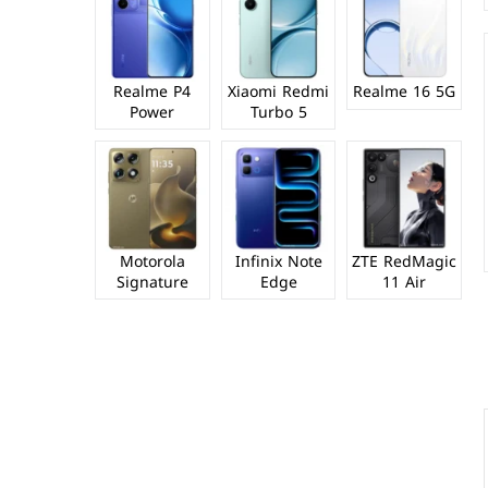
Realme P4
Xiaomi Redmi
Realme 16 5G
Power
Turbo 5
Motorola
Infinix Note
ZTE RedMagic
Signature
Edge
11 Air