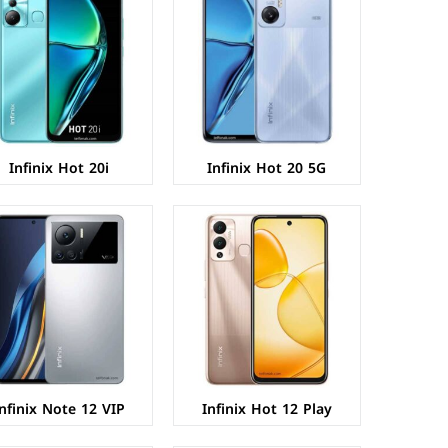
الشاشة:
IPS LCD بحجم 6.82 بوصة بدقة HD+
الشاشة:
AMOLED بحجم 6.7 بوصة بدقة FHD+
المعالج:
Mediatek MT6765V/CB Helio G37
المعالج:
Mediatek MT6781 Helio G96
الكاميرات:
خلفية 13+QVGA م.ب/ امامية 8 م.ب.
الكاميرات:
خلفية 108+13+2 م.ب/ امامية 16 م.ب.
الذاكرة+الرام:
64/128 + 4/6 جيجابايت.
الذاكرة+الرام:
128/256 + 4/8 جيجابايت
نظام التشغيل:
Android 11
نظام التشغيل:
Android 12
البطارية:
6000 ملي امبير
البطارية:
4500 ملي امبير - 120 واط
عرض المواصفات ←
عرض المواصفات ←
Infinix Hot 20i
Infinix Hot 20 5G
الشاشة:
AMOLED بحجم 6.7 بوصة بدقة FHD+
الشاشة:
IPS LCD بحجم 6.82 بوصة بدقة HD+
المعالج:
Mediatek Helio G88
المعالج:
Mediatek MT6769Z Helio G85
الكاميرات:
خلفية 50+2+QVGA م.ب/ امامية 16 م.ب.
الكاميرات:
خلفية 13+2+QVGA م.ب/ امامية 8 م.ب.
الذاكرة+الرام:
64/128 + 4/6 جيجابايت
الذاكرة+الرام:
128 + 4/6 جيجابايت.
نظام التشغيل:
Android 11
نظام التشغيل:
Android 12
البطارية:
5000 ملي أمبير - 33 واط
البطارية:
5000 ملي أمبير - 18 واط
عرض المواصفات ←
عرض المواصفات ←
nfinix Note 12 VIP
Infinix Hot 12 Play