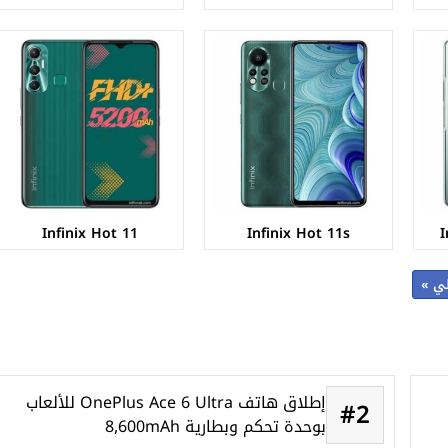
Infinix Hot 11
Infinix Hot 11s
I
لي »
إطلاق هاتف OnePlus Ace 6 Ultra للألعاب
#2
بوحدة تحكم وبطارية 8,600mAh