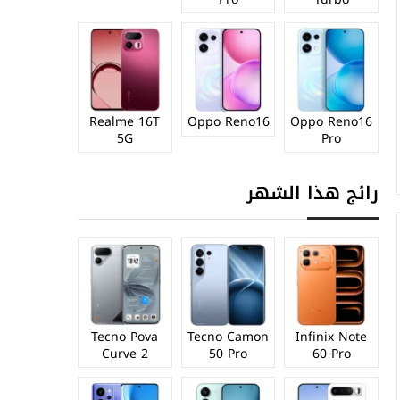
Realme 16T
Oppo Reno16
Oppo Reno16
5G
Pro
رائج هذا الشهر
Tecno Pova
Tecno Camon
Infinix Note
Curve 2
50 Pro
60 Pro