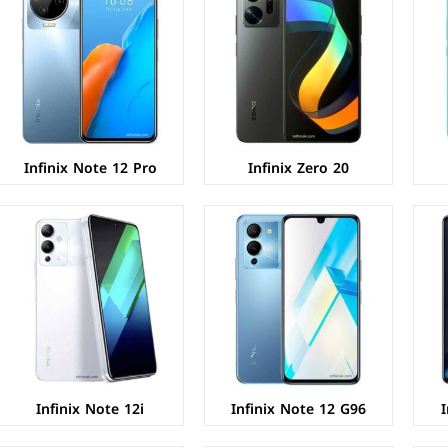
الشاشة:
AMOLED بحجم 6.7 بوصة بدقة FHD+
الشاشة:
IPS LCD بحجم 6.82 بوصة بدقة HD+
المعالج:
Mediatek MT6781 Helio G96
المعالج:
Mediatek MT6769Z Helio G85
الكاميرات:
خلفية 50+2+QVGA م.ب/ امامية 16 م.ب.
الكاميرات:
خلفية 50+2+QVGA م.ب/ امامية 8 م.ب.
الذاكرة+الرام:
128/256 + 8 جيجابايت
الذاكرة+الرام:
128 + 4 جيجابايت
نظام التشغيل:
Android 12
نظام التشغيل:
Android 12
البطارية:
5000 ملي أمبير - 33 واط
البطارية:
5000 ملي أمبير - 33 واط
عرض المواصفات ←
عرض المواصفات ←
Infinix Note 12 Pro
Infinix Zero 20
الشاشة:
IPS LCD بحجم 6.6 بوصة بدقة HD+
الشاشة:
IPS LCD بحجم 6.6 بوصة بدقة HD+
المعالج:
Unisoc SC9863A - ثماني النواة - 28 نانومتر
المعالج:
Mediatek MT6761 Helio A22
الكاميرات:
خلفية 8+QVGA م.ب/ امامية 5 م.ب.
الكاميرات:
خلفية 13+QVGA م.ب/ امامية 8 م.ب.
الذاكرة+الرام:
32/64 + 2/3 جيجابايت
الذاكرة+الرام:
64 + 2/3/4 جيجابايت
نظام التشغيل:
Android 11 (Go edition)
نظام التشغيل:
Android 11
البطارية:
5000 ملي امبير
البطارية:
5000 ملي امبير
عرض المواصفات ←
عرض المواصفات ←
Infinix Note 12i
Infinix Note 12 G96
I