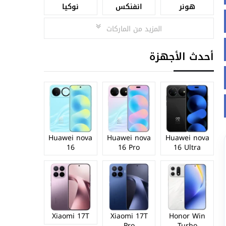
هونر
انفنكس
نوكيا
المزيد من الماركات
أحدث الأجهزة
Huawei nova
Huawei nova
Huawei nova
16
16 Pro
16 Ultra
Xiaomi 17T
Xiaomi 17T
Honor Win
Pro
Turbo