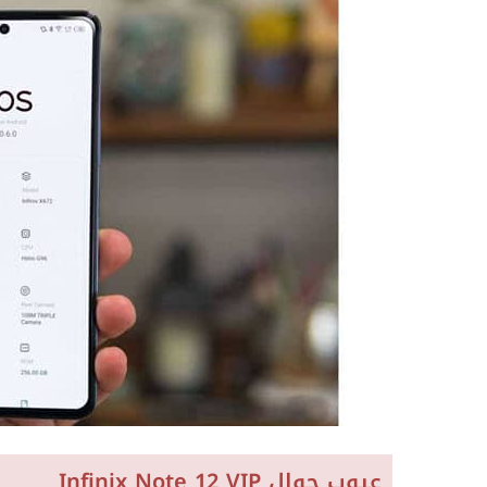
عيوب جوال Infinix Note 12 VIP