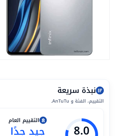
نبذة سريعة
التقييم، الفئة و AnTuTu.
التقييم العام
8.0
جيد جدًا