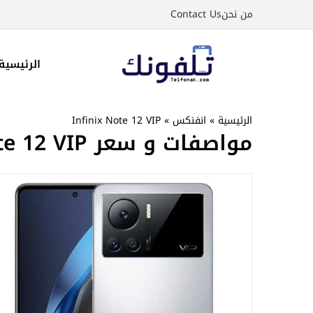
نتقل
من نحن
Contact Us
لى
لمحتوى
الرئيسية
الرئيسية
»
انفنكس
»
Infinix Note 12 VIP
مواصفات و سعر Infinix Note 12 VIP