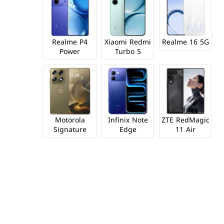
Realme P4
Xiaomi Redmi
Realme 16 5G
Power
Turbo 5
Motorola
Infinix Note
ZTE RedMagic
Signature
Edge
11 Air