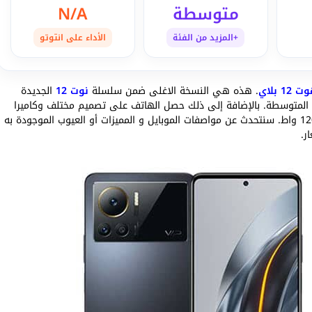
متوسطة
N/A
+المزيد من الفئة
الأداء على انتوتو
 12 بلاي
. هذه هي النسخة الاغلى ضمن سلسلة
نوت 12
الجديدة
م اداء جيد في الفئة المتوسطة. بالإضافة إلى ذلك حصل الهاتف على تصميم مختلف وكاميرا
خلفية بدقة 108 ميجابكسل كما يدعم الشحن السريع بقدرة 120 واط. سنتحدث عن مواصفات الموبايل و المميزات أو العيوب الموجودة به
ر.