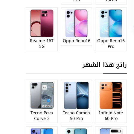
Realme 16T
Oppo Reno16
Oppo Reno16
5G
Pro
رائج هذا الشهر
Tecno Pova
Tecno Camon
Infinix Note
Curve 2
50 Pro
60 Pro