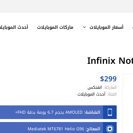
أسعار الموبايلات
ماركات الموبايلات
أحدث الموبايل
$299
الماركة:
انفنكس
الفئة:
أحدث الموبايلات
الشاشة
:
AMOLED بحجم 6.7 بوصة بدقة FHD+
المعالج
:
Mediatek MT6781 Helio G96