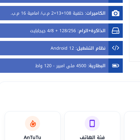
الكاميرات
:
خلفية 108+13+2 م.ب/ امامية 16 م.ب.
الذاكرة+الرام
:
128/256 + 4/8 جيجابايت
نظام التشغيل
:
Android 12
البطارية
:
4500 ملي امبير - 120 واط
فئة الهاتف
AnTuTu