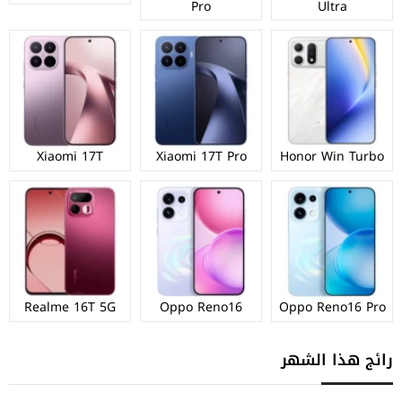
Pro
Ultra
Xiaomi 17T
Xiaomi 17T Pro
Honor Win Turbo
Realme 16T 5G
Oppo Reno16
Oppo Reno16 Pro
رائج هذا الشهر