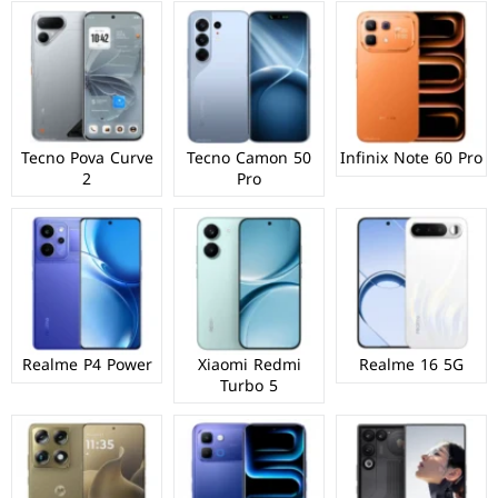
Tecno Pova Curve
Tecno Camon 50
Infinix Note 60 Pro
2
Pro
Realme P4 Power
Xiaomi Redmi
Realme 16 5G
Turbo 5