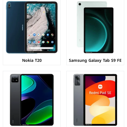
الشاشة:
IPS LCD بحجم 11.0 بوصة بدقة 1200px
الشاشة:
IPS LCD بحجم 11.0 بوصة بدقة 1800px
المعالج:
Qualcomm Snapdragon 680G 4G
المعالج:
Qualcomm Snapdragon 870 5G
الكاميرات:
خلفية 8 م.ب/ امامية 5 م.ب.
الكاميرات:
خلفية 13 م.ب/ امامية 8 م.ب.
الذاكرة+الرام:
128/256 + 4/6/8 جيجابايت
الذاكرة+الرام:
128/256 + 6/8 جيجابايت
نظام التشغيل:
Android 13
نظام التشغيل:
Android 13
البطارية:
8000 ملي أمبير - 18 واط
البطارية:
8840 ملي أمبير - 33 واط
عرض المواصفات ←
عرض المواصفات ←
Nokia T20
Samsung Galaxy Tab S9 FE
الشاشة:
IPS LCD بحجم 10.61 بوصة بدقة 1200px
الشاشة:
IPS LCD بحجم 11.0 بوصة بدقة 1600px
المعالج:
Mediatek MT8781 Helio G99
المعالج:
Qualcomm Snapdragon 860
الكاميرات:
خلفية 8 م.ب/ امامية 8 م.ب.
الكاميرات:
خلفية 13 م.ب/ امامية 8 م.ب.
الذاكرة+الرام:
64/128 + 3/4/6 جيجابايت.
الذاكرة+الرام:
128/256 + 6 جيجابايت
نظام التشغيل:
Android 12
نظام التشغيل:
Android 11
البطارية:
8000 ملي أمبير - 18 واط
البطارية:
8720 ملي أمبير - 33 واط
عرض المواصفات ←
عرض المواصفات ←