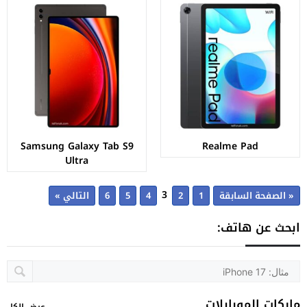
Samsung Galaxy Tab S9
Realme Pad
Ultra
3
« الصفحة السابقة
1
2
4
5
6
التالي »
ابحث عن هاتف:
ماركات الموبايلات