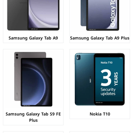
نظام التشغيل:
Android 13
الذاكرة+الرام:
32/64 + 3/4 جيجابايت
البطارية:
10090 ملي امبير - 45 واط
نظام التشغيل:
Android 12
عرض المواصفات ←
البطارية:
5250 مللي امبير - 10 واط
عرض المواصفات ←
Samsung Galaxy Tab A9
Samsung Galaxy Tab A9 Plus
الشاشة:
IPS LCD بحجم 10.9 بوصة بدقة 1440p
الشاشة:
IPS LCD بحجم 10.4 بوصة بدقة 1200px
المعالج:
Exynos 1380
المعالج:
Unisoc T610 - ثماني النواة - 12 نانومتر
الكاميرات:
خلفية 8 م.ب/ امامية 12 م.ب.
الكاميرات:
خلفية 8 م.ب/ امامية 5 م.ب
الذاكرة+الرام:
128/256 + 6/8 جيجابايت
الذاكرة+الرام:
32/64 + 3/4 جيجابايت
نظام التشغيل:
Android 13
نظام التشغيل:
Android 11
البطارية:
8000 ملي أمبير - 45 واط
البطارية:
8200 مللي امبي - 15 واط
عرض المواصفات ←
عرض المواصفات ←
Samsung Galaxy Tab S9 FE
Nokia T10
Plus