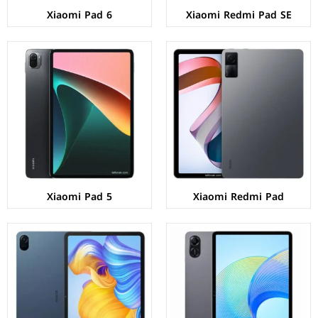
Xiaomi Pad 6
Xiaomi Redmi Pad SE
الشاشة:
TFT LCD بحجم 11.5 بوصة بدقة 1200px
الشاشة:
IPS LCD بحجم 12.0 بوصة بدقة 1200px
المعالج:
Qualcomm Snapdragon 685
المعالج:
Qualcomm SM6225 Snapdragon 680 4G
الكاميرات:
خلفية 5 م.ب/ امامية 5 م.ب.
الكاميرات:
خلفية 5 م.ب/ امامية 5 م.ب.
الذاكرة+الرام:
128 + 4 جيجابايت
الذاكرة+الرام:
128 + 4/6 جيجابايت.
نظام التشغيل:
Android 13
نظام التشغيل:
Android 12
البطارية:
7250 ملي امبير - 22.5 واط
البطارية:
7250 ملي امبير - 22.5 واط
عرض المواصفات ←
عرض المواصفات ←
Xiaomi Pad 5
Xiaomi Redmi Pad
الشاشة:
IPS LCD بحجم 11.61 بوصة بدقة 2000px
الشاشة:
IPS LCD بحجم 10.36 بوصة بدقة 1200px
المعالج:
Mediatek MT6983 Dimensity 9000
المعالج:
Qualcomm SM6225 Snapdragon 680 4G
الكاميرات:
خلفية 13 م.ب/ امامية 8 م.ب.
الكاميرات:
خلفية 8 م.ب/ امامية 5 م.ب.
الذاكرة+الرام:
256/512 + 8/12 جيجابايت
الذاكرة+الرام:
64/128 + 4/6 جيجابايت.
نظام التشغيل:
Android 13
نظام التشغيل:
Android 12