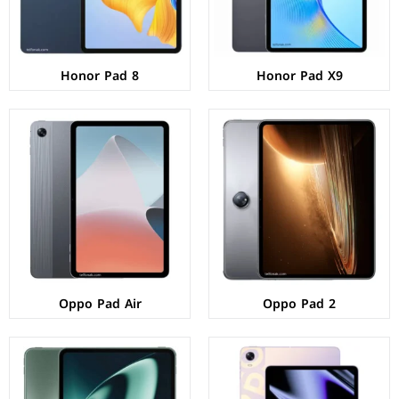
البطارية:
9510 ملي امبير - 67 واط
البطارية:
7100 ملي امبير - 18 واط
عرض المواصفات ←
عرض المواصفات ←
Honor Pad 8
Honor Pad X9
الشاشة:
IPS LCD بحجم 11.0 بوصة بدقة 1600px
الشاشة:
IPS LCD بحجم 11.61 بوصة بدقة 2000px
المعالج:
Qualcomm Snapdragon 870 5G
المعالج:
Mediatek Dimensity 9000
الكاميرات:
خلفية 13 م.ب/ امامية 8 م.ب.
الكاميرات:
خلفية 13 م.ب/ امامية 8 م.ب
الذاكرة+الرام:
128/256 + 6/8 جيجابايت
الذاكرة+الرام:
128/256 + 8/12 جيجابايت
نظام التشغيل:
Android 11
نظام التشغيل:
Android 13
البطارية:
8360 ملي امبير - 33 واط
البطارية:
9510 مللي امبير - 67 واط
عرض المواصفات ←
عرض المواصفات ←
Oppo Pad Air
Oppo Pad 2
الشاشة:
IPS LCD بحجم 11.5 بوصة بدقة 1200px
الشاشة:
IPS LCD بحجم 8.7 بوصة بدقة 800px
المعالج:
Mediatek MT8781 Helio G99
المعالج:
Unisoc Tiger T616