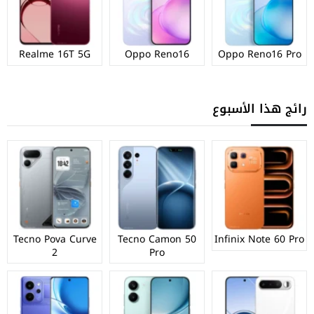
Realme 16T 5G
Oppo Reno16
Oppo Reno16 Pro
رائج هذا الأسبوع
Tecno Pova Curve
Tecno Camon 50
Infinix Note 60 Pro
2
Pro