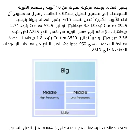
يتميز المعالج بوحدة مركزية مكونة من 10 أنوية وتنقسم الأنوية
المتوسطة إلى قسمين لتقليل إستهلاك الطاقة. وتقول سامسونج أن
اداء الأنوية الكبيرة أفضل بنسبة 15%. يتميز المعالج بنواة رئيسية
Cortex-X925 ترددها 3.3 جيجاهرتز، نواتين Cortex-A725 بتردد 2.74
جيجاهرتز. بالإضافة إلى خمس انوية من نفس النوع A725 لكن بتردد
2.36 جيجاهرتز، واخيراً نواتين Cortex-A520 بتردد 1.8 جيجاهرتز. وحدة
معالجة الرسوميات هي Xclipse 950، الجيل الرابع من معالجات الرسومات
المعتمدة على AMD.
تعتمد معالجات الرسومات من AMD على RDNA 3 مثل الجيل السابق،