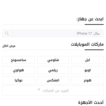
ابحث عن جهاز:
ماركات الموبايلات
عرض الكل
ابل
شاومي
سامسونج
اوبو
ريلمي
هواوي
هونر
انفنكس
نوكيا
المزيد من الماركات
أحدث الأجهزة