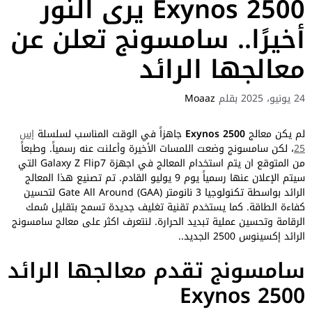
Exynos 2500 يرى النور
أخيرًا.. سامسونج تعلن عن
معالجها الرائد
24 يونيو، 2025
بقلم
Moaaz
لم يكن معالج
Exynos 2500
جاهزاً في الوقت المناسب لسلسلة
إس
25
، لكن سامسونج وضعت اللمسات الأخيرة وأعلنت عنه رسمياً. وطبعاً
من المتوقع ان يتم استخدام المعالج في اجهزة Galaxy Z Flip7 التي
سيتم الإعلان عنها رسمياً يوم 9 يوليو القادم. تم تصنيع هذا المعالج
الرائد بواسطة تكنولوجيا 3 نانومتر Gate All Around (GAA) لتحسين
كفاءة الطاقة. كما يستخدم تقنية تغليف جديدة تسمح بتقليل سُمك
الرقامة وتحسين عملية تبديد الحرارة. لنتعرف اكثر على معالج سامسونج
الرائد إكسينوس 2500 الجديد..
سامسونج تقدم معالجها الرائد
Exynos 2500