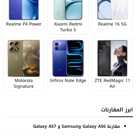
Realme P4 Power
Xiaomi Redmi
Realme 16 5G
Turbo 5
Motorola
Infinix Note Edge
ZTE RedMagic 11
Signature
Air
ابرز المقارنات
مقارنة Samsung Galaxy A56 و Galaxy A57