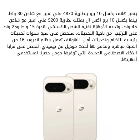
يتميز هاتف بكسل 10 برو ببطارية 4870 ملي امبير مع شاحن 30 واط،
بينما بكسل 10 برو اكس ال يمتلك بطارية 5200 ملي امبير مع شاحن
45 واط. وتدعم الأجهزة تقنية الشحن اللاسلكي بقدرة 15 واط و25 واط
على الترتيب. من ناحية التحديثات، ستحصل على سبع سنوات تحديثات
رئيسية للنظام وتحديثات أمان. الهواتف تعمل بنظام اندرويد 16 من
العلبة مباشرة ومدمج بها أحدث موديل من جيميناي. لتحصل على مزايا
الذكاء الاصطناعي الجديدة التي توفرها جوجل حصريًا لمستخدمي
أجهزتها.