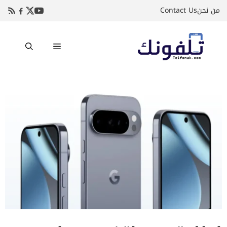
نتقل
من نحن
Contact Us
لى
لمحتوى
القائمة