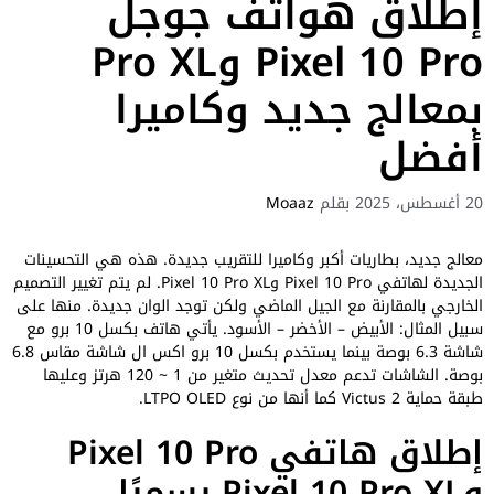
إطلاق هواتف جوجل
Pixel 10 Pro وPro XL
بمعالج جديد وكاميرا
أفضل
20 أغسطس، 2025
بقلم
Moaaz
معالج جديد، بطاريات أكبر وكاميرا للتقريب جديدة. هذه هي التحسينات
الجديدة لهاتفي Pixel 10 Pro وPixel 10 Pro XL. لم يتم تغيير التصميم
الخارجي بالمقارنة مع الجيل الماضي ولكن توجد الوان جديدة. منها على
سبيل المثال: الأبيض – الأخضر – الأسود. يأتي هاتف بكسل 10 برو مع
شاشة 6.3 بوصة بينما يستخدم بكسل 10 برو اكس ال شاشة مقاس 6.8
بوصة. الشاشات تدعم معدل تحديث متغير من 1 ~ 120 هرتز وعليها
طبقة حماية Victus 2 كما أنها من نوع LTPO OLED.
إطلاق هاتفي Pixel 10 Pro
وPixel 10 Pro XL رسميًا