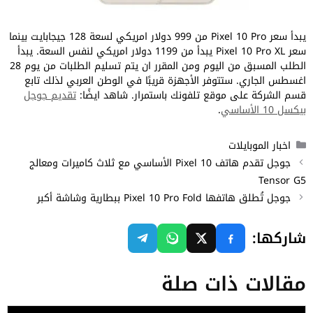
يبدأ سعر Pixel 10 Pro من 999 دولار امريكي لسعة 128 جيجابايت بينما
سعر Pixel 10 Pro XL يبدأ من 1199 دولار امريكي لنفس السعة. يبدأ
الطلب المسبق من اليوم ومن المقرر ان يتم تسليم الطلبات من يوم 28
اغسطس الجاري. ستتوفر الأجهزة قريبًا في الوطن العربي لذلك تابع
قسم الشركة على موقع تلفونك باستمرار. شاهد ايضًا:
تقديم جوجل
بيكسل 10 الأساسي
.
التصنيفات
اخبار الموبايلات
جوجل تقدم هاتف Pixel 10 الأساسي مع ثلاث كاميرات ومعالج
Tensor G5
جوجل تُطلق هاتفها Pixel 10 Pro Fold ببطارية وشاشة أكبر
شاركها:
مقالات ذات صلة