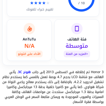
★
★
★
★
★
10 /
تقييم خبراء تلفونك
فئة الهاتف
AnTuTu
متوسطة
N/A
+المزيد من الفئة
الأداء على انتوتو
Honor 3 تم إطلاقه في اغسطس 2013 إلى جانب
هونر 3C
. يأتي
الهاتف مع شاشة LCD بحجم 4.7 بوصة تعمل باللمس كما يستخدم نظام
تشغيل اندرويد 4.2.2. بالإضافة إلى ذلك يستخدم معالج رباعي النواة من
شركة هواوي. كما يأتي مع كاميرا خلفية بدقة 13 ميجابكسل وكاميرا
امامية بدقة 1.3 ميجابكسل. سنتحدث عن مواصفات الهاتف وكافة
المميزات والعيوب الموجودة به ويمكن متابعة السعر في الوطن العربي
بواسطة فقرة الأسعار.