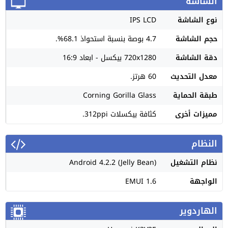
الشاشة
نوع الشاشة
IPS LCD
حجم الشاشة
4.7 بوصة بنسبة استحواذ 68.1%.
دقة الشاشة
720x1280 بيكسل - ابعاد 16:9
معدل التحديث
60 هرتز.
طبقة الحماية
Corning Gorilla Glass
مميزات أخرى
كثافة بيكسلات 312ppi.
النظام
نظام التشغيل
Android 4.2.2 (Jelly Bean)
الواجهة
EMUI 1.6
الهاردوير