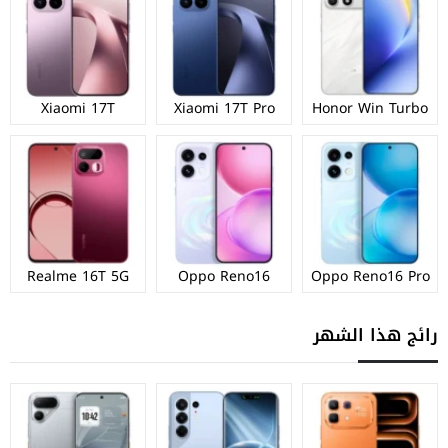
Xiaomi 17T
Xiaomi 17T Pro
Honor Win Turbo
Realme 16T 5G
Oppo Reno16
Oppo Reno16 Pro
رائج هذا الشهر