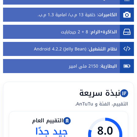
الكاميرات
:
خلفية 13 م.ب/ امامية 1.3 م.ب.
الذاكرة+الرام
:
8 + 2 جيجابايت
نظام التشغيل
:
Android 4.2.2 (Jelly Bean)
البطارية
:
2150 ملي امبير
نبذة سريعة
التقييم، الفئة و AnTuTu.
التقييم العام
8.0
جيد جدًا