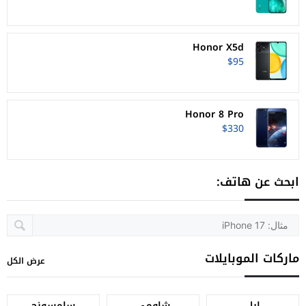
Honor X5d
$95
Honor 8 Pro
$330
ابحث عن هاتف:
ماركات الموبايلات
عرض الكل
ابل
شاومي
سامسونج