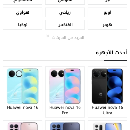
اوبو
ريلمي
هواوي
هونر
انفنكس
نوكيا
المزيد من الماركات
أحدث الأجهزة
Huawei nova 16
Huawei nova 16
Huawei nova 16
Pro
Ultra