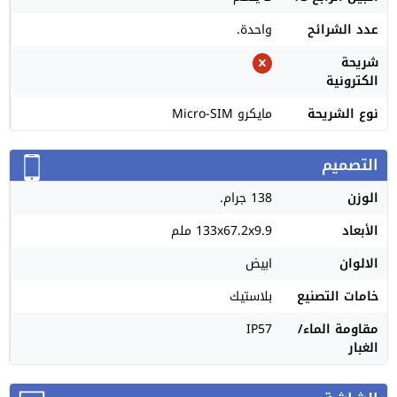
عدد الشرائح
واحدة.
شريحة
الكترونية
نوع الشريحة
مايكرو Micro-SIM
التصميم
الوزن
138 جرام.
الأبعاد
133x67.2x9.9 ملم
الالوان
ابيض
خامات التصنيع
بلاستيك
مقاومة الماء/
IP57
الغبار