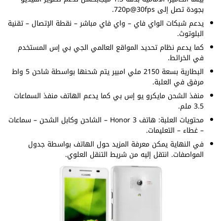
بجودة تصل إلى 720p@30fps.
يدعم شبكات الواي فاي – واي فاي مباشر – نقطة الإتصال – تقنية
البلوتوث.
كما يدعم نظام تحديد المواقع العالمي الجي بي إس المستخدم
في الخرائط.
البطارية بسعة 2150 ملي امبير يتم شحنها بواسطة شاحن 5 واط
مرفق في العلبة.
منفذ الشحن مايكرو يو إس بي كما يدعم الهاتف منفذ السماعات
3.5 ملم.
محتويات العلبة: هاتف Honor 3 – الشاحن وكابل الشحن – سماعات
– غطاء – التعليمات.
في النهاية يمكن معرفة المزيد حول الهاتف بواسطة جدول
المواصفات. انتقل إليه من شريط التنقل العلوي.