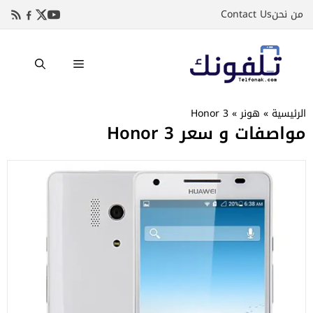
نتقل
من نحن
Contact Us
لى
لمحتوى
القائمة
الرئيسية
»
هونر
»
Honor 3
مواصفات و سعر Honor 3