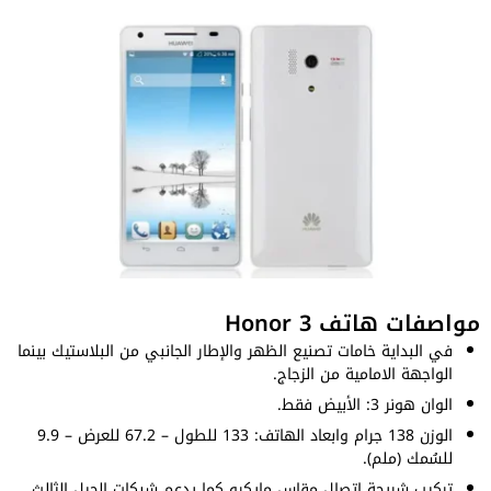
مواصفات هاتف Honor 3
في البداية خامات تصنيع الظهر والإطار الجانبي من البلاستيك بينما
الواجهة الامامية من الزجاج.
الوان هونر 3: الأبيض فقط.
الوزن 138 جرام وابعاد الهاتف: 133 للطول – 67.2 للعرض – 9.9
للسُمك (ملم).
تركيب شريحة اتصال مقاس مايكرو كما يدعم شبكات الجيل الثالث