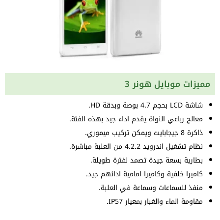
مميزات موبايل هونر 3
شاشة LCD بحجم 4.7 بوصة وبدقة HD.
معالج رباعي النواة يقدم اداء جيد بهذه الفئة.
ذاكرة 8 جيجابايت ويمكن تركيب ميموري.
نظام تشغيل اندرويد 4.2.2 من العلبة مباشرة.
بطارية بسعة جيدة تصمد لفترة طويلة.
كاميرا خلفية وكاميرا امامية ادائهم جيد.
منفذ للسماعات وسماعة في العلبة.
مقاومة الماء والغبار بمعيار IP57.