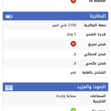
IR Blaster
البطارية
سعة البطارية
2150 ملي امبير
قدرة الشحن
5 واط.
شحن سريع
شحن لاسلكي
لا.
شحن عكسي
لا.
الشاحن بالعلبة
نعم.
الصوت والمزيد
السماعات
سماعة واحدة
الخارجية