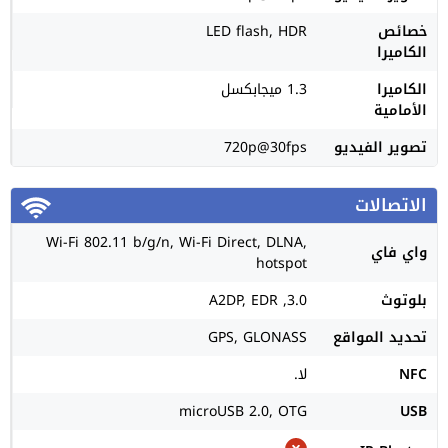
خصائص
LED flash, HDR
الكاميرا
الكاميرا
1.3 ميجابكسل
الأمامية
تصوير الفيديو
720p@30fps
الاتصالات
Wi-Fi 802.11 b/g/n, Wi-Fi Direct, DLNA,
واي فاي
hotspot
بلوتوث
3.0, A2DP, EDR
تحديد المواقع
GPS, GLONASS
NFC
لا.
microUSB 2.0, OTG
USB