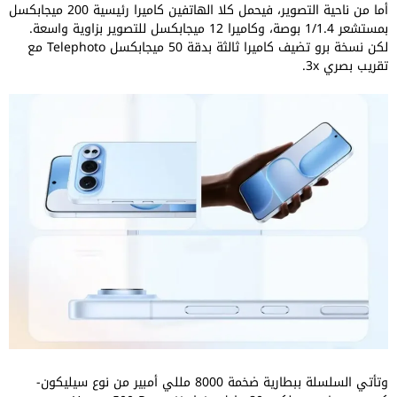
أما من ناحية التصوير، فيحمل كلا الهاتفين كاميرا رئيسية 200 ميجابكسل
بمستشعر 1/1.4 بوصة، وكاميرا 12 ميجابكسل للتصوير بزاوية واسعة.
لكن نسخة برو تضيف كاميرا ثالثة بدقة 50 ميجابكسل Telephoto مع
تقريب بصري 3x.
وتأتي السلسلة ببطارية ضخمة 8000 مللي أمبير من نوع سيليكون-