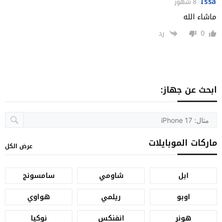
Issa
8 شهور
ماشاء الله
0
رد
ابحث عن جهاز:
ماركات الموبايلات
عرض الكل
ابل
شاومي
سامسونج
اوبو
ريلمي
هواوي
هونر
انفنكس
نوكيا