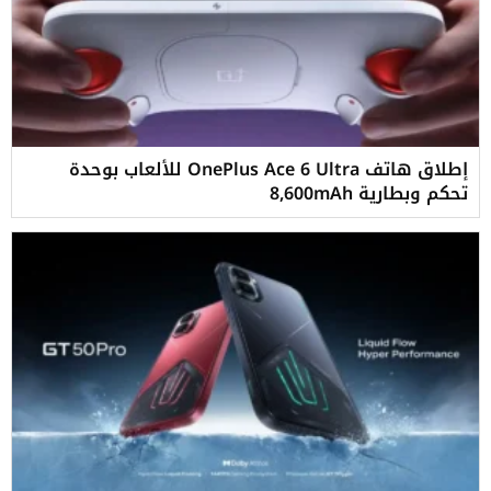
إطلاق هاتف OnePlus Ace 6 Ultra للألعاب بوحدة
تحكم وبطارية 8,600mAh