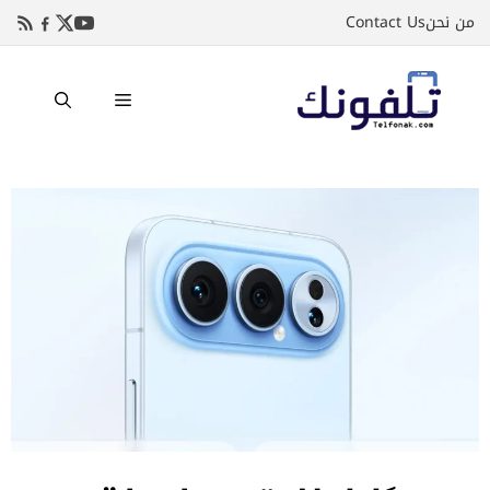
نتقل
من نحن
Contact Us
لى
لمحتوى
القائمة