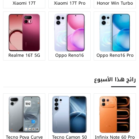
Xiaomi 17T
Xiaomi 17T Pro
Honor Win Turbo
Realme 16T 5G
Oppo Reno16
Oppo Reno16 Pro
رائج هذا الأسبوع
Tecno Pova Curve
Tecno Camon 50
Infinix Note 60 Pro