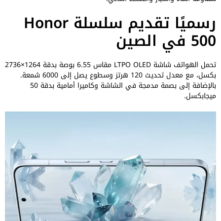
رسميًا تقديم سلسلة Honor
500 في الصين
تحمل الهواتف شاشة LTPO OLED مقاس 6.55 بوصة بدقة 1264×2736
بكسل، مع معدل تحديث 120 هرتز وسطوع يصل إلى 6000 شمعة.
بالإضافة إلى بصمة مدمجة في الشاشة وكاميرا أمامية بدقة 50
ميجابكسل.