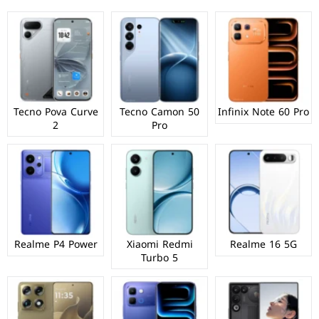
Tecno Pova Curve
Tecno Camon 50
Infinix Note 60 Pro
2
Pro
Realme P4 Power
Xiaomi Redmi
Realme 16 5G
Turbo 5