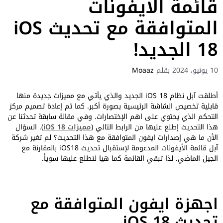
قائمة الأيفونات
المتوافقة مع تحديث iOS
18 الجديد!
10 يونيو، 2024
بقلم
Moaaz
أطلقت آبل نظام iOS 18 الجديد والذي يأتي مع مميزات جديدة منها
قابلية تخصيص الشاشة الرئيسية بصورة أكبر. كما تم إعادة تصميم مركز
التحكم الذي يحتوي على اهم الإختصارات. وفي مقالة سابقة تحدثنا عن
هذا التحديث إطلع عليها من الرابط التالي (
مميزات iOS 18
). السؤال
الأن ما هي إصدارات ايفون المتوافقة مع هذا التحديث؟ لم تغير شركة
آبل قائمة الأيفونات المدعومة لإستقبال تحديث iOS18 بالمقارنة مع
الجيل الماضي. لذا تبقي القائمة كما هيا لنطلع عليها سوياً.
اجهزة ايفون المتوافقة مع
تحديث iOS 18