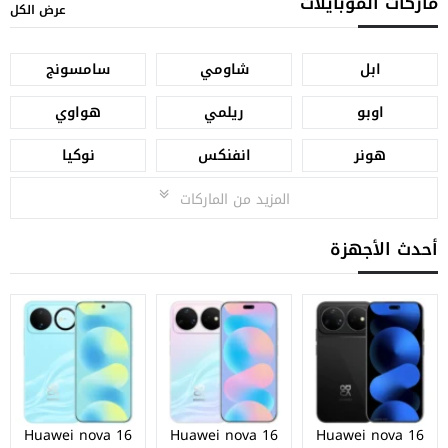
ماركات الموبايلات
عرض الكل
ابل
شاومي
سامسونج
اوبو
ريلمي
هواوي
هونر
انفنكس
نوكيا
المزيد من الماركات
أحدث الأجهزة
Huawei nova 16
Huawei nova 16
Huawei nova 16