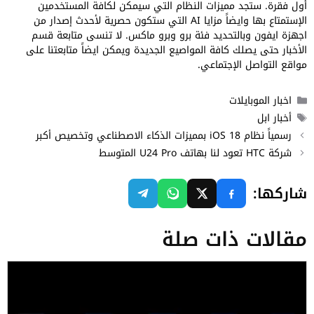
أول فقرة. ستجد مميزات النظام التي سيمكن لكافة المستخدمين
الإستمتاع بها وايضاً مزايا AI التي ستكون حصرية لأحدث إصدار من
اجهزة ايفون وبالتحديد فئة برو وبرو ماكس. لا تنسى متابعة قسم
الأخبار حتى يصلك كافة المواصيع الجديدة ويمكن ايضاً متابعتنا على
مواقع التواصل الإجتماعي.
التصنيفات
اخبار الموبايلات
الوسوم
أخبار ابل
رسمياً نظام iOS 18 بمميزات الذكاء الاصطناعي وتخصيص أكبر
شركة HTC تعود لنا بهاتف U24 Pro المتوسط
شاركها:
مقالات ذات صلة