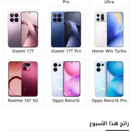
Pro
Ultra
Xiaomi 17T
Xiaomi 17T Pro
Honor Win Turbo
Realme 16T 5G
Oppo Reno16
Oppo Reno16 Pro
رائج هذا الأسبوع