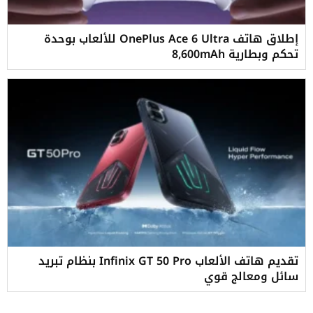
إطلاق هاتف OnePlus Ace 6 Ultra للألعاب بوحدة
تحكم وبطارية 8,600mAh
تقديم هاتف الألعاب Infinix GT 50 Pro بنظام تبريد
سائل ومعالج قوي