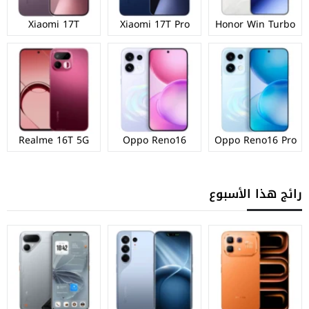
Xiaomi 17T
Xiaomi 17T Pro
Honor Win Turbo
Realme 16T 5G
Oppo Reno16
Oppo Reno16 Pro
رائج هذا الأسبوع