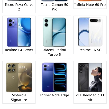
Tecno Pova Curve
Tecno Camon 50
Infinix Note 60 Pro
2
Pro
Realme P4 Power
Xiaomi Redmi
Realme 16 5G
Turbo 5
Motorola
Infinix Note Edge
ZTE RedMagic 11
Signature
Air