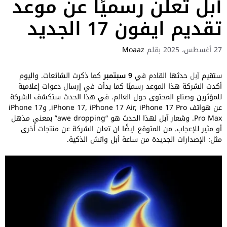
أبل تعلن رسميًا عن موعد
تقديم ايفون 17 الجديد
27 أغسطس، 2025
بقلم
Moaaz
ستقيم
آبل
حدثها القادم في
9 سبتمبر
كما ذكرت الشائعات. واليوم
أكدت الشركة هذا الموعد رسميًا كما بدأت في إرسال دعوات إعلامية
للمؤثرين وصناع المحتوى حول العالم. في هذا الحدث ستكشف الشركة
عن هواتف iPhone 17, iPhone 17 Air, iPhone 17 Pro, وiPhone 17
Pro Max. وشعار آبل لهذا الحدث هو “awe dropping” بمعني مذهل
أو مثير للإعجاب. من المتوقع ايضًا ان تعلن الشركة عن منتجات أخرى
مثل: الإصدارات الجديدة من ساعة أبل واتش الذكية.