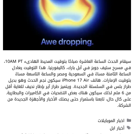
سيقام الحدث الساعة العاشرة صباحًا بتوقيت المحيط الهادىء 10AM PT،
في مسرح ستيف جوبز في آبل بارك، كاليفورنيا. هذا التوقيت يعادل
الساعة الثامنة مساءً في السعودية ومصر والساعة التاسعة مساءً
بتوقيت الإمارات. هاتف iPhone 17 Air سيكون نجم الحدث وهو بديل
طراز بلس في السلسلة الجديدة. ويتميز طراز آير بإطار نحيف للغاية أقل
من 6 ملم لذلك سيكون هناك بعض التضحيات في الكاميرات والبطارية.
على كال حال، تابعنا باستمرار حتى يصلك الأخبار والأجهزة الجديدة من
الشركة.
التصنيفات
اخبار الموبايلات
الوسوم
أخبار ابل