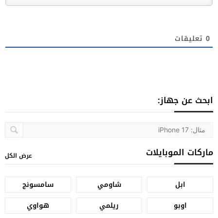
0
تعليقات
ابحث عن جهاز:
ماركات الموبايلات
عرض الكل
ابل
شاومي
سامسونج
اوبو
ريلمي
هواوي