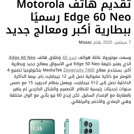
تقديم هاتف Motorola
Edge 60 Neo رسميًا
ببطارية أكبر ومعالج جديد
7 سبتمبر، 2025
بقلم
Moaaz
وسعت موتورولا عائلة هواتف
إيدج 60
بإطلاق هاتف
Edge 60 Neo
.
الذي يعتبر خليفة Edge 50 Neo في الأسواق بمعالج جديد وبطارية
أكبر. يستخدم معالج MediaTek
Dimensity 7400
بتكنولوجيا تصنيع 4
نانومتر مع ذاكرة عشوائية تصل إلى 12 جيجابايت رام. بينما الذاكرة
الداخلية تصل إلى 512 جيجابايت، ويعمل بنظام اندرويد 15 مع خمس
سنوات تحديثات رئيسية للنظام. التصميم والشكل الخارجي لم يتغير
بالمقارنة مع الإصدار السابق. لكن إيدج 60 نيو يأتي مع الوان مختلفة
وهي الرمادي والأخضر والبرتقالي.