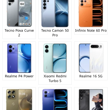
Tecno Pova Curve
Tecno Camon 50
Infinix Note 60 Pro
2
Pro
Realme P4 Power
Xiaomi Redmi
Realme 16 5G
Turbo 5