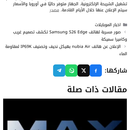
تشغيل الشريحة الإلكترونية. الجهاز متوفر حاليًا في أوروبا والأسعار
سيتم الإعلان عنها خلال الأيام القادمة.
مصدر
التصنيفات
اخبار الموبايلات
صور مسربة لهاتف Samsung S26 Edge تكشف تصميم غريب
وكاميرا سميكة
الإعلان عن هاتف nubia Air بهيكل نحيف وتصنيف IP69K لمقاومة
الماء
شاركها:
مقالات ذات صلة