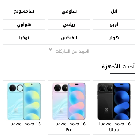
ابل
شاومي
سامسونج
اوبو
ريلمي
هواوي
هونر
انفنكس
نوكيا
المزيد من الماركات
أحدث الأجهزة
Huawei nova 16
Huawei nova 16
Huawei nova 16
Pro
Ultra