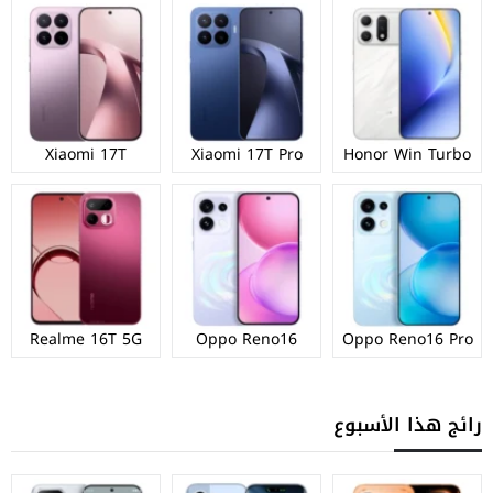
Xiaomi 17T
Xiaomi 17T Pro
Honor Win Turbo
Realme 16T 5G
Oppo Reno16
Oppo Reno16 Pro
رائج هذا الأسبوع