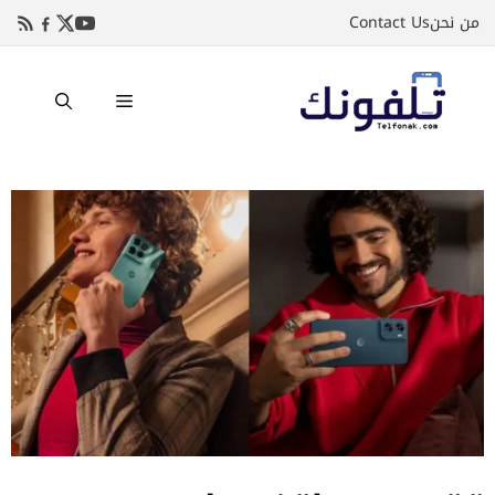
نتقل
من نحن
Contact Us
لى
لمحتوى
القائمة