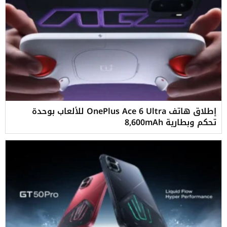
إطلاق هاتف OnePlus Ace 6 Ultra للألعاب بوحدة
تحكم وبطارية 8,600mAh