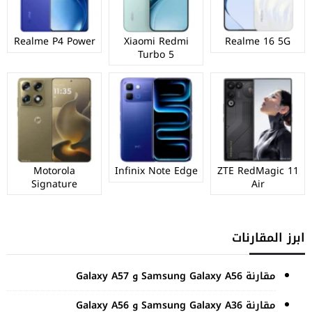
Realme P4 Power
Xiaomi Redmi
Realme 16 5G
Turbo 5
Motorola
Infinix Note Edge
ZTE RedMagic 11
Signature
Air
ابرز المقارنات
مقارنة Samsung Galaxy A56 و Galaxy A57
مقارنة Samsung Galaxy A36 و Galaxy A56