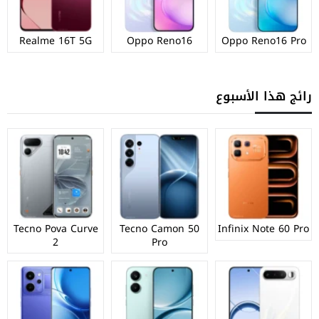
Realme 16T 5G
Oppo Reno16
Oppo Reno16 Pro
رائج هذا الأسبوع
Tecno Pova Curve
Tecno Camon 50
Infinix Note 60 Pro
2
Pro