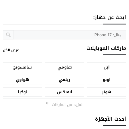
ابحث عن جهاز:
ماركات الموبايلات
عرض الكل
ابل
شاومي
سامسونج
اوبو
ريلمي
هواوي
هونر
انفنكس
نوكيا
المزيد من الماركات
أحدث الأجهزة