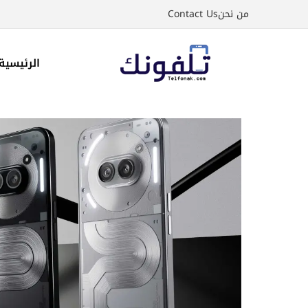
نتقل
من نحن
Contact Us
لى
لمحتوى
الرئيسية