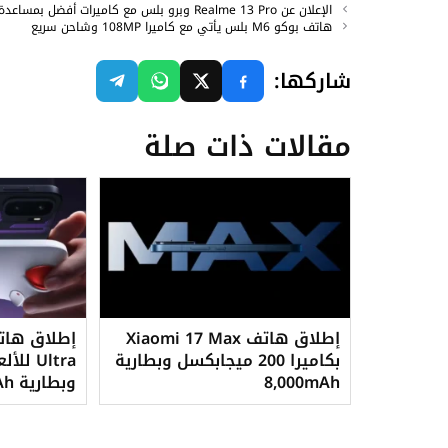
الإعلان عن Realme 13 Pro وبرو بلس مع كاميرات أفضل بمساعدة AI
هاتف بوكو M6 بلس يأتي مع كاميرا 108MP وشاحن سريع
شاركها:
مقالات ذات صلة
إطلاق هاتف Xiaomi 17 Max
بكاميرا 200 ميجابكسل وبطارية
Ultra 
8,000mAh
وبطارية 8,600mAh