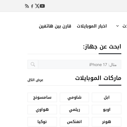
ات
اخبار الموبايلات
قارن بين هاتفين
ابحث عن جهاز:
ماركات الموبايلات
عرض الكل
ابل
شاومي
سامسونج
اوبو
ريلمي
هواوي
هونر
انفنكس
نوكيا