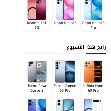
Realme 16T
Oppo Reno16
Oppo Reno16
5G
Pro
رائج هذا الأسبوع
Tecno Pova
Tecno Camon
Infinix Note
Curve 2
50 Pro
60 Pro