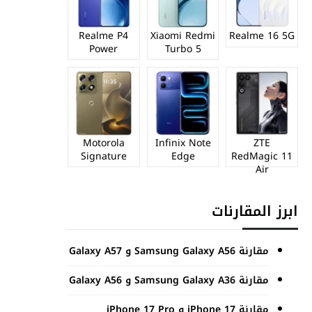
Realme P4
Xiaomi Redmi
Realme 16 5G
Power
Turbo 5
Motorola
Infinix Note
ZTE
Signature
Edge
RedMagic 11
Air
ابرز المقارنات
مقارنة Samsung Galaxy A56 و Galaxy A57
مقارنة Samsung Galaxy A36 و Galaxy A56
مقارنة iPhone 17 و iPhone 17 Pro