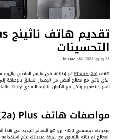
التحسينات
31 يوليو، 2024
بقلم
Moaaz
هاتف
Phone (2a)
تم إطلاقه في مارس الماضي واليوم موع
نفس التصميم ولكن مع الألوان التالية: الرمادي metallic Grey – الأسود updated Black.
مواصفات هاتف Phone (2a) Plus
ميدياتك ديمنستي 7350 برو هو المعالج الجدي