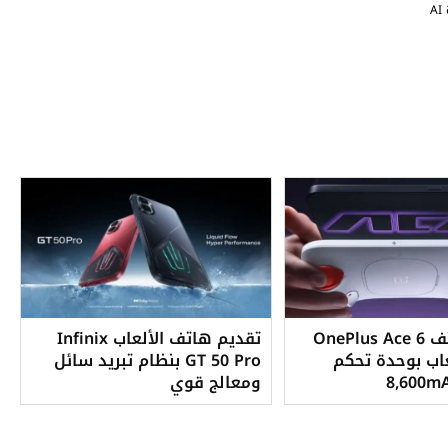
إطلاق هاتف OnePlus Ace 6
تقديم هاتف الألعاب Infinix
للألعاب بوحدة تحكم
GT 50 Pro بنظام تبريد سائل
ومعالج قوي