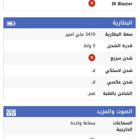
IR Blaster
البطارية
سعة البطارية
3410 ملي امبير
قدرة الشحن
5 واط.
شحن سريع
شحن لاسلكي
لا.
شحن عكسي
لا.
الشاحن بالعلبة
نعم.
الصوت والمزيد
السماعات
سماعة واحدة
الخارجية