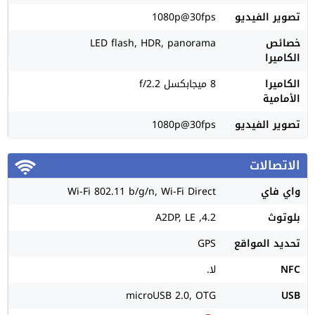
تصوير الفيديو
1080p@30fps
خصائص
LED flash, HDR, panorama
الكاميرا
الكاميرا
8 ميجابكسل f/2.2
الأمامية
تصوير الفيديو
1080p@30fps
الاتصالات
واي فاي
Wi-Fi 802.11 b/g/n, Wi-Fi Direct
بلوتوث
4.2, A2DP, LE
تحديد المواقع
GPS
NFC
لا.
microUSB 2.0, OTG
USB