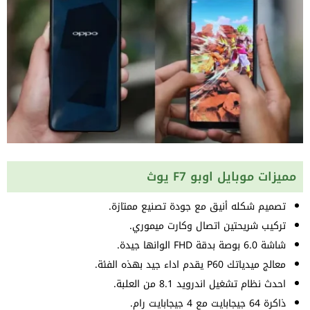
مميزات موبايل اوبو F7 يوث
تصميم شكله أنيق مع جودة تصنيع ممتازة.
تركيب شريحتين اتصال وكارت ميموري.
شاشة 6.0 بوصة بدقة FHD الوانها جيدة.
معالج ميدياتك P60 يقدم اداء جيد بهذه الفئة.
احدث نظام تشغيل اندرويد 8.1 من العلبة.
ذاكرة 64 جيجابايت مع 4 جيجابايت رام.