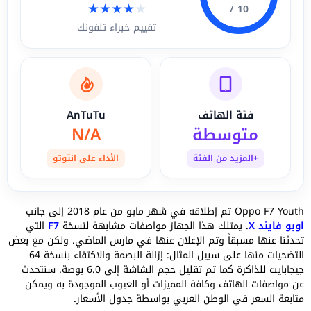
★
★
★
★
★
10 /
تقييم خبراء تلفونك
فئة الهاتف
AnTuTu
متوسطة
N/A
+المزيد من الفئة
الأداء على انتوتو
Oppo F7 Youth تم إطلاقه في شهر مايو من عام 2018 إلى جانب
اوبو فايند X
. يمتلك هذا الجهاز مواصفات مشابهة لنسخة
F7
التي
تحدثنا عنها مسبقاً وتم الإعلان عنها في مارس الماضي. ولكن مع بعض
التضحيات منها على سبيل المثال: إزالة البصمة والاكتفاء بنسخة 64
جيجابايت للذاكرة كما تم تقليل حجم الشاشة إلى 6.0 بوصة. سنتحدث
عن مواصفات الهاتف وكافة المميزات أو العيوب الموجودة به ويمكن
متابعة السعر في الوطن العربي بواسطة جدول الأسعار.