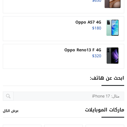
$630
Oppo A57 4G
$180
Oppo Reno13 F 4G
$320
ابحث عن هاتف:
ماركات الموبايلات
عرض الكل