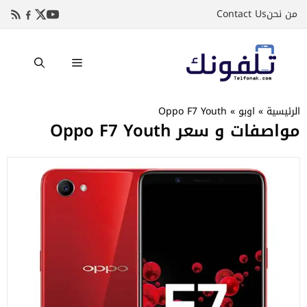
نتقل
من نحن
Contact Us
لى
لمحتوى
القائمة
الرئيسية
»
اوبو
»
Oppo F7 Youth
مواصفات و سعر Oppo F7 Youth