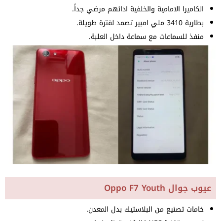
الكاميرا الامامية والخلفية ادائهم مرضي جداً.
بطارية 3410 ملي امبير تصمد لفترة طويلة.
منفذ للسماعات مع سماعة داخل العلبة.
عيوب جوال Oppo F7 Youth
خامات تصنيع من البلاستيك بدل المعدن.