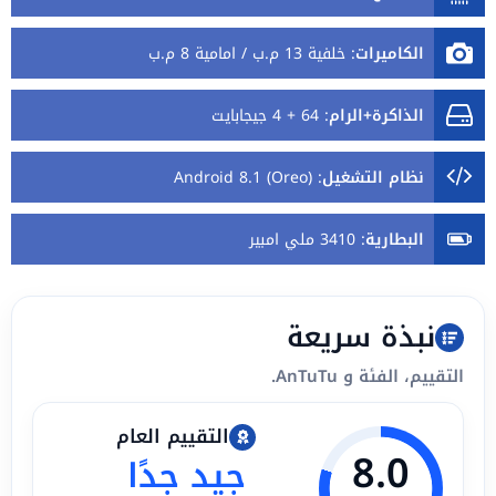
الكاميرات
:
خلفية 13 م.ب / امامية 8 م.ب
الذاكرة+الرام
:
64 + 4 جيجابايت
نظام التشغيل
:
Android 8.1 (Oreo)
البطارية
:
3410 ملي امبير
نبذة سريعة
التقييم، الفئة و AnTuTu.
التقييم العام
8.0
جيد جدًا