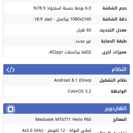
حجم الشاشة
6.0 بوصة بنسبة استحواذ 78.9%.
دقة الشاشة
1080x2160 بيكسل - ابعاد 18:9.
معدل التحديث
60 هرتز.
طبقة الحماية
غير محدد.
مميزات أخرى
كثافة بيكسلات 402ppi.
النظام
نظام التشغيل
Android 8.1 (Oreo)
الواجهة
ColorOS 5.2
الهاردوير
المعالج
Mediatek MT6771 Helio P60
ثماني النواة - 12 نانومتر - (4x2.0 GHz