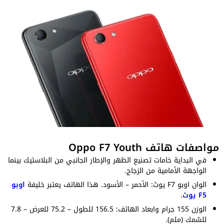
مواصفات هاتف Oppo F7 Youth
في البداية خامات تصنيع الظهر والإطار الجانبي من البلاستيك بينما
الواجهة الأمامية من الزجاج.
الوان اوبو F7 يوث: الأحمر – الأسود. هذا الهاتف يعتبر خليفة
او
ب
و
F5 يوث
.
الوزن 155 جرام وابعاد الهاتف: 156.5 للطول – 75.2 للعرض – 7.8
للسُمك (ملم).