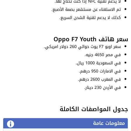
لا يدعم تقنية NFC إذا كنت تحتاج لها.
تم الاستغناء عن مستشعر بصمة الأصبع.
كذلك لا يدعم تقنية الشحن السريع.
سعر هاتف Oppo F7 Youth
سعر اوبو F7 يوث حوالي 260 دولار امريكي.
في مصر 4650 جنيه.
في السعودية 1000 ريال.
في الامارات 950 درهم.
في المغرب 2600 درهم.
في الأردن 230 دينار.
جدول المواصفات الكاملة
معلومات عامة