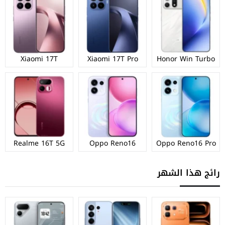
Xiaomi 17T
Xiaomi 17T Pro
Honor Win Turbo
Realme 16T 5G
Oppo Reno16
Oppo Reno16 Pro
رائج هذا الشهر