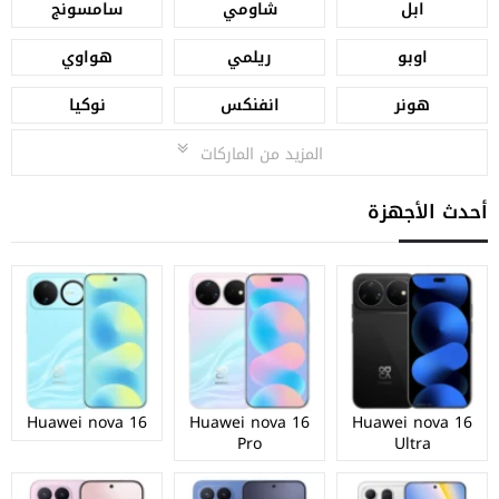
ابل
شاومي
سامسونج
اوبو
ريلمي
هواوي
هونر
انفنكس
نوكيا
المزيد من الماركات
أحدث الأجهزة
Huawei nova 16
Huawei nova 16
Huawei nova 16
Pro
Ultra