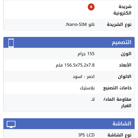
شريحة
الكترونية
نوع الشريحة
نانو Nano-SIM.
التصميم
الوزن
155 جرام
الأبعاد
156.5x75.2x7.8 ملم
الالوان
احمر - اسود
خامات التصنيع
بلاستيك
مقاومة الماء/
لا.
الغبار
الشاشة
نوع الشاشة
IPS LCD