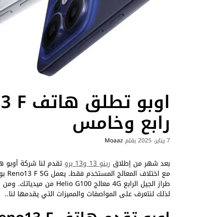
رابع وخامس
7 يناير، 2025
بقلم
Moaaz
بعد شهر من إطلاق
رينو 13 و13 برو
تقدم لنا شركة أوبو 
طراز الجيل الرابع 4G معالج 
لذلك لنتعرف على المواصفات والمميزات التي يقدمها لنا..