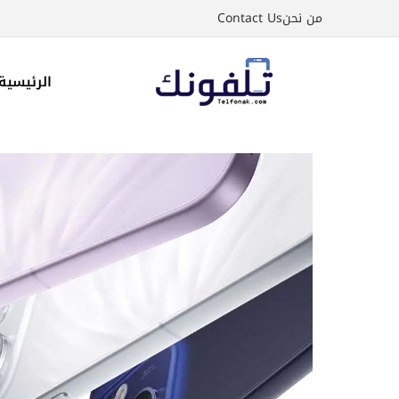
نتقل
من نحن
Contact Us
لى
لمحتوى
الرئيسية