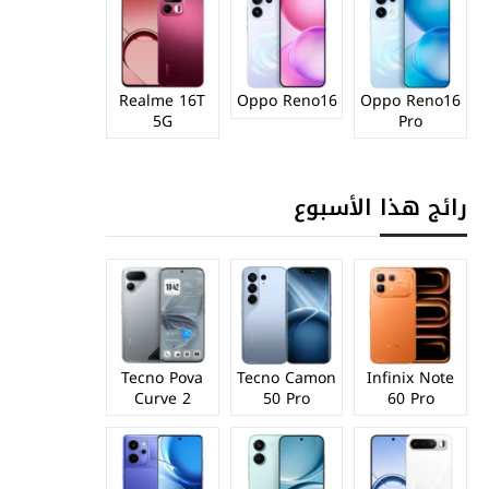
Realme 16T
Oppo Reno16
Oppo Reno16
5G
Pro
رائج هذا الأسبوع
Tecno Pova
Tecno Camon
Infinix Note
Curve 2
50 Pro
60 Pro