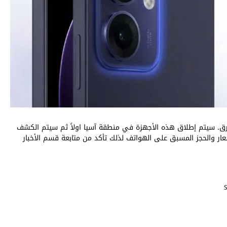
 – الرمادي – الأزرق. سيتم إطلاق هذه الأجهزة في منطقة آسيا اولاً ثم سيتم الكشف
عار والحجز المسبق على الهواتف لذلك تأكد من متابعة قسم الأخبار