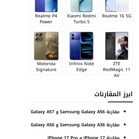
Realme P4
Xiaomi Redmi
Realme 16 5G
Power
Turbo 5
Motorola
Infinix Note
ZTE
Signature
Edge
RedMagic 11
Air
ابرز المقارنات
مقارنة Samsung Galaxy A56 و Galaxy A57
مقارنة Samsung Galaxy A36 و Galaxy A56
مقارنة iPhone 17 و iPhone 17 Pro