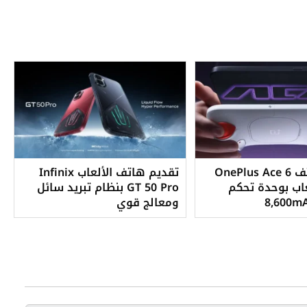
إطلاق هاتف OnePlus Ace 6
تقديم هاتف الألعاب Infinix
للألعاب بوحدة تحكم
GT 50 Pro بنظام تبريد سائل
ومعالج قوي