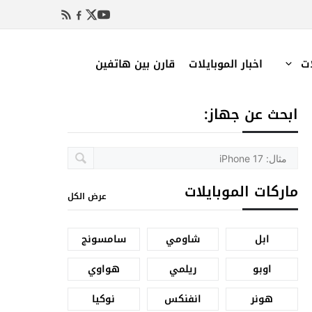
ات
اخبار الموبايلات
قارن بين هاتفين
ابحث عن جهاز:
ماركات الموبايلات
عرض الكل
ابل
شاومي
سامسونج
اوبو
ريلمي
هواوي
هونر
انفنكس
نوكيا