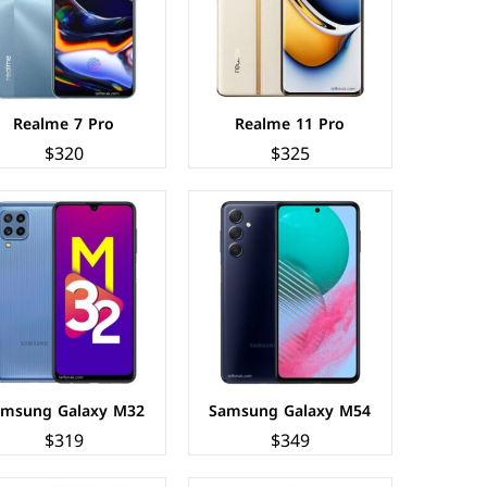
الذاكرة+الرام:
128/256 + 8 جيجابايت
الذاكرة+الرام:
64/128 + 4/6/8 جيجابايت
نظام التشغيل:
Android 13
نظام التشغيل:
Android 11
البطارية:
6000 ملي أمبير - 25 واط
البطارية:
5000 ملي أمبير - 25 واط
عرض المواصفات ←
عرض المواصفات ←
Realme 7 Pro
Realme 11 Pro
$320
$325
الشاشة:
سوبر اموليد بحجم 6.5 بوصة بدقة FHD+
الشاشة:
سوبر اموليد بحجم 6.7 بوصة بدقة HD
المعالج:
Exynos 9611 - ثماني النواة - 10 نانومتر
المعالج:
Exynos 980 - ثماني النواة - 8 نانومتر
الكاميرات:
خلفية 64+12+5+5 م.ب/ امامية 32 م.ب.
الكاميرات:
خلفية 64+12+5+5 م.ب/ امامية 32 م.ب.
الذاكرة+الرام:
128 + 6/8 جيجابايت
الذاكرة+الرام:
128 + 6/8 جيجابايت
نظام التشغيل:
Android 10, One UI 4.1
نظام التشغيل:
Android 10
البطارية:
6000 ملي أمبير - 25 واط
البطارية:
4500 ملي أمبير - 25 واط
عرض المواصفات ←
عرض المواصفات ←
amsung Galaxy M32
Samsung Galaxy M54
$319
$349