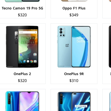
Tecno Camon 19 Pro 5G
Oppo F1 Plus
$320
$349
F+
الشاشة:
IPS LCD بحجم 6.6 بوصة بدقة FHD+
الشاشة:
سوبر اموليد بحجم 6.4 بوصة بدقة FHD+
المعالج:
Qualcomm SM7125 Snapdragon 720G
المعالج:
Qualcomm SDM712 Snapdragon 712
الكاميرات:
خلفية 64+12+8+2 م.ب/ امامية 16+8 م.ب.
الكاميرات:
خلفية 64+8+2+2 م.ب/ امامية 16 م.ب.
الذاكرة+الرام:
64/128 + 6/8 جيجابايت
الذاكرة+الرام:
64/128 + 4/6/8 جيجابايت
نظام التشغيل:
Android 10
نظام التشغيل:
Android 9.0 (Pie)
البطارية:
4300 ملي امبير - 30 واط
البطارية:
4000 ملي أمبير - 20 واط
عرض المواصفات ←
عرض المواصفات ←
OnePlus 2
OnePlus 9R
$320
$310
F+
الشاشة:
سوبر اموليد بحجم 6.7 بوصة بدقة FHD+
الشاشة:
سوبر اموليد بحجم 6.5 بوصة بدقة FHD+
المعالج:
Qualcomm SM7125 Snapdragon 720G
المعالج:
Qualcomm SM7125 Snapdragon 720G
الكاميرات:
خلفية 64+8+12+5 م.ب/ امامية 32 م.ب.
الكاميرات:
خلفية 64+12+5+5 م.ب/ امامية 32 م.ب.