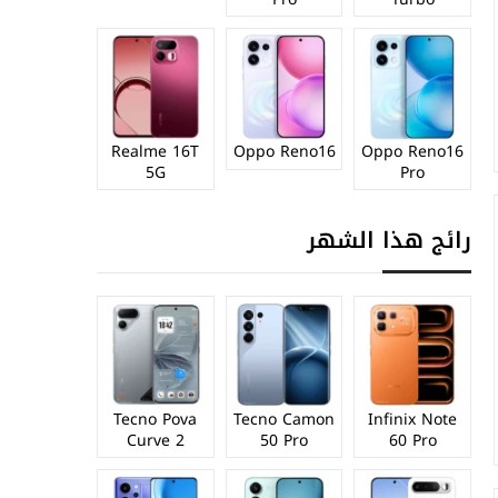
Realme 16T
Oppo Reno16
Oppo Reno16
5G
Pro
رائج هذا الشهر
Tecno Pova
Tecno Camon
Infinix Note
Curve 2
50 Pro
60 Pro