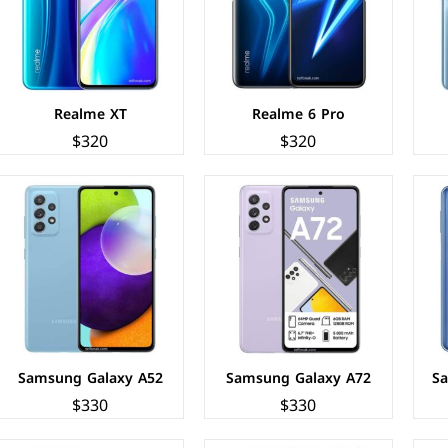
الذاكرة+الرام:
128/256 + 6/8 جيجابايت
الذاكرة+الرام:
128/256 + 4/6/8 جيجابايت
نظام التشغيل:
Android 11
نظام التشغيل:
Android 11
البطارية:
5000 ملي أمبير - 25 واط
البطارية:
4500 ملي أمبير - 25 واط
عرض المواصفات ←
عرض المواصفات ←
Realme XT
Realme 6 Pro
$320
$320
F+
الشاشة:
سوبر اموليد بحجم 6.5 بوصة بدقة FHD+
الشاشة:
سوبر اموليد بحجم 6.1 بوصة بدقة FHD+
المعالج:
Exynos 980 - ثماني النواة - 8 نانومتر
المعالج:
Mediatek MT6768 Helio P65
الكاميرات:
خلفية 48+12+5+5 م.ب/ امامية 32 م.ب.
الكاميرات:
خلفية 48+8+5 م.ب/ امامية 25 م.ب.
الذاكرة+الرام:
128 + 6/8 جيجابايت
الذاكرة+الرام:
64 + 4/8 جيجابايت
نظام التشغيل:
Android 10, One UI 5
نظام التشغيل:
Android 10
البطارية:
4500 ملي أمبير - 15 واط
البطارية:
3500 ملي امبير - 15 واط
عرض المواصفات ←
عرض المواصفات ←
Samsung Galaxy A52
Samsung Galaxy A72
S
$330
$330