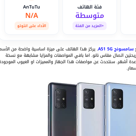
فئة الهاتف
AnTuTu
متوسطة
N/A
+المزيد من الفئة
الأداء على انتوتو
سامسونج A51 5G
. يركز هذا الهاتف على ميزة اساسية واضحة من الأسم
تين اتصال مقاس نانو. اما بافي المواصفات والمزايا مشابهة مع نسخة
عدة أشهر. سنتحدث عن مواصفات هذا الجهاز والمميزات او العيوب الموجودة
عار.