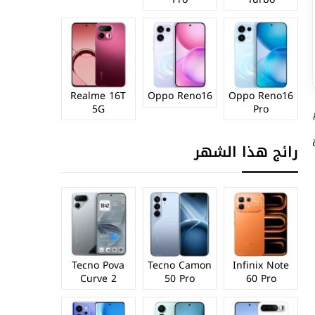
Realme 16T
Oppo Reno16
Oppo Reno16
5G
Pro
رائج هذا الشهر
Tecno Pova
Tecno Camon
Infinix Note
Curve 2
50 Pro
60 Pro