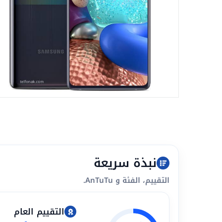
نبذة سريعة
التقييم، الفئة و AnTuTu.
التقييم العام