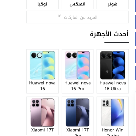
هونر
انفنكس
نوكيا
المزيد من الماركات
أحدث الأجهزة
Huawei nova
Huawei nova
Huawei nova
16
16 Pro
16 Ultra
Xiaomi 17T
Xiaomi 17T
Honor Win
Pro
Turbo