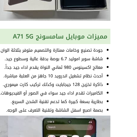
مميزات موبايل سامسونج A71 5G
جودة تصنيع وخامات ممتازة والتصميم متوفر بثلاثة الوان.
شاشة سوبر اموليد 6.7 بوصة بدقة عالية وسطوع جيد.
معالج اكسينوس 980 ثماني النواة يقدم اداء جيد جداً.
أحدث نظام تشغيل اندرويد 10 جاهز من العلبة مباشرة.
ذاكرة تخزين 128 جيجابايت وكذلك تركيب كارت ميموري.
الكاميرات تقدم اداء جيد سواء في الصور أو الفيديوهات.
بطارية بسعة كبيرة كما تدعم تقنية الشحن السريع.
بصمة اصبع اسفل الشاشة وتقنية التعرف على الوجه.