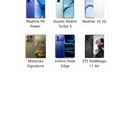
Realme P4
Xiaomi Redmi
Realme 16 5G
Power
Turbo 5
Motorola
Infinix Note
ZTE RedMagic
Signature
Edge
11 Air