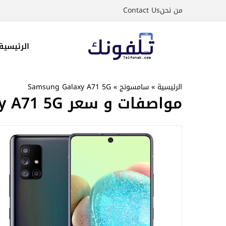
نتقل
من نحن
Contact Us
لى
لمحتوى
الرئيسية
الرئيسية
»
سامسونج
»
Samsung Galaxy A71 5G
مواصفات و سعر Samsung Galaxy A71 5G