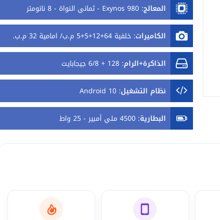
المعالج
:
Exynos 980 - ثماني النواة - 8 نانومتر
الكاميرات
:
خلفية 64+12+5+5 م.ب/ امامية 32 م.ب.
الذاكرة+الرام
:
128 + 6/8 جيجابايت
نظام التشغيل
:
Android 10
البطارية
:
4500 ملي أمبير - 25 واط