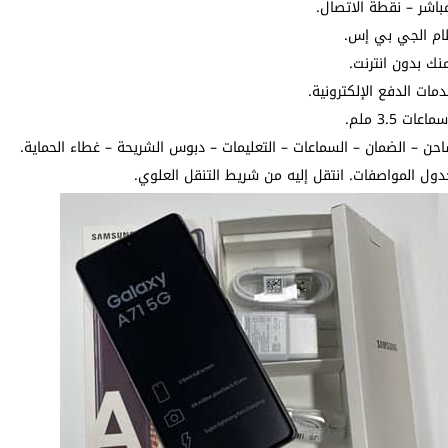
اشر – نقطة الاتصال.
ظام الجي بي إس.
نك بدون انترنت.
3.5 ملم.
ل المواصفات. انتقل إليه من شريط التنقل العلوي.