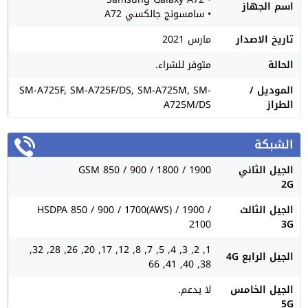
اسم الجهاز
• سامسونج جالكسي A72
تاريخ الاصدار
مارس 2021
الحالة
متوفر للشراء.
الموديل /
SM-A725F, SM-A725F/DS, SM-A725M, SM-
الطراز
A725M/DS
الشبكة
الجيل الثاني
GSM 850 / 900 / 1800 / 1900
2G
الجيل الثالث
HSDPA 850 / 900 / 1700(AWS) / 1900 /
2100
3G
1, 2, 3, 4, 5, 7, 8, 12, 17, 20, 26, 28, 32,
الجيل الرابع 4G
38, 40, 41, 66
الجيل الخامس
لا يدعم.
5G