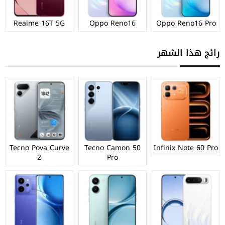
Realme 16T 5G
Oppo Reno16
Oppo Reno16 Pro
رائج هذا الشهر
Tecno Pova Curve
Tecno Camon 50
Infinix Note 60 Pro
2
Pro