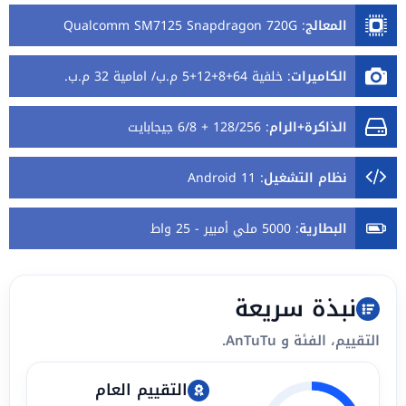
المعالج
:
Qualcomm SM7125 Snapdragon 720G
الكاميرات
:
خلفية 64+8+12+5 م.ب/ امامية 32 م.ب.
الذاكرة+الرام
:
128/256 + 6/8 جيجابايت
نظام التشغيل
:
Android 11
البطارية
:
5000 ملي أمبير - 25 واط
نبذة سريعة
التقييم، الفئة و AnTuTu.
التقييم العام