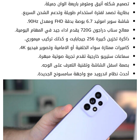
تصميم شكله أنيق ومتوفر باربعة الوان جميلة.
بطارية تصمد لفترة استخدام طويلة وتدعم الشحن السريع.
شاشة سوبر اموليد 6.7 بوصة بدقة FHD ومعدل 90Hz.
معالج سناب دراجون 720G يقدم اداء جيد في المهام اليومية.
ذاكرة تخزين كبيرة 256 جيجابايت و كذلك تركيب ميموري.
كاميرات ممتازة سواء الخلفية أو الامامية وتصوير فيديو 4K.
سماعات ستيريو خارجية تقدم تجربة صوتية مبهرة.
بصمة اسفل الشاشة وتقنية التعرف على الوجه.
أحدث نظام اندرويد مع واجهة سامسونج الجديدة.