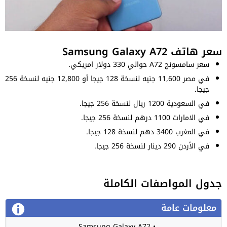
سعر هاتف Samsung Galaxy A72
سعر سامسونج A72 حوالي 330 دولار امريكي.
في مصر 11,600 جنيه لنسخة 128 جيجا أو 12,800 جنيه لنسخة 256
جيجا.
في السعودية 1200 ريال لنسخة 256 جيجا.
في الامارات 1100 درهم لنسخة 256 جيجا.
في المغرب 3400 دهم لنسخة 128 جيجا.
في الأردن 290 دينار لنسخة 256 جيجا.
جدول المواصفات الكاملة
معلومات عامة
• Samsung Galaxy A72