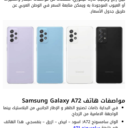
أو العيوب الموجودة به ويمكن متابعة السعر في الوطن العربي عن
طريق جدول الأسعار.
مواصفات هاتف Samsung Galaxy A72
في البداية خامات تصنيع الظهر و الإطار الجانبي من البلاستيك بينما
الواجهة الامامية من الزجاج.
الوان سامسونج A72: اسود – ابيض – ازرق – بنفسجي. هذا الهاتف
هو خليفة
سامسونج A71
.