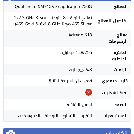
المعالج
Qualcomm SM7125 Snapdragon 720G
ثماني النواة - 8 نانومتر - (2x2.3 GHz Kryo
تفاصيل المعالج
465 Gold & 6x1.8 GHz Kryo 465 Silver)
معالج
Adreno 618
الرسومات
الذاكرة
128/256 جيجابايت
الداخلية
الرامات
6/8 جيجابايت
كارت ميموري
نعم، بدل الشريحة الثانية.
لمبة اشعارات
البصمة
اسفل الشاشة.
المستشعرات
التقارب - التسارع - البوصلة - الجيروسكوب
الكاميرات