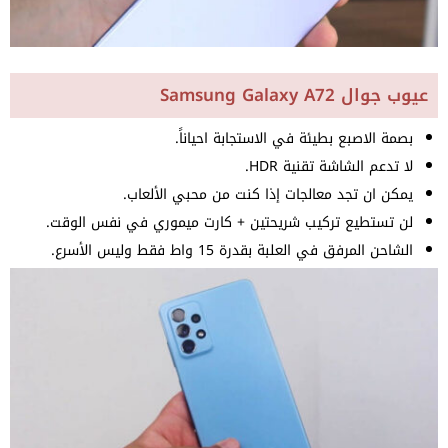
عيوب جوال Samsung Galaxy A72
بصمة الاصبع بطيئة في الاستجابة احياناً.
لا تدعم الشاشة تقنية HDR.
يمكن ان تجد معالجات إذا كنت من محبي الألعاب.
لن تستطيع تركيب شريحتين + كارت ميموري في نفس الوقت.
الشاحن المرفق في العلبة بقدرة 15 واط فقط وليس الأسرع.