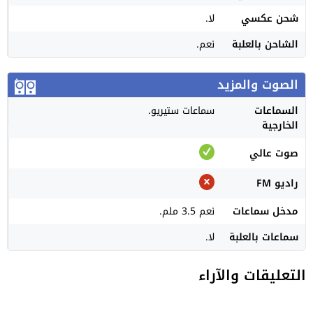
شحن عكسي
لا.
الشاحن بالعلبة
نعم.
الصوت والمزيد
السماعات
سماعات ستيريو.
الخارجية
صوت عالي
راديو FM
مدخل سماعات
نعم 3.5 ملم.
سماعات بالعلبة
لا.
التعليقات والآراء