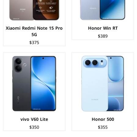
نظام التشغيل:
Android 16
نظام التشغيل:
Android 15
البطارية:
8000 مللي أمبير - 80 واط
البطارية:
6500 مللي أمبير - 90 واط
عرض المواصفات ←
عرض المواصفات ←
Xiaomi Redmi Note 15 Pro
Honor Win RT
5G
$389
$375
الشاشة:
OLED بحجم 6.7 بوصة بدقة FHD+
الشاشة:
AMOLED بحجم 6.7 بوصة بدقة 1224p
المعالج:
Kirin 8000
المعالج:
Qualcomm Snapdragon 8 Gen 3
الكاميرات:
خلفية 50+12+8 م.ب/ أمامية 50 م.ب
الكاميرات:
خلفية 200+50+12 م.ب/ امامية 50+2 م.ب
الذاكرة+الرام:
256/512 + 12 جيجابايت
الذاكرة+الرام:
256/512 + 16 جيجابايت
نظام التشغيل:
EMUI 14.2
نظام التشغيل:
Android 15
البطارية:
5500 مللي أمبير - 100 واط
البطارية:
6000 مللي امبير - 100 واط
عرض المواصفات ←
عرض المواصفات ←
vivo V60 Lite
Honor 500
$350
$355