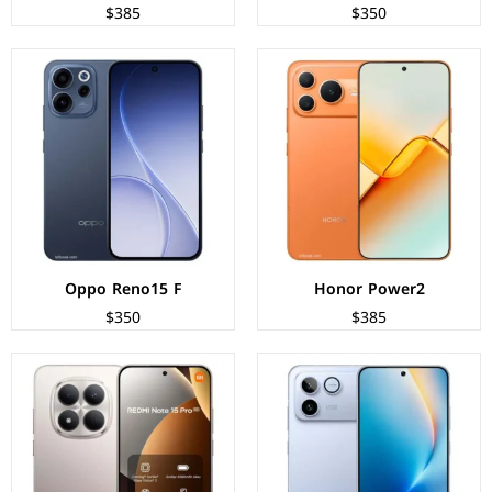
$385
$350
الشاشة:
AMOLED بحجم 6.83 بوصة بدقة 1280p
المعالج:
Mediatek Dimensity 7400 Ultra
الشاشة:
AMOLED بحجم 6.83 بوصة بدقة 1272p
الكاميرات:
خلفية 200+8 م.ب/ امامية 20 م.ب
المعالج:
Qualcomm Snapdragon 8 Elite
الذاكرة+الرام:
256/512 + 8/12 جيجابايت
الكاميرات:
خلفية 50+12 م.ب/ أمامية 50 م.ب
نظام التشغيل:
Android 15
الذاكرة+الرام:
256/512/1000 + 12/16 جيجابايت
البطارية:
6580 مللي امبير - 45 واط
نظام التشغيل:
Android 16
عرض المواصفات ←
البطارية:
10000 مللي أمبير - 100 واط
عرض المواصفات ←
Oppo Reno15 F
Honor Power2
$350
$385
الشاشة:
AMOLED بحجم 6.55 بوصة بدقة 1264p
الشاشة:
AMOLED بحجم 6.77 بوصة بدقة FHD+
المعالج:
Qualcomm Snapdragon 8s Gen 4
المعالج:
Qualcomm Snapdragon 685
الكاميرات:
خلفية 200+12 م.ب/ امامية 50 م.ب
الكاميرات:
خلفية 50+8 م.ب/ امامية 32 م.ب.
الذاكرة+الرام:
256/512 + 12/16 جيجابايت
الذاكرة+الرام:
256 + 8 جيجابايت