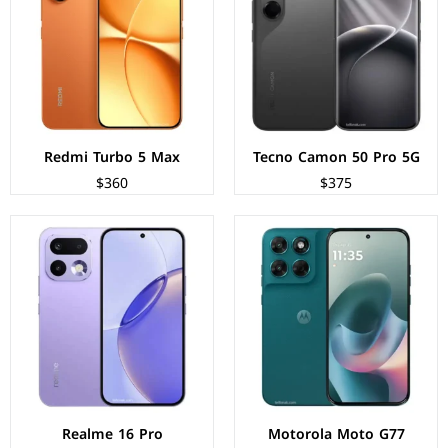
المعالج:
Mediatek Dimensity 6400
المعالج:
Mediatek Dimensity 7300 Max
الكاميرات:
خلفية 108+8 م.ب/ امامية 32 م.ب
الكاميرات:
خلفية 200+8 م.ب/ امامية 50 م.ب
الذاكرة+الرام:
128/256 + 8 جيجابايت
الذاكرة+الرام:
128/256 + 8/12 جيجابايت
نظام التشغيل:
Android 16
نظام التشغيل:
Android 16
البطارية:
5200 مللي أمبير - 30 واط
البطارية:
7000 مللي امبير - 80 واط
عرض المواصفات ←
عرض المواصفات ←
Redmi Turbo 5 Max
Tecno Camon 50 Pro 5G
$360
$375
الشاشة:
AMOLED بحجم 6.79 بوصة بدقة 1200p
الشاشة:
AMOLED بحجم 6.57 بوصة بدقة FHD+
المعالج:
Mediatek Dimensity 8500 Elite
المعالج:
Qualcomm Snapdragon 6 Gen 1
الكاميرات:
خلفية 50+5 م.ب/ امامية 16 م.ب
الكاميرات:
خلفية 50+8+2 م.ب/ امامية 50 م.ب
الذاكرة+الرام:
256/512 + 12 جيجابايت
الذاكرة+الرام:
128/256/512 + 8/12 جيجابايت
نظام التشغيل:
Android 16
نظام التشغيل:
Android 16
البطارية:
10080 مللي امبير - 80 واط
البطارية:
7000 مللي امبير - 80 واط
عرض المواصفات ←
عرض المواصفات ←
Realme 16 Pro
Motorola Moto G77