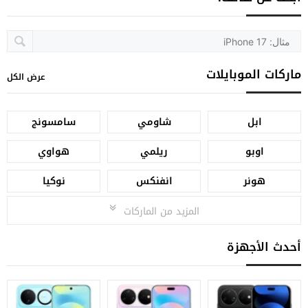
ماركات الموبايلات
عرض الكل
ابل
شاومي
سامسونج
اوبو
ريلمي
هواوي
هونر
انفنكس
نوكيا
المزيد من الماركات
أحدث الأجهزة