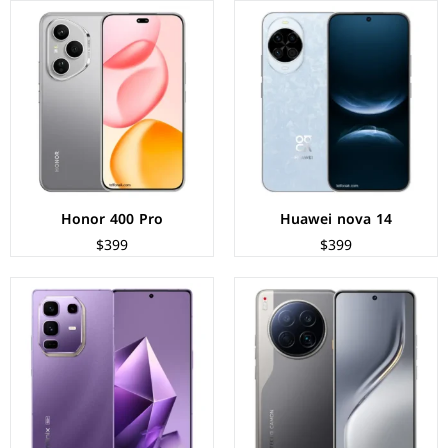
الشاشة:
LTPO AMOLED بحجم 6.67 بوصة بدقة 1260p
الشاشة:
AMOLED بحجم 6.78 بوصة بدقة FHD+
المعالج:
Mediatek Dimensity 8350
المعالج:
Mediatek Dimensity 8350
الكاميرات:
خلفية 50+50+50 م.ب/ امامية 50 م.ب.
الكاميرات:
خلفية 50+50+8 م.ب/ امامية 32 م.ب
الذاكرة+الرام:
256 + 12 جيجابايت
الذاكرة+الرام:
256 + 12 جيجابايت
نظام التشغيل:
Android 15
نظام التشغيل:
Android 15
البطارية:
5100 ملي أمبير - 70 واط
البطارية:
5200 ملي امبير - 100 واط
عرض المواصفات ←
عرض المواصفات ←
Honor 400 Pro
Huawei nova 14
$399
$399
الشاشة:
AMOLED بحجم 6.77 بوصة بدقة FHD+
الشاشة:
Super AMOLED بحجم 6.7 بوصة بدقة FHD+
المعالج:
Qualcomm Snapdragon 7s Gen 3
المعالج:
Exynos 1580
الكاميرات:
خلفية 50+50+8 م.ب/ امامية 32 م.ب
الكاميرات:
خلفية 50+12+5 م.ب/ أمامية 12 م.ب
الذاكرة+الرام:
128/256 + 8/12 جيجابايت
الذاكرة+الرام:
128/256 + 8/12 جيجابايت
نظام التشغيل:
Android 15
نظام التشغيل:
Android 15
البطارية:
5000 مللي أمبير - 50 واط
البطارية:
5000 مللي امبير - 45 واط
عرض المواصفات ←
عرض المواصفات ←