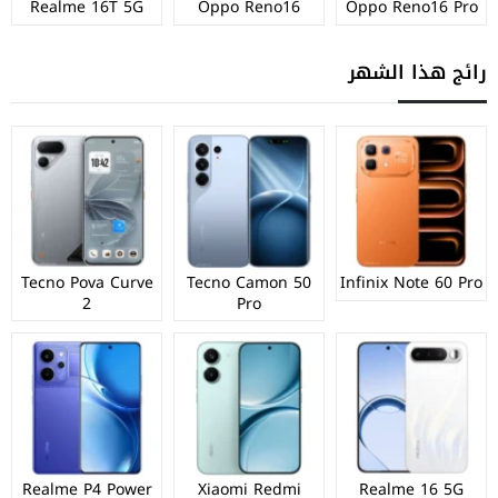
Realme 16T 5G
Oppo Reno16
Oppo Reno16 Pro
رائج هذا الشهر
Tecno Pova Curve
Tecno Camon 50
Infinix Note 60 Pro
2
Pro
Realme P4 Power
Xiaomi Redmi
Realme 16 5G