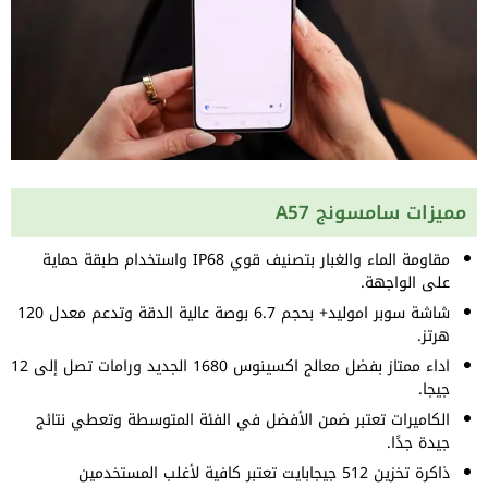
مميزات سامسونج A57
مقاومة الماء والغبار بتصنيف قوي IP68 واستخدام طبقة حماية
على الواجهة.
شاشة سوبر اموليد+ بحجم 6.7 بوصة عالية الدقة وتدعم معدل 120
هرتز.
اداء ممتاز بفضل معالج اكسينوس 1680 الجديد ورامات تصل إلى 12
جيجا.
الكاميرات تعتبر ضمن الأفضل في الفئة المتوسطة وتعطي نتائج
جيدة جدًا.
ذاكرة تخزين 512 جيجابايت تعتبر كافية لأغلب المستخدمين