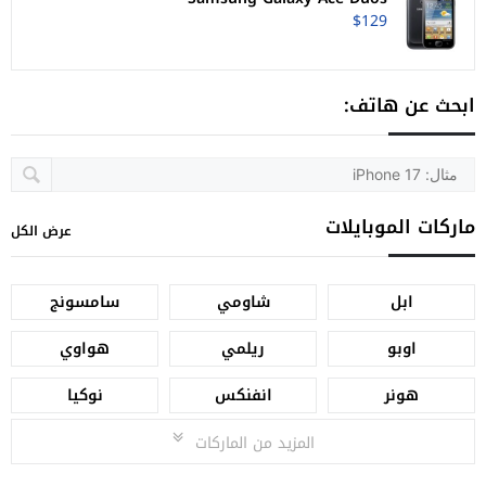
$129
ابحث عن هاتف:
ماركات الموبايلات
عرض الكل
ابل
شاومي
سامسونج
اوبو
ريلمي
هواوي
هونر
انفنكس
نوكيا
المزيد من الماركات