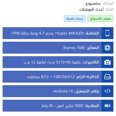
الماركة:
سامسونج
الفئة:
أحدث الموبايلات
متوفر بالأسواق
نسخة عالمية
الشاشة
:
Super AMOLED+ بحجم 6.7 بوصة بدقة FHD+
المعالج
:
Exynos 1680
الكاميرات
:
خلفية 50+12+5 م.ب/ امامية 12 م.ب
الذاكرة+الرام
:
128/256/512 + 8/12 جيجابايت
نظام التشغيل
:
Android 16
البطارية
:
5000 مللي أمبير - 45 واط