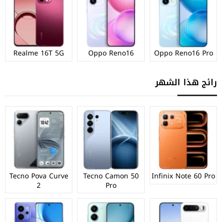
Realme 16T 5G
Oppo Reno16
Oppo Reno16 Pro
رائج هذا الشهر
Tecno Pova Curve
Tecno Camon 50
Infinix Note 60 Pro
2
Pro