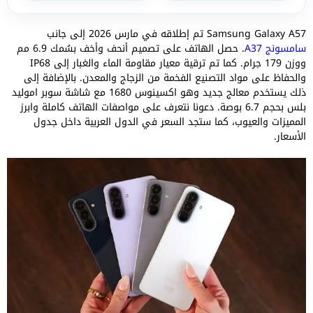
Samsung Galaxy A57 تم إطلاقه في مارس 2026 إلى جانب
سامسونج A37
. حصل الهاتف على تصميم أنحف وأخف بسُمك 6.9 مم
ووزن 179 جرام. كما تم ترقية معيار مقاومة الماء والغبار إلى IP68
والحفاظ على مواد التصنيع الفخمة من الزجاج والمعدن. بالإضافة إلى
ذلك يستخدم معالج جديد وهو اكسينوس 1680 مع شاشة سوبر اموليد
بلس بحجم 6.7 بوصة. دعونا نتعرف على مواصفات الهاتف كاملة وابرز
المميزات والعيوب، كما ستجد السعر في الدول العربية داخل جدول
الأسعار.