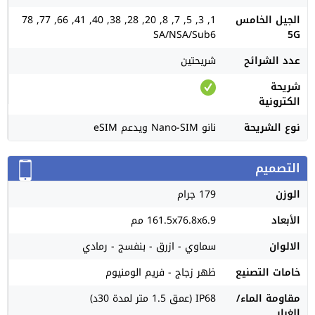
الجيل الخامس
1, 3, 5, 7, 8, 20, 28, 38, 40, 41, 66, 77, 78
SA/NSA/Sub6
5G
عدد الشرائح
شريحتين
شريحة
الكترونية
نوع الشريحة
نانو Nano-SIM ويدعم eSIM
التصميم
الوزن
179 جرام
الأبعاد
161.5x76.8x6.9 مم
الالوان
سماوي - ازرق - بنفسج - رمادي
خامات التصنيع
ظهر زجاج - فريم الومنيوم
مقاومة الماء/
IP68 (عمق 1.5 متر لمدة 30د)
الغبار