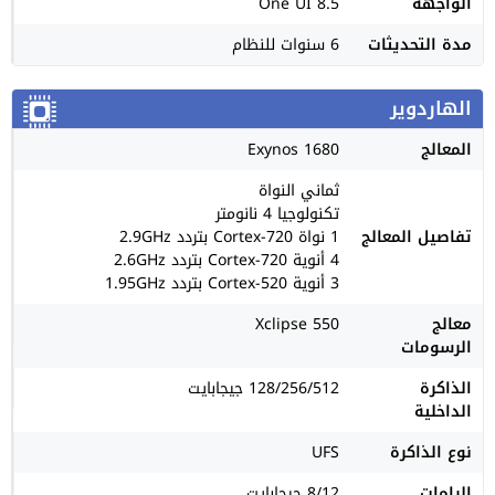
الواجهة
One UI 8.5
مدة التحديثات
6 سنوات للنظام
الهاردوير
المعالج
Exynos 1680
ثماني النواة
تكنولوجيا 4 نانومتر
تفاصيل المعالج
1 نواة Cortex-720 بتردد 2.9GHz
4 أنوية Cortex-720 بتردد 2.6GHz
3 أنوية Cortex-520 بتردد 1.95GHz
معالج
Xclipse 550
الرسومات
الذاكرة
128/256/512 جيجابايت
الداخلية
نوع الذاكرة
UFS
الرامات
8/12 جيجابايت