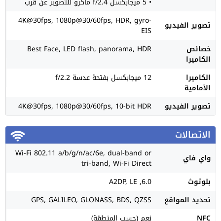
• 5 ميجابكسل f/2.4 ماكرو للتصوير عن قرب
4K@30fps, 1080p@30/60fps, HDR, gyro-
تصوير الفيديو
EIS
خصائص
Best Face, LED flash, panorama, HDR
الكاميرا
الكاميرا
12 ميجابكسل بفتحة عدسة f/2.2
الأمامية
تصوير الفيديو
4K@30fps, 1080p@30/60fps, 10-bit HDR
الاتصالات
Wi-Fi 802.11 a/b/g/n/ac/6e, dual-band or
واي فاي
tri-band, Wi-Fi Direct
بلوتوث
6.0, A2DP, LE
تحديد المواقع
GPS, GALILEO, GLONASS, BDS, QZSS
NFC
نعم (حسب المنطقة)