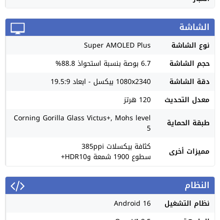
الشاشة
نوع الشاشة
Super AMOLED Plus
حجم الشاشة
6.7 بوصة بنسبة استحواذ 88.8%
دقة الشاشة
1080x2340 بيكسل - ابعاد 19.5:9
معدل التحديث
120 هرتز
Corning Gorilla Glass Victus+, Mohs level
طبقة الحماية
5
كثافة بيكسلات 385ppi
مميزات أخرى
سطوع 1900 شمعة وHDR10+
النظام
نظام التشغيل
Android 16