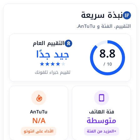
نبذة سريعة
التقييم، الفئة و AnTuTu.
التقييم العام
8.8
جيد جدًا
★
★
★
★
★
10 /
تقييم خبراء تلفونك
فئة الهاتف
AnTuTu
متوسطة
N/A
+المزيد من الفئة
الأداء على انتوتو