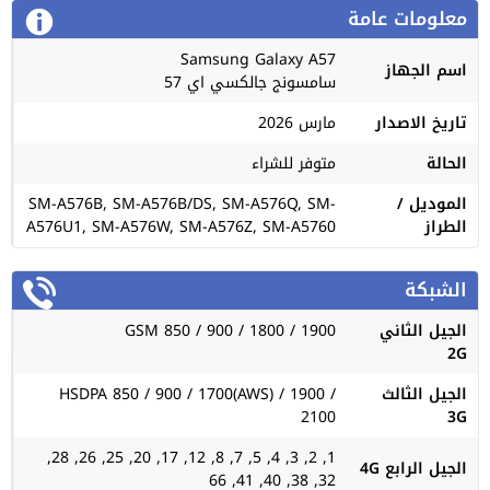
معلومات عامة
Samsung Galaxy A57
اسم الجهاز
سامسونج جالكسي اي 57
تاريخ الاصدار
مارس 2026
الحالة
متوفر للشراء
الموديل /
SM-A576B, SM-A576B/DS, SM-A576Q, SM-
الطراز
A576U1, SM-A576W, SM-A576Z, SM-A5760
الشبكة
الجيل الثاني
GSM 850 / 900 / 1800 / 1900
2G
الجيل الثالث
HSDPA 850 / 900 / 1700(AWS) / 1900 /
2100
3G
1, 2, 3, 4, 5, 7, 8, 12, 17, 20, 25, 26, 28,
الجيل الرابع 4G
32, 38, 40, 41, 66