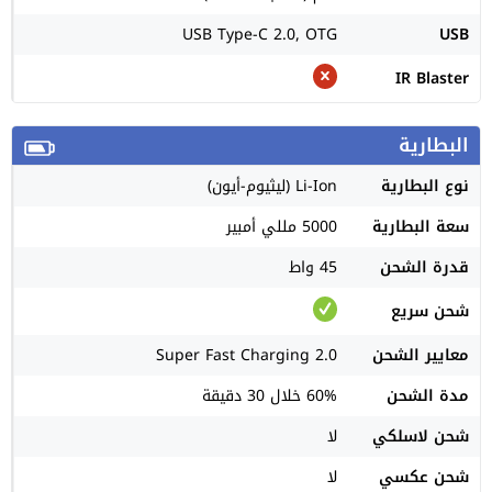
USB Type-C 2.0, OTG
USB
IR Blaster
البطارية
نوع البطارية
Li-Ion (ليثيوم-أيون)
سعة البطارية
5000 مللي أمبير
قدرة الشحن
45 واط
شحن سريع
معايير الشحن
Super Fast Charging 2.0
مدة الشحن
60% خلال 30 دقيقة
شحن لاسلكي
لا
شحن عكسي
لا