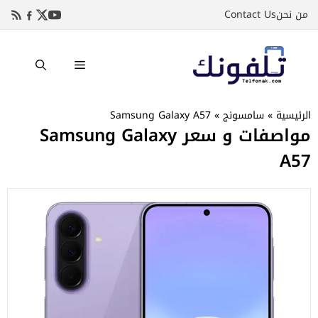
نتقل
من نحن
Contact Us
لى
لمحتوى
القائمة
الرئيسية
»
سامسونج
»
Samsung Galaxy A57
مواصفات و سعر Samsung Galaxy
A57