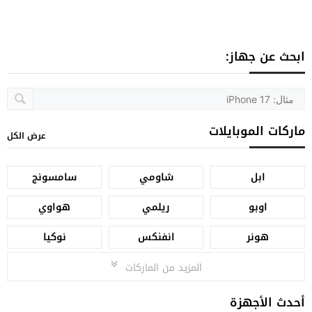
ابحث عن جهاز:
ماركات الموبايلات
عرض الكل
ابل
شاومي
سامسونج
اوبو
ريلمي
هواوي
هونر
انفنكس
نوكيا
المزيد من الماركات
أحدث الأجهزة