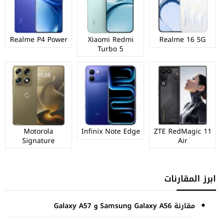
Realme P4 Power
Xiaomi Redmi
Realme 16 5G
Turbo 5
Motorola
Infinix Note Edge
ZTE RedMagic 11
Signature
Air
ابرز المقارنات
مقارنة Samsung Galaxy A56 و Galaxy A57