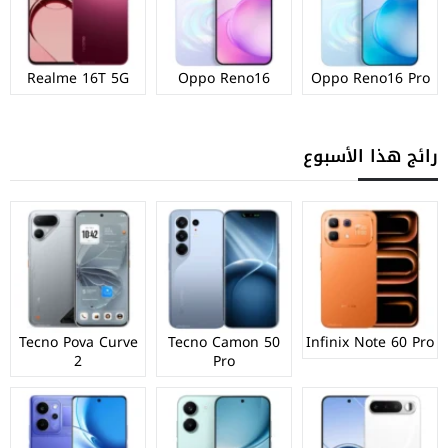
Realme 16T 5G
Oppo Reno16
Oppo Reno16 Pro
رائج هذا الأسبوع
Tecno Pova Curve
Tecno Camon 50
Infinix Note 60 Pro
2
Pro