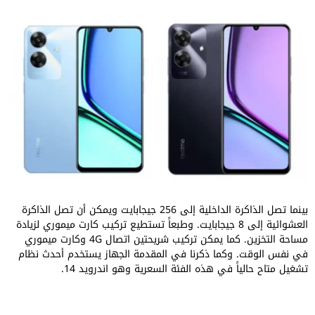
بينما تصل الذاكرة الداخلية إلى 256 جيجابايت ويمكن أن تصل الذاكرة
العشوائية إلى 8 جيجابايت. وطبعاً تستطيع تركيب كارت ميموري لزيادة
مساحة التخزين. كما يمكن تركيب شريحتين اتصال 4G وكارت ميموري
في نفس الوقت. وكما ذكرنا في المقدمة الجهاز يستخدم أحدث نظام
تشغيل متاح حالياً في هذه الفئة السعرية وهو اندرويد 14.