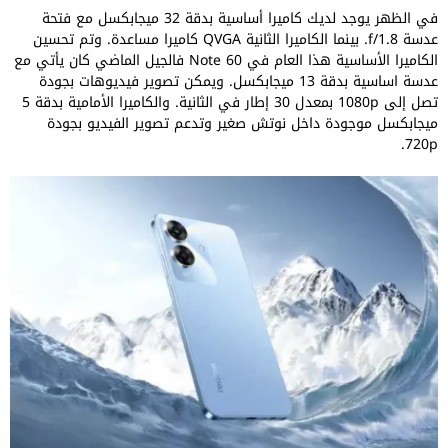
في الظهر يوجد لديك كاميرا أساسية بدقة 32 ميجابكسل مع فتحة
عدسة f/1.8. بينما الكاميرا الثانية QVGA كاميرا مساعدة. وتم تحسين
الكاميرا الأساسية هذا العام في Note 60 فالجيل الماضي كان يأتي مع
عدسة اساسية بدقة 13 ميجابكسل. ويمكن تصوير فيديوهات بجودة
تصل إلى 1080p بمعدل 30 إطار في الثانية. والكاميرا الأمامية بدقة 5
ميجابكسل موجودة داخل نوتش صغير وتدعم تصوير الفيديو بجودة
720p.