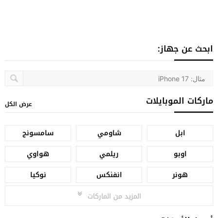
ابحث عن جهاز:
ماركات الموبايلات
عرض الكل
ابل
شاومي
سامسونج
اوبو
ريلمي
هواوي
هونر
انفنكس
نوكيا
المزيد من الماركات