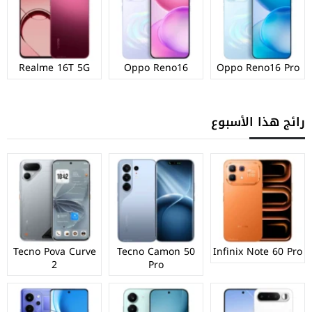
Realme 16T 5G
Oppo Reno16
Oppo Reno16 Pro
رائج هذا الأسبوع
Tecno Pova Curve
Tecno Camon 50
Infinix Note 60 Pro
2
Pro