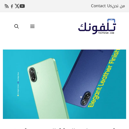
نتقل
من نحن
Contact Us
لى
لمحتوى
القائمة