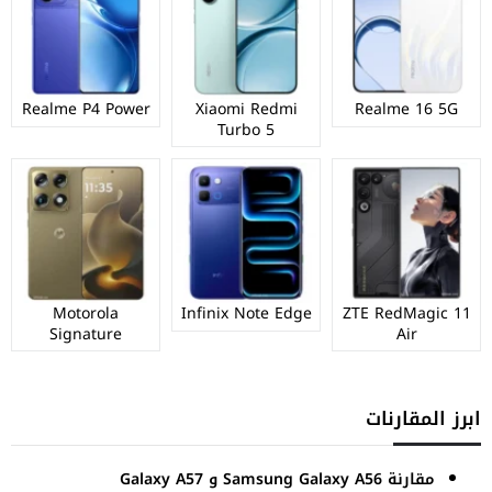
Realme P4 Power
Xiaomi Redmi
Realme 16 5G
Turbo 5
Motorola
Infinix Note Edge
ZTE RedMagic 11
Signature
Air
ابرز المقارنات
مقارنة Samsung Galaxy A56 و Galaxy A57