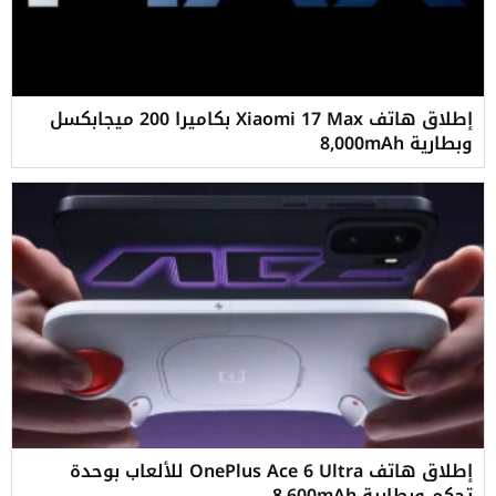
إطلاق هاتف Xiaomi 17 Max بكاميرا 200 ميجابكسل
وبطارية 8,000mAh
إطلاق هاتف OnePlus Ace 6 Ultra للألعاب بوحدة
تحكم وبطارية 8,600mAh