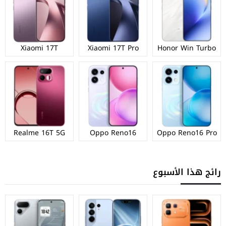
Xiaomi 17T
Xiaomi 17T Pro
Honor Win Turbo
Realme 16T 5G
Oppo Reno16
Oppo Reno16 Pro
رائج هذا الأسبوع