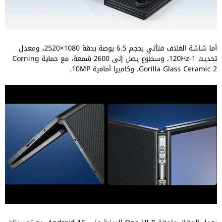
أما شاشة الغلاف فتأتي بحجم 6.5 بوصة بدقة 1080×2520، ومعدل
تحديث 1-120Hz، وسطوع يصل إلى 2600 شمعة، مع حماية Corning
Gorilla Glass Ceramic 2، وكاميرا أمامية 10MP.