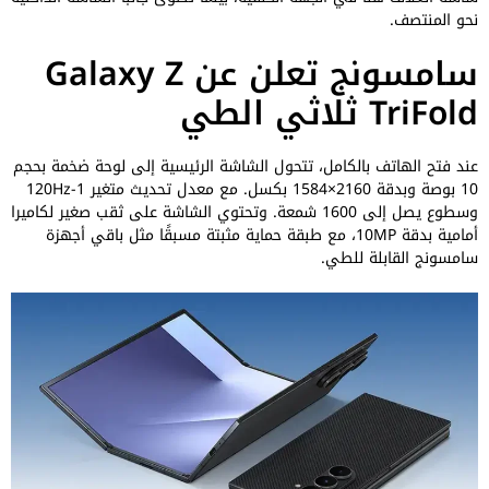
نحو المنتصف.
سامسونج تعلن عن Galaxy Z
TriFold ثلاثي الطي
عند فتح الهاتف بالكامل، تتحول الشاشة الرئيسية إلى لوحة ضخمة بحجم
10 بوصة وبدقة 2160×1584 بكسل. مع معدل تحديث متغير 1-120Hz
وسطوع يصل إلى 1600 شمعة. وتحتوي الشاشة على ثقب صغير لكاميرا
أمامية بدقة 10MP، مع طبقة حماية مثبتة مسبقًا مثل باقي أجهزة
سامسونج القابلة للطي.