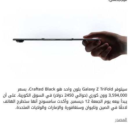
سيتوفر Galaxy Z TriFold بلون واحد هو Crafted Black، بسعر
3,594,000 وون كوري (حوالي 2450 دولار) في السوق الكورية. على أن
يبدأ بيعه يوم الجمعة 12 ديسمبر. وأكدت سامسونج أنها ستطرح الهاتف
لاحقًا في الصين وتايوان وسنغافورة والإمارات والولايات المتحدة.
المصدر