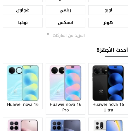
اوبو
ريلمي
هواوي
هونر
انفنكس
نوكيا
المزيد من الماركات
أحدث الأجهزة
Huawei nova 16
Huawei nova 16
Huawei nova 16
Pro
Ultra